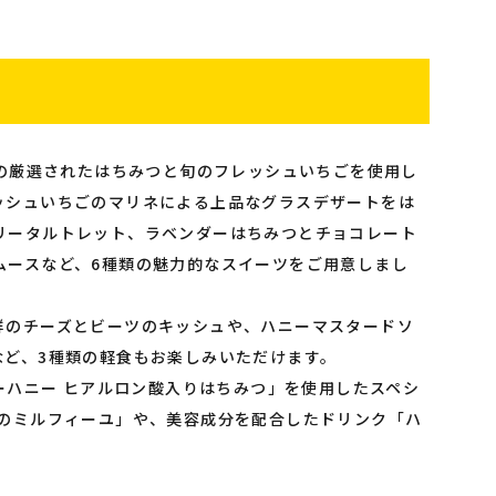
Iの厳選されたはちみつと旬のフレッシュいちごを使用し
ッシュいちごのマリネによる上品なグラスデザートをは
リータルトレット、ラベンダーはちみつとチョコレート
ムースなど、6種類の魅力的なスイーツをご用意しまし
群のチーズとビーツのキッシュや、ハニーマスタードソ
など、3種類の軽食もお楽しみいただけます。
ィーハニー ヒアルロン酸入りはちみつ」を使用したスペシ
茶のミルフィーユ」や、美容成分を配合したドリンク「ハ