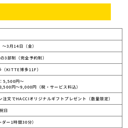
土）～3月14日（金）
17:00の3部制（完全予約制）
（KITTE博多11F）
5,500円～
,500円～9,000円（税・サービス料込）
ラン注文でHACCIオリジナルギフトプレゼント（数量限定）
祝日
ーダー1時間30分）