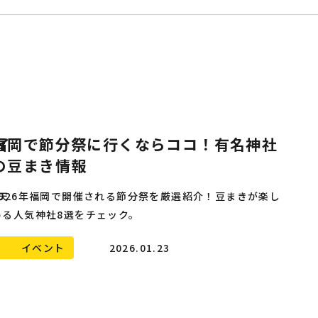
イ
福岡で節分祭に行くならココ！有名神社
の豆まき情報
天
2026年福岡で開催される節分祭を厳選紹介！豆まきが楽し
める人気神社8選をチェック。
イベント
2026.01.23