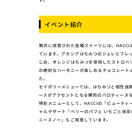
イベント紹介
贅沢に用意された各種スイーツには、HACC
ています。アカシアはちみつのジュレとフレ
じめ、オレンジはちみつを使用したストロベ
の絶妙なハーモニーが楽しめるチョコレート
た。
セイボリーメニューでは、はちみつと相性抜
ースがアクセントとなる鶏肉のバロティーヌ
特別メニューとして、HACCIの「ビューテ
ャルデザート「ベリーのパフェ いちごと抹
ニースノー」もご用意しています。