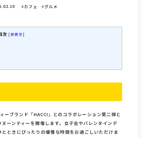
5.02.10
カフェ
グルメ
目次
[
非表示
]
ィーブランド「HACCI」とのコラボレーション第二弾と
タヌーンティーを開催します。女子会やバレンタインデ
ひとときにぴったりの優雅な時間をお過ごしいただけま