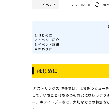
イベント
2025.02.10
202
1
はじめに
2
イベント紹介
3
イベント詳細
4
おわりに
はじめに
ザ ストリングス 博多では、はちみつビューテ
して、いちごとはちみつを贅沢に味わうアフ
ー、ホワイトデーなど、大切な方との特別な
す。