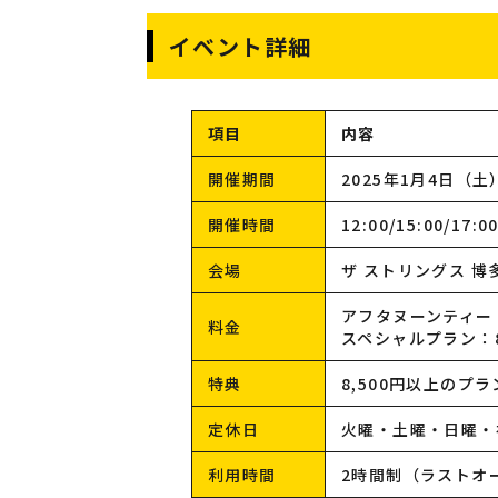
イベント詳細
項目
内容
開催期間
2025年1月4日（
開催時間
12:00/15:00/
会場
ザ ストリングス 博多
アフタヌーンティー：
料金
スペシャルプラン：8
特典
8,500円以上のプ
定休日
火曜・土曜・日曜・
利用時間
2時間制（ラストオ