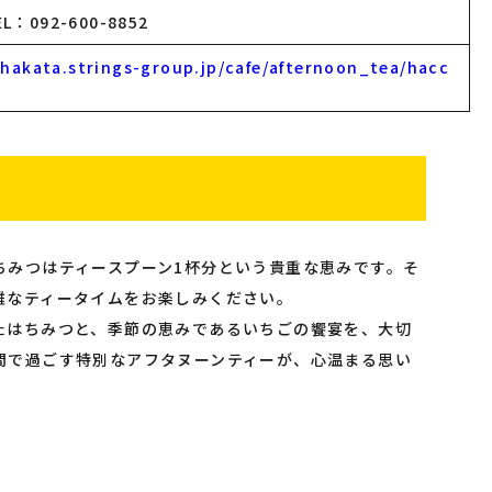
092-600-8852
hakata.strings-group.jp/cafe/afternoon_tea/hacc
ちみつはティースプーン1杯分という貴重な恵みです。そ
雅なティータイムをお楽しみください。
たはちみつと、季節の恵みであるいちごの饗宴を、大切
間で過ごす特別なアフタヌーンティーが、心温まる思い