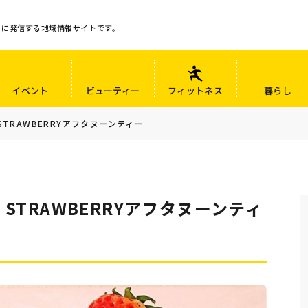
心に発信する地域情報サイトです。
イベント
ビューティー
フィットネス
暮らし
STRAWBERRYアフタヌーンティー
 STRAWBERRYアフタヌーンティ