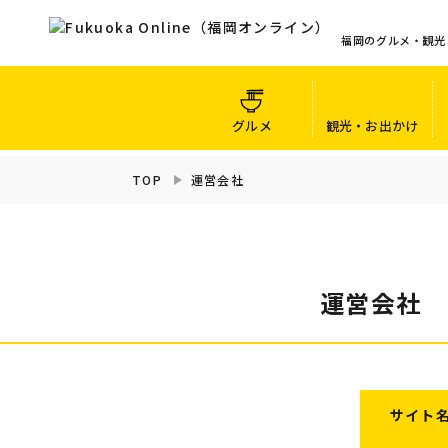
福岡のグルメ・観光
グルメ
観光・お出かけ
TOP
運営会社
運営会社
サイト