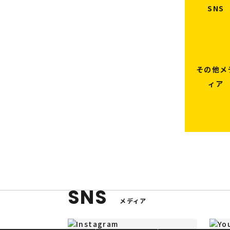
SNS
その他メ
ィア
SNS
メディア