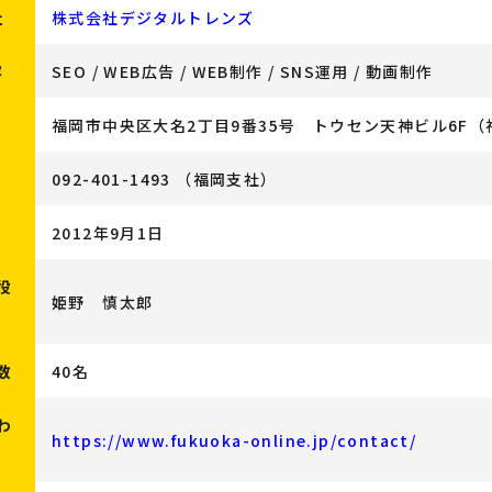
社
株式会社デジタルトレンズ
容
SEO / WEB広告 / WEB制作 / SNS運用 / 動画制作
福岡市中央区大名2丁目9番35号 トウセン天神ビル6F（
092-401-1493 （福岡支社）
2012年9月1日
役
姫野 慎太郎
数
40名
わ
https://www.fukuoka-online.jp/contact/