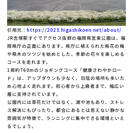
引用元：
https://2023.higashikoen.net/about/
JR吉塚駅すぐでアクセス抜群の福岡県営東公園は、福
岡県庁の正面にあります。県庁に植えられた県花の梅
や県木のツツジを始めとした、季節の花々を楽しめる
コースを走れます。
1周約760mのジョギングコース「健康さわやかロー
ド」は、アップダウンも少なく、日陰の場所も多いた
め心地よく走れます。初心者から上級者まで、幅広い
層に支持されています。
公園内には草花だけではなく、湖や池もあり、ストレ
ス解消にもぴったり。都会にあるとは思えない静かな
雰囲気が特徴で、ランニングに集中できる環境といえ
るでしょう。