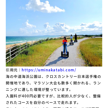
引用元：
https://uminakatabi.com/
海の中道海浜公園は、クロスカントリー日本選手権の
開催地であり、マラソン大会も数多く開かれる、ラン
ニングに適した環境が整っています。
入園料が400円必要ですが、比較的人が少なく、整備
されたコースを自分のペースで走れます。