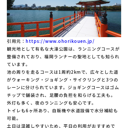
引用元：
https://www.ohorikouen.jp/
観光地として有名な大濠公園は、ランニングコースが
整備されており、福岡ランナーの聖地としても知られ
ています。
池の周りを走るコースは1周約2kmで、広々とした道
がウォーキング・ジョギング・サイクリングと3つの
レーンに分けられています。ジョギングコースはゴム
チップで舗装され、足腰の負担を和らげる工夫も。
外灯も多く、夜のランニングも安心です。
トイレも6ヶ所あり、自販機や水道設備で水分補給も
可能。
土日は混雑しやすいため、平日の利用がおすすめで