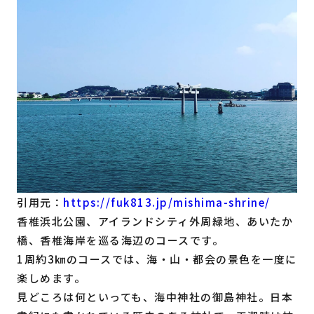
引用元：
https://fuk813.jp/mishima-shrine/
香椎浜北公園、アイランドシティ外周緑地、あいたか
橋、香椎海岸を巡る海辺のコースです。
1周約3㎞のコースでは、海・山・都会の景色を一度に
楽しめます。
見どころは何といっても、海中神社の御島神社。日本