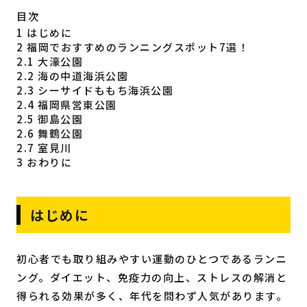
目次
福岡の
教育・子育て
情報
1
はじめに
2
福岡でおすすめのランニングスポット7選！
福岡の
ビジネス
情報
2.1
大濠公園
2.2
海の中道海浜公園
2.3
シーサイドももち海浜公園
2.4
福岡県営東公園
2.5
御島公園
2.6
舞鶴公園
2.7
室見川
3
おわりに
はじめに
初心者でも取り組みやすい運動のひとつであるランニ
ング。ダイエット、免疫力の向上、ストレスの解消と
得られる効果が多く、年代を問わず人気があります。