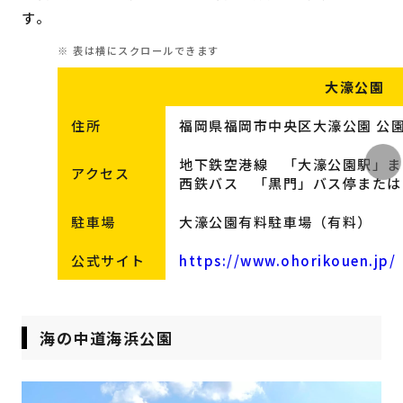
す。
大濠公園
住所
福岡県福岡市中央区大濠公園 公
地下鉄空港線 「大濠公園駅」ま
アクセス
西鉄バス 「黒門」バス停または
駐車場
大濠公園有料駐車場（有料）
公式サイト
https://www.ohorikouen.jp/
海の中道海浜公園