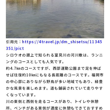
引用元：
https://4travel.jp/dm_shisetsu/11345
351/pict
シロウオの遡上で知られる室見川の河川敷は、ランニ
ングのコースとしても人気です。
約4.7㎞のコースですが、西部運動公園まで足を伸ば
せば往復約10㎞にもなる長距離のコースです。福岡市
の中心部にありながら野鳥が多い地域でもあり、緑豊
かな風景を楽しめます。道も舗装されていて走りやす
くなっています。
川の東側と西側を走るコースがあり、トイレや休憩
所、ベンチがある東側が適度に休憩もできておすすめ