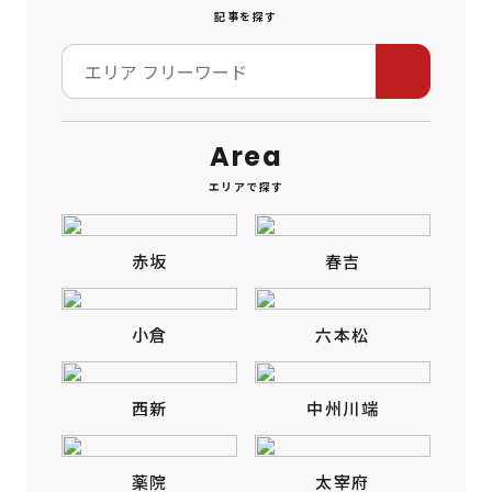
記事を探す
Area
エリアで探す
赤坂
春吉
小倉
六本松
西新
中州川端
薬院
太宰府