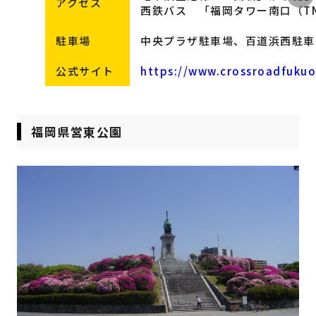
アクセス
西鉄バス 「福岡タワー南口（T
駐車場
中央プラザ駐車場、百道浜西駐車
公式サイト
https://www.crossroadfukuo
福岡県営東公園