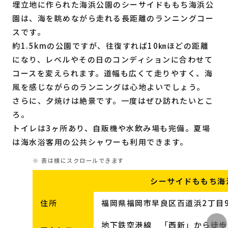
埋立地に作られた海浜公園のシーサイドももち海浜公
園は、海を眺めながら走れる長距離のランニングコー
スです。
約1.5kmの公園ですが、往復すれば10㎞ほどの距離
になり、レベルやその日のコンディションに合わせて
コースを変えられます。道幅も広くて走りやすく、海
風を感じながらのランニングは心地よいでしょう。
さらに、夕焼けは絶景です。一度はぜひ訪れたいとこ
ろ。
トイレは3ヶ所あり、自販機や水飲み場も完備。夏場
は海水浴客用の公共シャワーも利用できます。
シーサイドももち海
住所
福岡県福岡市早良区百道浜2丁目9
地下鉄空港線 「西新」から徒歩