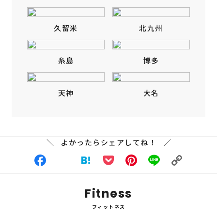
久留米
北九州
糸島
博多
天神
大名
よかったらシェアしてね！
Facebook
X
Hatena
Pocket
Pinterest
Line
Copy
Fitness
Link
フィットネス