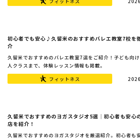
フィットネス
2026
初心者でも安心♪久留米のおすすめバレエ教室7校を
介
久留米でおすすめのバレエ教室7選をご紹介！子ども向け
人クラスまで、体験レッスン情報も掲載。
フィットネス
2026
久留米でおすすめのヨガスタジオ5選｜初心者も安心
店を紹介！
久留米でおすすめのヨガスタジオを厳選紹介。初心者も