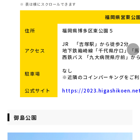
福岡県営東公
住所
福岡県博多区東公園５
JR 「吉塚駅」から徒歩2分
アクセス
地下鉄箱崎線「千代県庁口」「馬
西鉄バス 「九大病院県庁前」か
なし
駐車場
※近隣のコインパーキングをご利
公式サイト
https://2023.higashikoen.ne
御島公園