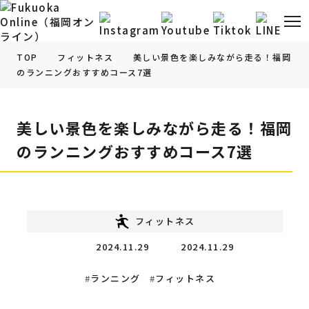
TOP
フィットネス
美しい景色を楽しみながら走る！福岡
のランニングおすすめコース7選
福岡の
グルメ
情報
美しい景色を楽しみながら走る！福岡
福岡の
観光・お出かけ
情報
のランニングおすすめコース7選
福岡の
イベント
情報
福岡の
ビューティー
情報
フィットネス
2024.11.29
2024.11.29
福岡の
フィットネス
情報
ランニング
フィットネス
福岡の
暮らし
情報