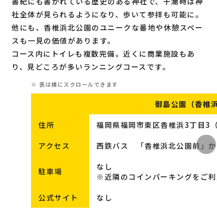
書紀にも書かれている歴史のある神社で、干潮時は神
社全体が見られるようになり、歩いて参拝も可能に。
他にも、香椎浜北公園のユニークな番地や休憩スペー
スも一見の価値があります。
コース内にトイレも複数完備。近くに商業施設もあ
り、見どころが多いランニングコースです。
御島公園（香椎
住所
福岡県福岡市東区香椎浜3丁目3
アクセス
西鉄バス 「香椎浜北公園前」か
なし
駐車場
※近隣のコインパーキングをご利
公式サイト
なし