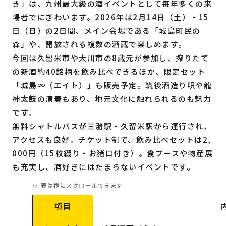
き」は、九州最大級の酒イベントとして毎年多くの来
場者でにぎわいます。2026年は2月14日（土）・15
日（日）の2日間、メイン会場である「城島町民の
森」や、開放される複数の酒蔵で楽しめます。
今回は久留米市や大川市の8蔵元が参加し、搾りたて
の新酒約40銘柄を飲み比べできるほか、限定セット
「城島∞（エイト）」も販売予定。筑後酒造り唄や龍
神太鼓の演奏もあり、地元文化に触れられるのも魅力
です。
無料シャトルバスが三潴駅・久留米駅から運行され、
アクセスも良好。チケット制で、飲み比べセットは2,
000円（15枚綴り・お猪口付き）。食ブースや物産展
も充実し、酒好きにはたまらないイベントです。
項目