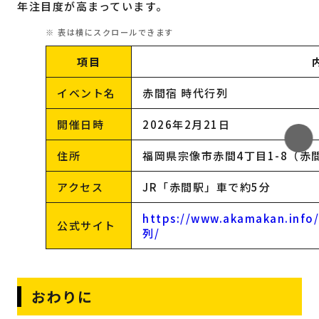
年注目度が高まっています。
項目
イベント名
赤間宿 時代行列
開催日時
2026年2月21日
住所
福岡県宗像市赤間4丁目1-8（赤
アクセス
JR「赤間駅」車で約5分
https://www.akamakan.i
公式サイト
列/
おわりに