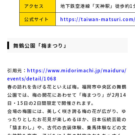
アクセス
地下鉄空港線「天神駅」徒歩約1
公式サイト
https://taiwan-matsuri.com
舞鶴公園「梅まつり」
引用元：
https://www.midorimachi.jp/maiduru/
events/detail/1068
春の訪れを告げる花といえば梅。福岡市中央区の舞鶴
公園では、梅の開花にあわせて「梅まつり」が2月14
日・15日の2日間限定で開催されます。
会場の梅園には、美しく咲き誇る梅の花が広がり、ゆ
ったりとしたお花見が楽しめるほか、日本伝統芸能の
「猿まわし」や、古代の衣装体験、乗馬体験などの文