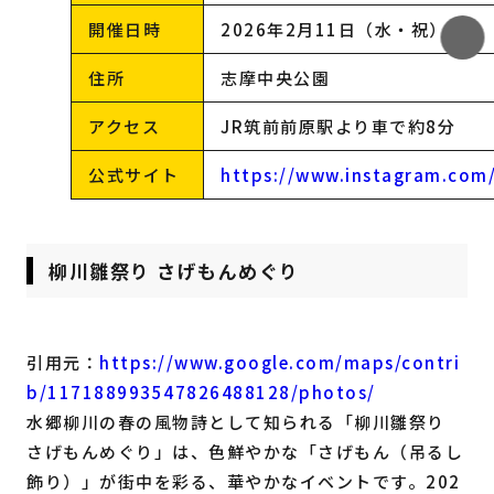
開催日時
2026年2月11日（水・祝）
住所
志摩中央公園
アクセス
JR筑前前原駅より車で約8分
公式サイト
https://www.instagram.com
柳川雛祭り さげもんめぐり
引用元：
https://www.google.com/maps/contri
b/117188993547826488128/photos/
水郷柳川の春の風物詩として知られる「柳川雛祭り
さげもんめぐり」は、色鮮やかな「さげもん（吊るし
飾り）」が街中を彩る、華やかなイベントです。202