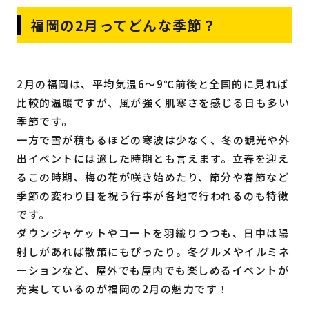
福岡の2月ってどんな季節？
2月の福岡は、平均気温6〜9℃前後と全国的に見れば
比較的温暖ですが、風が強く肌寒さを感じる日も多い
季節です。
一方で雪が積もるほどの寒波は少なく、冬の観光や外
出イベントには適した時期とも言えます。立春を迎え
るこの時期、梅の花が咲き始めたり、節分や春節など
季節の変わり目を祝う行事が各地で行われるのも特徴
です。
ダウンジャケットやコートを羽織りつつも、日中は陽
射しがあれば散策にもぴったり。冬グルメやイルミネ
ーションなど、屋外でも屋内でも楽しめるイベントが
充実しているのが福岡の2月の魅力です！