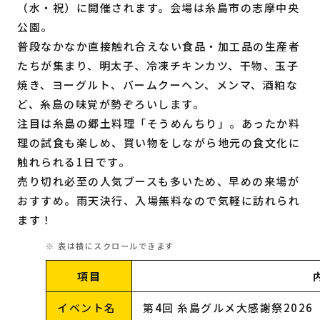
（水・祝）に開催されます。会場は糸島市の志摩中央
公園。
普段なかなか直接触れ合えない食品・加工品の生産者
たちが集まり、明太子、冷凍チキンカツ、干物、玉子
焼き、ヨーグルト、バームクーヘン、メンマ、酒粕な
ど、糸島の味覚が勢ぞろいします。
注目は糸島の郷土料理「そうめんちり」。あったか料
理の試食も楽しめ、買い物をしながら地元の食文化に
触れられる1日です。
売り切れ必至の人気ブースも多いため、早めの来場が
おすすめ。雨天決行、入場無料なので気軽に訪れられ
ます！
項目
イベント名
第4回 糸島グルメ大感謝祭2026