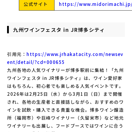
公式サイト
https://www.midorimachi.jp
九州ワインフェスタ in JR博多シティ
引用元：
https://www.jrhakatacity.com/newsev
ent/detail/?cd=000655
九州各地の人気ワイナリーが博多駅前に集結！「九州
ワインフェスタ in JR博多シティ」は、ワイン愛好家
はもちろん、初心者でも楽しめる人気イベントです。
2026年は2月25日（水）から3月1日（日）まで開催
され、各地の生産者と直接話しながら、おすすめのワ
インを試飲・購入できる貴重な機会。博多ワイン醸造
所（福岡市）や巨峰ワイナリー（久留米市）など地元
ワイナリーも出展し、フードブースではワインに合う