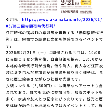
引用元：
https://www.akamakan.info/2026/01/
05/第三回赤間宿時代行列/
江戸時代の宿場町の雰囲気を再現する「赤間宿時代行
列」は、宗像市の歴史と文化を体感できるイベントで
す。
2026年2月21日（土）に開催される今回は、10:00
に赤間コミセン集合後、自由散策を挟み、13:00から
本格的な時代行列が出発。侍や町人、商人など江戸衣
装に身を包んだ参加者が宿場町を練り歩く様子は、ま
さに歴史絵巻さながらの壮観な光景です。
衣装レンタル（3,600円）には簡単なヘアセットも含
まれており、誰でも気軽に参加可能。撮影スポットも
多く、家族や友人との記念にぴったりです。観光と歴
史体験が融合した地域ならではのイベントとして、近