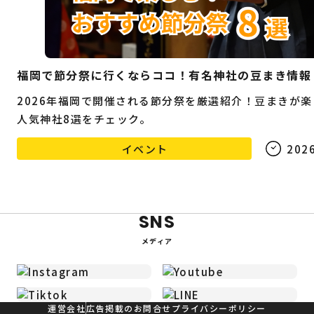
福岡で節分祭に行くならココ！有名神社の豆まき情報
2026年福岡で開催される節分祭を厳選紹介！豆まきが楽
人気神社8選をチェック。
イベント
2026
SNS
メディア
運営会社
広告掲載のお問合せ
プライバシーポリシー