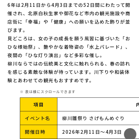
6年は2月11日から4月3日までの52日間にわたって開
催され、北原白秋生家や御花など市内の観光施設や商
店街に「幸福」や「健康」への願いを込めた飾りが並
びます。
見どころは、女の子の成長を願う風習に基づいた「お
ひな様始祭」、艶やかな着物姿の「水上パレード」、
夜間の「ひな灯り演出」など多彩な催し。
柳川ならではの伝統美と文化に触れられる、春の訪れ
を感じる素敵な体験が待っています。川下りや和装体
験とあわせての観光もおすすめです。
項目
イベント名
柳川雛祭り さげもんめぐり
開催日時
2026年2月11日〜4月3日