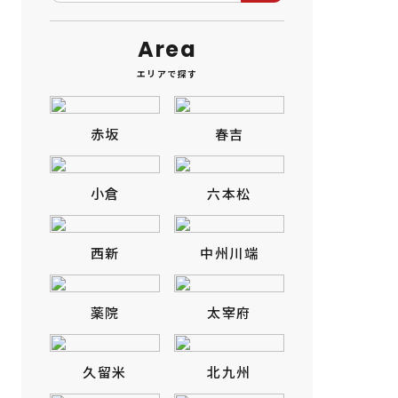
Area
エリアで探す
赤坂
春吉
小倉
六本松
西新
中州川端
薬院
太宰府
久留米
北九州