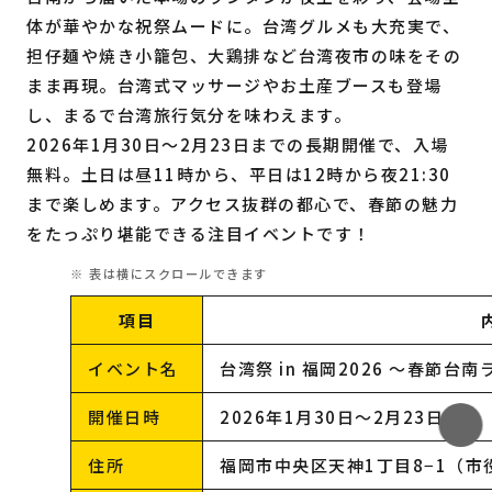
体が華やかな祝祭ムードに。台湾グルメも大充実で、
担仔麺や焼き小籠包、大鶏排など台湾夜市の味をその
まま再現。台湾式マッサージやお土産ブースも登場
し、まるで台湾旅行気分を味わえます。
2026年1月30日〜2月23日までの長期開催で、入場
無料。土日は昼11時から、平日は12時から夜21:30
まで楽しめます。アクセス抜群の都心で、春節の魅力
をたっぷり堪能できる注目イベントです！
項目
イベント名
台湾祭 in 福岡2026 ～春節台
開催日時
2026年1月30日〜2月23日
住所
福岡市中央区天神1丁目8−1（