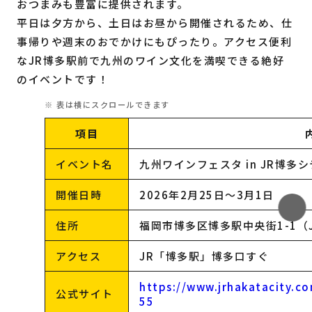
おつまみも豊富に提供されます。
平日は夕方から、土日はお昼から開催されるため、仕
事帰りや週末のおでかけにもぴったり。アクセス便利
なJR博多駅前で九州のワイン文化を満喫できる絶好
のイベントです！
項目
イベント名
九州ワインフェスタ in JR博多
開催日時
2026年2月25日〜3月1日
住所
福岡市博多区博多駅中央街1-1（
アクセス
JR「博多駅」博多口すぐ
https://www.jrhakatacity.c
公式サイト
55