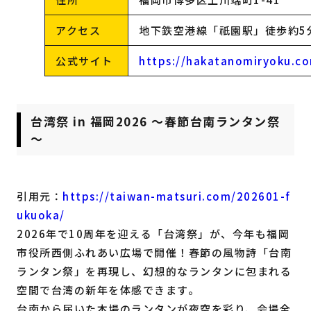
アクセス
地下鉄空港線「祇園駅」徒歩約5
公式サイト
https://hakatanomiryoku
台湾祭 in 福岡2026 ～春節台南ランタン祭
～
引用元：
https://taiwan-matsuri.com/202601-f
ukuoka/
2026年で10周年を迎える「台湾祭」が、今年も福岡
市役所西側ふれあい広場で開催！春節の風物詩「台南
ランタン祭」を再現し、幻想的なランタンに包まれる
空間で台湾の新年を体感できます。
台南から届いた本場のランタンが夜空を彩り、会場全