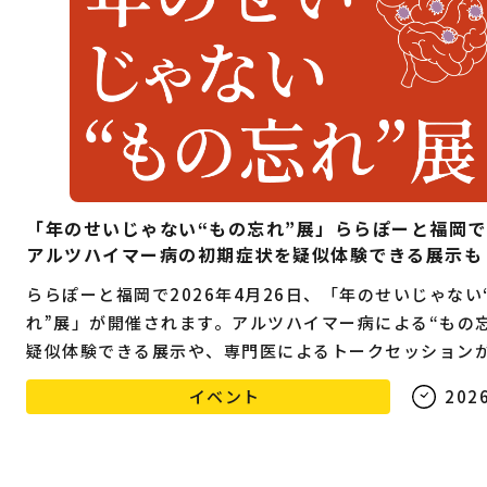
「年のせいじゃない“もの忘れ”展」ららぽーと福岡
アルツハイマー病の初期症状を疑似体験できる展示も
ららぽーと福岡で2026年4月26日、「年のせいじゃない
れ”展」が開催されます。アルツハイマー病による“もの忘
疑似体験できる展示や、専門医によるトークセッション
ます。
イベント
2026