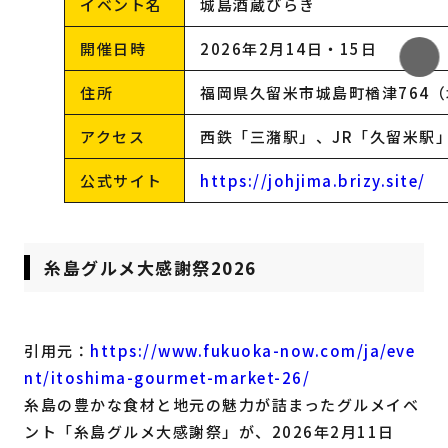
イベント名
城島酒蔵びらき
開催日時
2026年2月14日・15日
住所
福岡県久留米市城島町楢津764
アクセス
西鉄「三潴駅」、JR「久留米駅
公式サイト
https://johjima.brizy.site/
糸島グルメ大感謝祭2026
引用元：
https://www.fukuoka-now.com/ja/eve
nt/itoshima-gourmet-market-26/
糸島の豊かな食材と地元の魅力が詰まったグルメイベ
ント「糸島グルメ大感謝祭」が、2026年2月11日