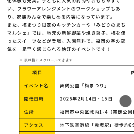
化体験も充実。子どもに人気の射的やおもちゃすく
い、フラワーアレンジメントのワークショップもあ
り、家族みんなで楽しめる内容になっています。
また、梅まつり限定のキッチンカーや「みどりのまち
マルシェ」では、地元の新鮮野菜や焼き菓子、梅を使
ったスイーツなどが登場。入園無料で、福岡の春の空
気を一足早く感じられる絶好のイベントです！
項目
イベント名
舞鶴公園「梅まつり」
開催日時
2026年2月14日・15日
住所
福岡市中央区城内1-4（舞鶴公園
アクセス
地下鉄空港線「赤坂駅」徒歩約8