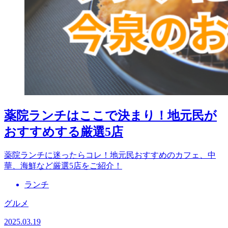
薬院ランチはここで決まり！地元民が
おすすめする厳選5店
薬院ランチに迷ったらコレ！地元民おすすめのカフェ、中
華、海鮮など厳選5店をご紹介！
ランチ
グルメ
2025.03.19