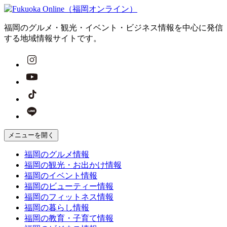
福岡のグルメ・観光・イベント・ビジネス情報を中心に発信
する地域情報サイトです。
メニューを開く
福岡の
グルメ
情報
福岡の
観光・お出かけ
情報
福岡の
イベント
情報
福岡の
ビューティー
情報
福岡の
フィットネス
情報
福岡の
暮らし
情報
福岡の
教育・子育て
情報