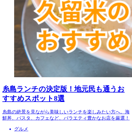
糸島ランチの決定版！地元民も通うお
すすめスポット8選
糸島の絶景を見ながら美味しいランチを楽しみたい方へ。海
鮮丼、パスタ、カフェなど、バラエティ豊かなお店を厳選！
グルメ