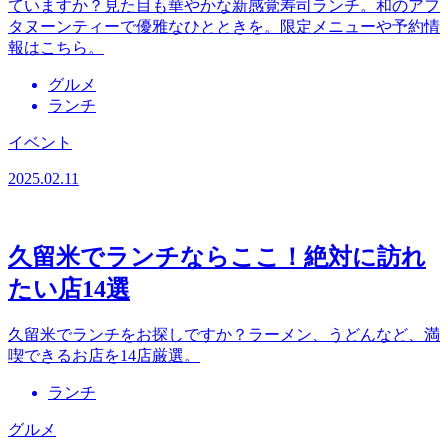
ていますか？見た目も華やかな新感覚寿司ランチ。和のアフ
タヌーンティーで優雅なひとときを。限定メニューや予約情
報はこちら。
グルメ
ランチ
イベント
2025.02.11
久留米でランチならここ！絶対に訪れ
たい店14選
久留米でランチをお探しですか？ラーメン、うどんなど、満
喫できるお店を14店厳選。
ランチ
グルメ