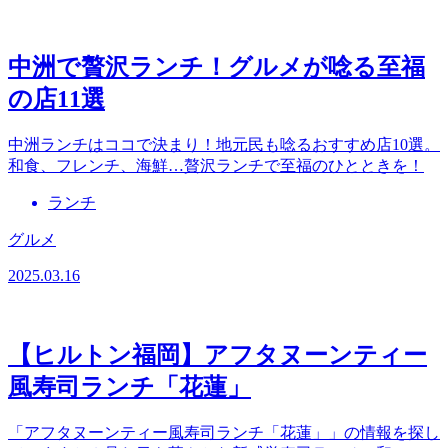
中洲で贅沢ランチ！グルメが唸る至福
の店11選
中洲ランチはココで決まり！地元民も唸るおすすめ店10選。
和食、フレンチ、海鮮…贅沢ランチで至福のひとときを！
ランチ
グルメ
2025.03.16
【ヒルトン福岡】アフタヌーンティー
風寿司ランチ「花蓮」
「アフタヌーンティー風寿司ランチ「花蓮」」の情報を探し