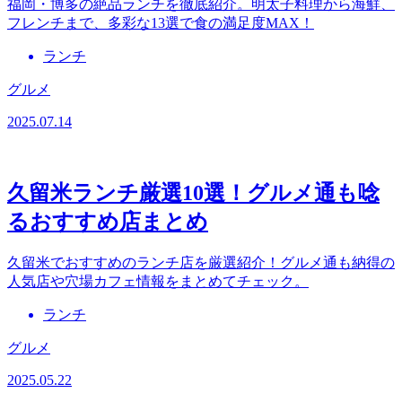
福岡・博多の絶品ランチを徹底紹介。明太子料理から海鮮、
フレンチまで、多彩な13選で食の満足度MAX！
ランチ
グルメ
2025.07.14
久留米ランチ厳選10選！グルメ通も唸
るおすすめ店まとめ
久留米でおすすめのランチ店を厳選紹介！グルメ通も納得の
人気店や穴場カフェ情報をまとめてチェック。
ランチ
グルメ
2025.05.22