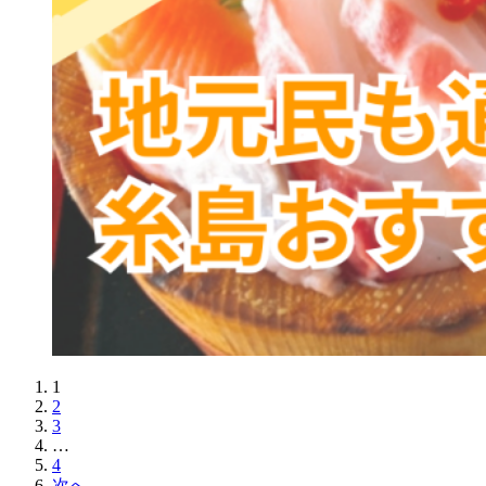
1
2
3
…
4
次へ