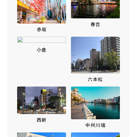
春吉
赤坂
小倉
六本松
西新
中州川端