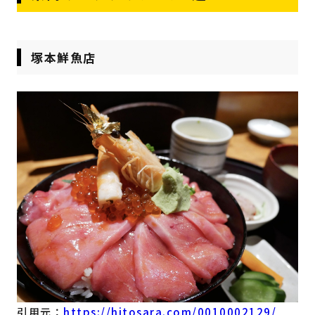
塚本鮮魚店
引用元：
https://hitosara.com/0010002129/