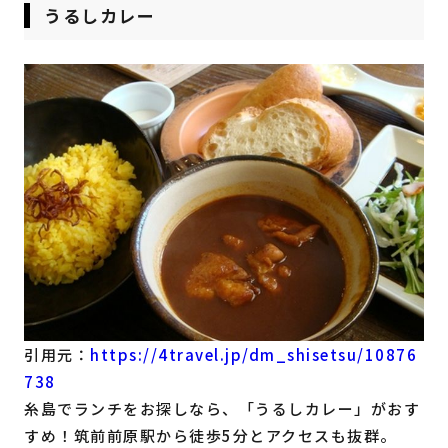
うるしカレー
引用元：
https://4travel.jp/dm_shisetsu/10876
738
糸島でランチをお探しなら、「うるしカレー」がおす
すめ！筑前前原駅から徒歩5分とアクセスも抜群。