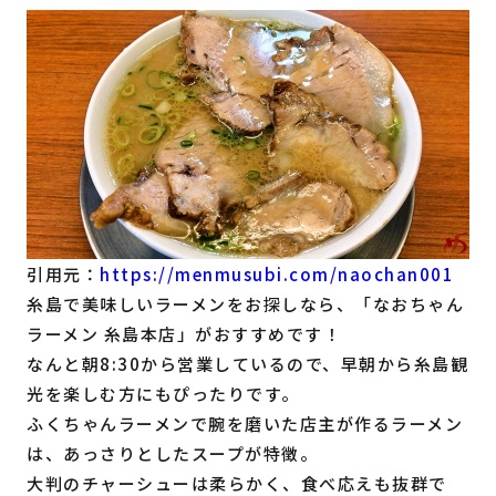
引用元：
https://menmusubi.com/naochan001
糸島で美味しいラーメンをお探しなら、「なおちゃん
ラーメン 糸島本店」がおすすめです！
なんと朝8:30から営業しているので、早朝から糸島観
光を楽しむ方にもぴったりです。
ふくちゃんラーメンで腕を磨いた店主が作るラーメン
は、あっさりとしたスープが特徴。
大判のチャーシューは柔らかく、食べ応えも抜群で