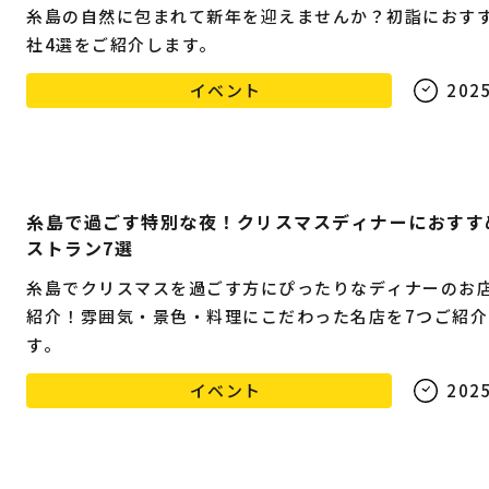
糸島の自然に包まれて新年を迎えませんか？初詣におす
社4選をご紹介します。
イベント
2025
糸島で過ごす特別な夜！クリスマスディナーにおすす
ストラン7選
糸島でクリスマスを過ごす方にぴったりなディナーのお
紹介！雰囲気・景色・料理にこだわった名店を7つご紹介
す。
イベント
2025