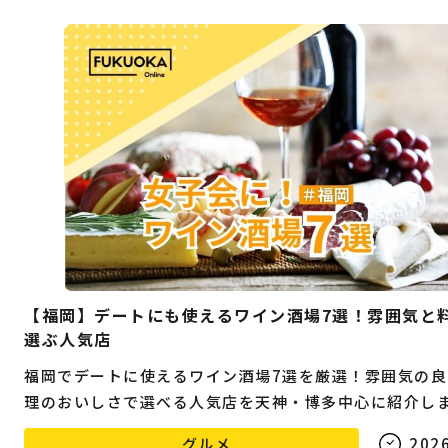
【福岡】デートにも使えるワイン酒場7選！雰囲気と
選ぶ人気店
福岡でデートに使えるワイン酒場7選を厳選！雰囲気の良
理のおいしさで選べる人気店を天神・博多中心に紹介し
グルメ
2026