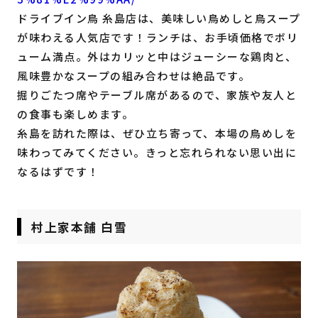
ドライブイン鳥 糸島店は、美味しい鳥めしと鳥スープ
が味わえる人気店です！ランチは、お手頃価格でボリ
ューム満点。外はカリッと中はジューシーな鶏肉と、
風味豊かなスープの組み合わせは絶品です。
掘りごたつ席やテーブル席があるので、家族や友人と
の食事も楽しめます。
糸島を訪れた際は、ぜひ立ち寄って、本場の鳥めしを
味わってみてください。きっと忘れられない思い出に
なるはずです！
村上家本舗 白雪