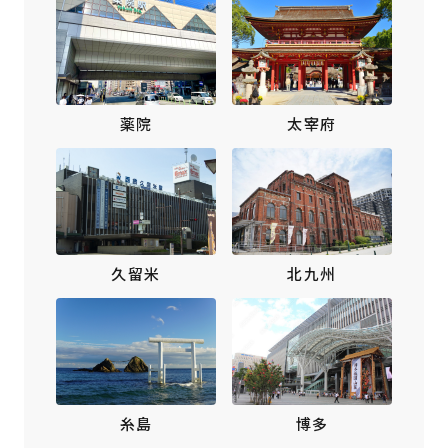
薬院
太宰府
北九州
久留米
博多
糸島