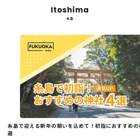
Itoshima
糸島
糸島で迎える新年の願いを込めて！初詣におすすめの
選