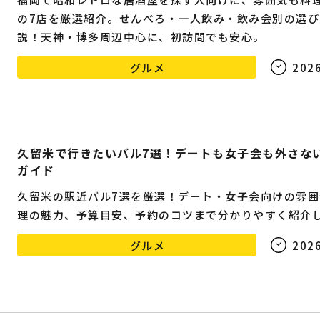
の7店を厳選紹介。せんべろ・一人飲み・飲み会別の選び
説！天神・博多周辺中心に、初訪問でも安心。
グルメ
2026
久留米で行きたいバル7選！デートも女子会も外さな
ガイド
久留米の駅近バル7選を厳選！デート・女子会向けの雰囲
理の魅力、予算目安、予約のコツまで分かりやすく紹介
グルメ
2026