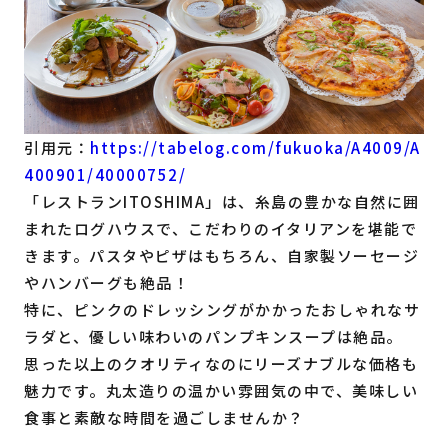
引用元：
https://tabelog.com/fukuoka/A4009/A
400901/40000752/
「レストランITOSHIMA」は、糸島の豊かな自然に囲
まれたログハウスで、こだわりのイタリアンを堪能で
きます。パスタやピザはもちろん、自家製ソーセージ
やハンバーグも絶品！
特に、ピンクのドレッシングがかかったおしゃれなサ
ラダと、優しい味わいのパンプキンスープは絶品。
思った以上のクオリティなのにリーズナブルな価格も
魅力です。丸太造りの温かい雰囲気の中で、美味しい
食事と素敵な時間を過ごしませんか？