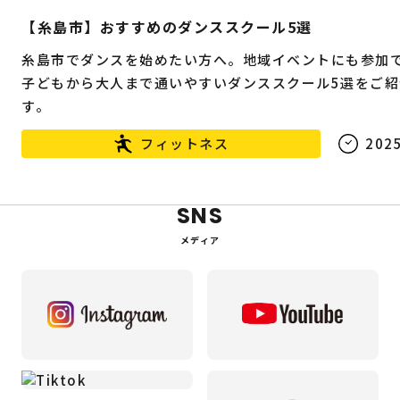
【糸島市】おすすめのダンススクール5選
糸島市でダンスを始めたい方へ。地域イベントにも参加
子どもから大人まで通いやすいダンススクール5選をご紹
す。
フィットネス
2025
SNS
メディア