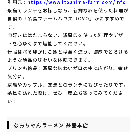
引用元：
https://www.itoshima-farm.com/info
糸島でランチをお探しなら、新鮮な卵を使った料理が
自慢の「糸島ファームハウス UOVO」がおすすめで
す。
卵好きにはたまらない、濃厚卵を使った料理やデザー
トを心ゆくまで堪能してください。
普段食べる卵かけご飯とは全く違う、濃厚でとろける
ような絶品の味わいを体験できます。
プリンも絶品！濃厚な味わいが口の中に広がり、幸せ
気分に。
家族やカップル、友達とのランチにもぴったりです。
糸島を訪れた際は、ぜひ一度立ち寄ってみてくださ
い！
なおちゃんラーメン 糸島本店