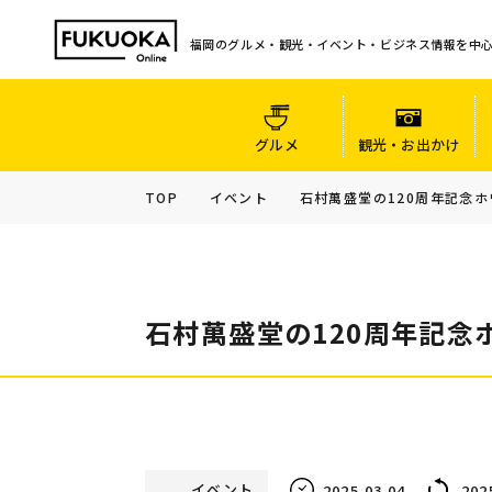
福岡のグルメ・観光・イベント・ビジネス情報を中
グルメ
観光・お出かけ
TOP
イベント
石村萬盛堂の120周年記念ホ
石村萬盛堂の120周年記念
イベント
2025.03.04
202