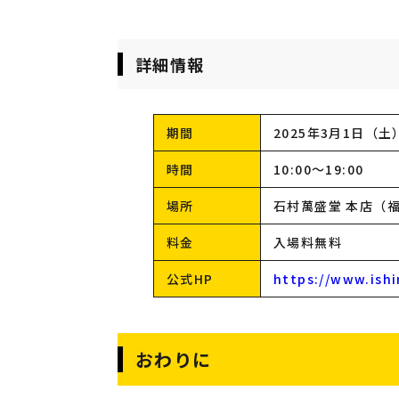
詳細情報
期間
2025年3月1日（
時間
10:00〜19:00
場所
石村萬盛堂 本店（福
料金
入場料無料
公式HP
https://www.ishi
おわりに