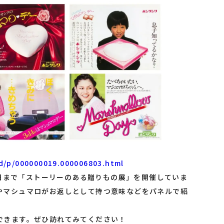
rd/p/000000019.000006803.html
31日まで「ストーリーのある贈りもの展」を開催していま
やマシュマロがお返しとして持つ意味などをパネルで紹
できます。ぜひ訪れてみてください！