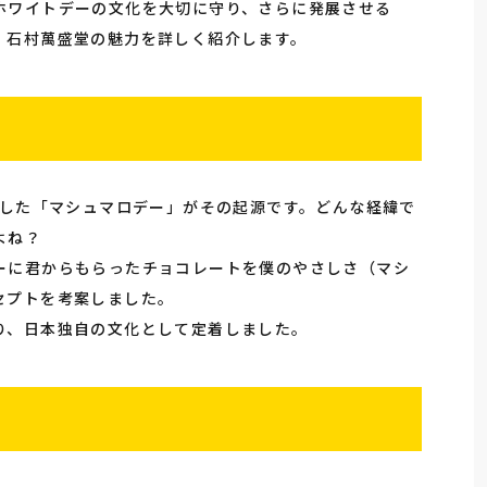
ホワイトデーの文化を大切に守り、さらに発展させる
、石村萬盛堂の魅力を詳しく紹介します。
案した「マシュマロデー」がその起源です。どんな経緯で
よね？
ーに君からもらったチョコレートを僕のやさしさ（マシ
セプトを考案しました。
り、日本独自の文化として定着しました。