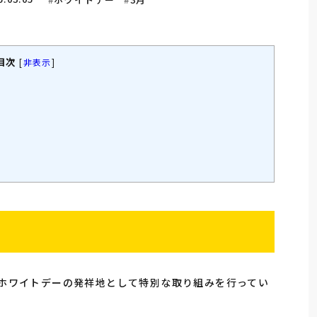
目次
[
非表示
]
え、ホワイトデーの発祥地として特別な取り組みを行ってい