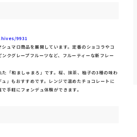
chives/9931
マシュマロ商品を展開しています。定番のショコラやコ
ピンクグレープフルーツなど、フルーティーな新フレー
れた「和ましゅまろ」です。桜、抹茶、柚子の3種の味わ
デュ」もおすすめです。レンジで温めたチョコレートに
庭で手軽にフォンデュ体験ができます。