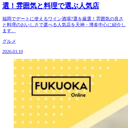
選！雰囲気と料理で選ぶ人気店
福岡でデートに使えるワイン酒場7選を厳選！雰囲気の良さ
と料理のおいしさで選べる人気店を天神・博多中心に紹介し
ます。
グルメ
2026.03.10