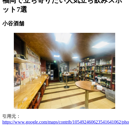
福岡で立ち寄りたい人気立ち飲みスポ
ット7選
小谷酒舗
引用元：
https://www.google.com/maps/contrib/105492460623541641062/pho