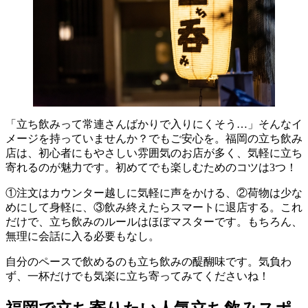
「立ち飲みって常連さんばかりで入りにくそう…」そんなイ
メージを持っていませんか？でもご安心を。福岡の立ち飲み
店は、初心者にもやさしい雰囲気のお店が多く、気軽に立ち
寄れるのが魅力です。初めてでも楽しむためのコツは3つ！
①注文はカウンター越しに気軽に声をかける、②荷物は少な
めにして身軽に、③飲み終えたらスマートに退店する。これ
だけで、立ち飲みのルールはほぼマスターです。もちろん、
無理に会話に入る必要もなし。
自分のペースで飲めるのも立ち飲みの醍醐味です。気負わ
ず、一杯だけでも気楽に立ち寄ってみてくださいね！