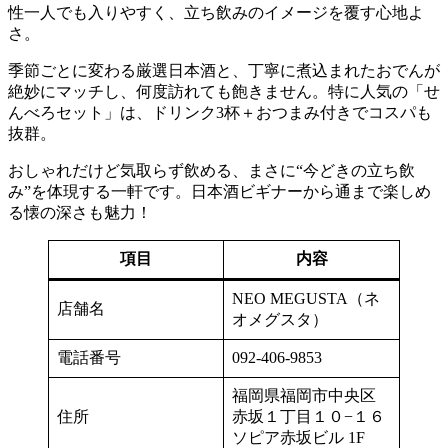
性一人でも入りやすく、立ち飲みのイメージを覆す心地よ
さ。
季節ごとに変わる厳選日本酒と、丁寧に煮込まれたおでんが
絶妙にマッチし、何度訪れても飽きません。特に人気の「せ
んべろセット」は、ドリンク3杯＋おつまみ付きでコスパも
抜群。
おしゃれだけど気取らず飲める、まさに“今どきの立ち飲
み”を体現する一軒です。日本酒ビギナーから通まで楽しめ
る懐の深さも魅力！
項目
内容
NEO MEGUSTA（ネ
店舗名
オメグスタ）
電話番号
092-406-9853
福岡県福岡市中央区
住所
赤坂１丁目１０−１６
ソピア赤坂ビル 1F