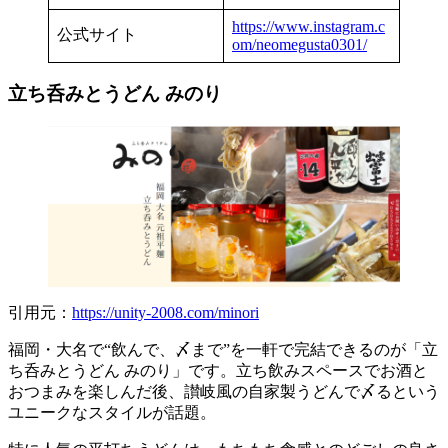
https://www.instagram.c
公式サイト
om/neomegusta0301/
立ち呑みとうどん みのり
引用元：
https://unity-2008.com/minori
福岡・大名で“飲んで、〆まで”を一軒で完結できるのが「立
ち呑みとうどん みのり」です。立ち飲みスペースでお酒と
おつまみを楽しんだ後、讃岐風の自家製うどんで〆るという
ユニークなスタイルが話題。