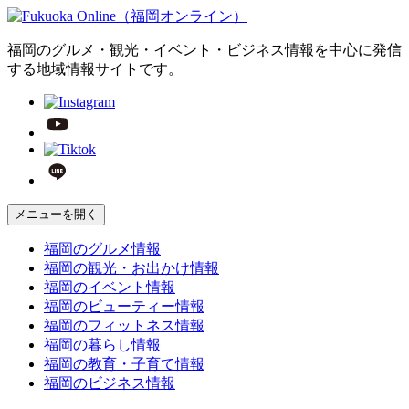
福岡のグルメ・観光・イベント・ビジネス情報を中心に発信
する地域情報サイトです。
メニューを開く
福岡の
グルメ
情報
福岡の
観光・お出かけ
情報
福岡の
イベント
情報
福岡の
ビューティー
情報
福岡の
フィットネス
情報
福岡の
暮らし
情報
福岡の
教育・子育て
情報
福岡の
ビジネス
情報