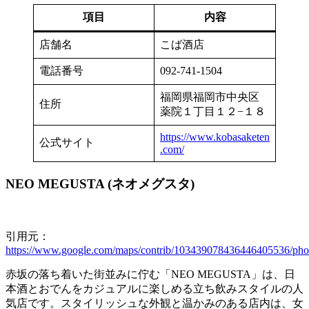
項目
内容
店舗名
こば酒店
電話番号
092-741-1504
福岡県福岡市中央区
住所
薬院１丁目１２−１８
https://www.kobasaketen
公式サイト
.com/
NEO MEGUSTA (ネオメグスタ)
引用元：
https://www.google.com/maps/contrib/103439078436446405536/pho
赤坂の落ち着いた街並みに佇む「NEO MEGUSTA」は、日
本酒とおでんをカジュアルに楽しめる立ち飲みスタイルの人
気店です。スタイリッシュな外観と温かみのある店内は、女