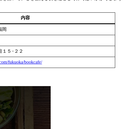
内容
 福岡
目１５−２２
.com/fukuoka/bookcafe/