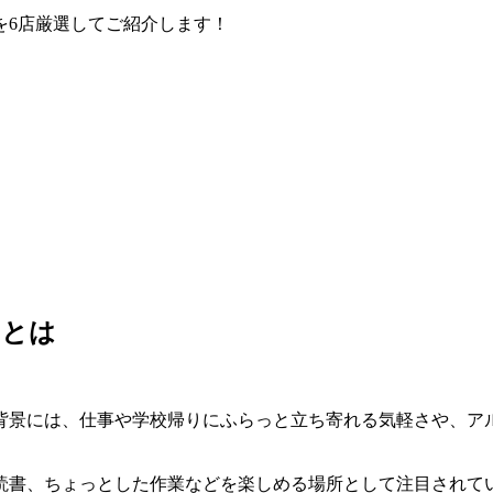
を6店厳選してご紹介します！
由とは
背景には、仕事や学校帰りにふらっと立ち寄れる気軽さや、アル
読書、ちょっとした作業などを楽しめる場所として注目されて