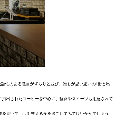
内には物語性のある選書がずらりと並び、誰もが思い思いの1冊と出
に抽出されたコーヒーを中心に、軽食やスイーツも用意されて
離を置いて、心を整える夜を過ごしてみてはいかがでしょう