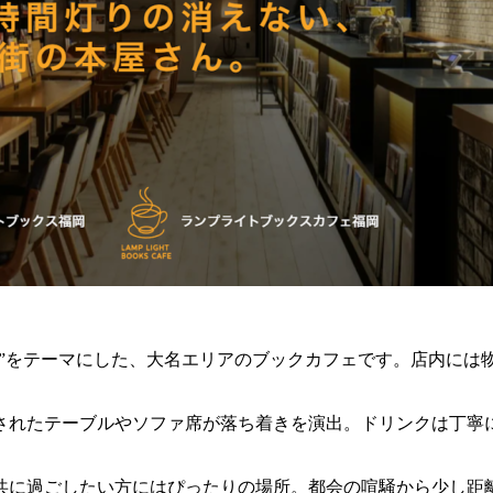
世界を旅する”をテーマにした、大名エリアのブックカフェです。店
されたテーブルやソファ席が落ち着きを演出。ドリンクは丁寧
と共に過ごしたい方にはぴったりの場所。都会の喧騒から少し距