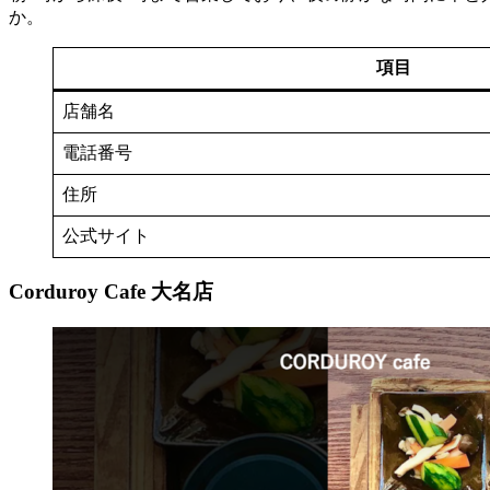
か。
項目
店舗名
電話番号
住所
公式サイト
Corduroy Cafe 大名店