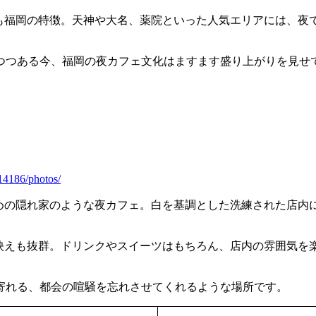
のも福岡の特徴。天神や大名、薬院といった人気エリアには、夜
つつある今、福岡の夜カフェ文化はますます盛り上がりを見せ
14186/photos/
大人のための隠れ家のような夜カフェ。白を基調とした洗練された
映えも抜群。ドリンクやスイーツはもちろん、店内の雰囲気を
寄れる、都会の喧騒を忘れさせてくれるような場所です。