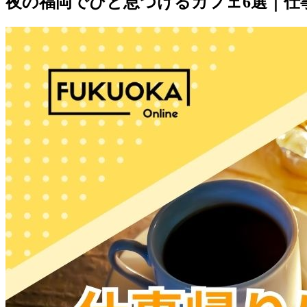
夜の福岡でひと息つけるカフェ6選｜仕