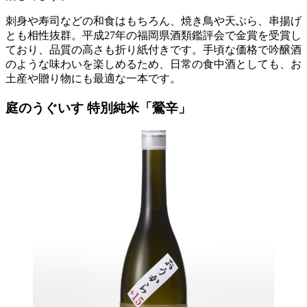
刺身や寿司などの和食はもちろん、焼き鳥や天ぷら、串揚げ
とも相性抜群。平成27年の福岡県酒類鑑評会で金賞を受賞し
ており、品質の高さも折り紙付きです。手頃な価格で吟醸酒
のような味わいを楽しめるため、日常の食中酒としても、お
土産や贈り物にも最適な一本です。
庭のうぐいす 特別純米「鶯辛」