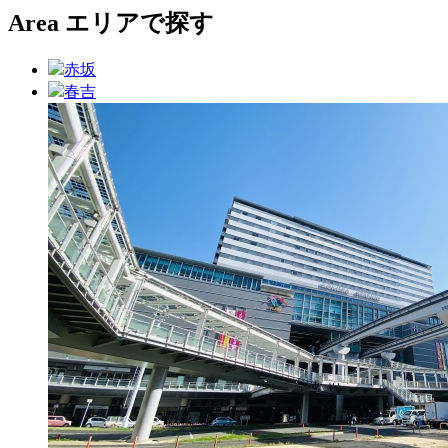
Area
エリアで探す
赤坂
春吉