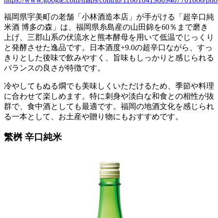
福岡県宇美町の老舗「小林酒造本店」が手がける「超辛口純
米酒 博多の森」は、福岡県糸島産の山田錦を60％まで磨き
上げ、三郡山系の伏流水と熊本酵母を用いて低温でじっくり
と発酵させた逸品です。日本酒度+9.0の超辛口ながら、すっ
きりとした後味で飲みやすく、旨味もしっかりと感じられる
バランスの良さが特徴です。
冷やしてもぬる燗でも美味しくいただけるため、季節や料理
に合わせて楽しめます。特に刺身や淡白な和食との相性が抜
群で、食中酒としても最適です。福岡の地酒文化を感じられ
る一本として、お土産や贈り物にもおすすめです。
繁桝 辛口純米