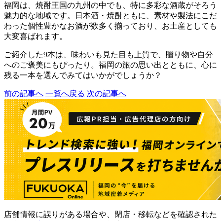
福岡は、焼酎王国の九州の中でも、特に多彩な酒蔵がそろう
魅力的な地域です。日本酒・焼酎ともに、素材や製法にこだ
わった個性豊かなお酒が数多く揃っており、お土産としても
大変喜ばれます。
ご紹介した9本は、味わいも見た目も上質で、贈り物や自分
へのご褒美にもぴったり。福岡の旅の思い出とともに、心に
残る一本を選んでみてはいかがでしょうか？
前の記事へ
一覧へ戻る
次の記事へ
店舗情報に誤りがある場合や、閉店・移転などを確認された