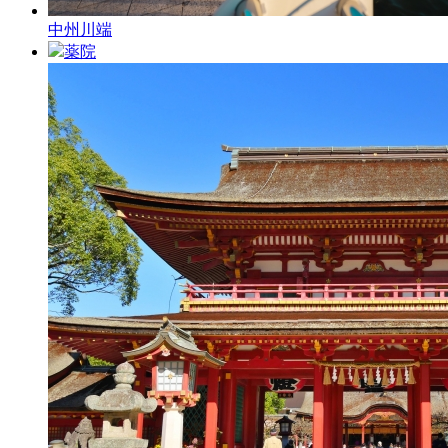
中州川端
薬院