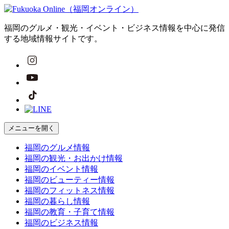
福岡のグルメ・観光・イベント・ビジネス情報を中心に発信
する地域情報サイトです。
メニューを開く
福岡の
グルメ
情報
福岡の
観光・お出かけ
情報
福岡の
イベント
情報
福岡の
ビューティー
情報
福岡の
フィットネス
情報
福岡の
暮らし
情報
福岡の
教育・子育て
情報
福岡の
ビジネス
情報