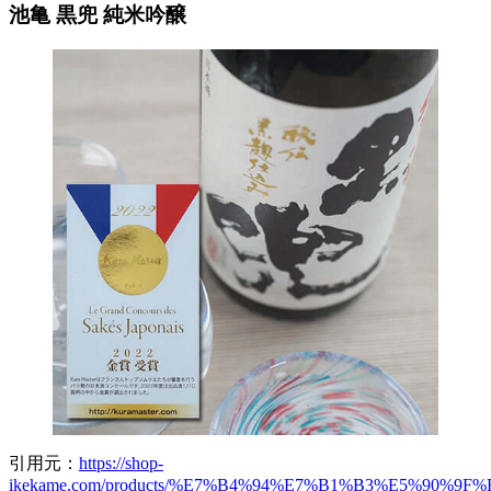
池亀 黒兜 純米吟醸
引用元：
https://shop-
ikekame.com/products/%E7%B4%94%E7%B1%B3%E5%90