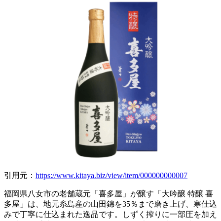
引用元：
https://www.kitaya.biz/view/item/000000000007
福岡県八女市の老舗蔵元「喜多屋」が醸す「大吟醸 特醸 喜
多屋」は、地元糸島産の山田錦を35％まで磨き上げ、寒仕込
みで丁寧に仕込まれた逸品です。しずく搾りに一部圧を加え