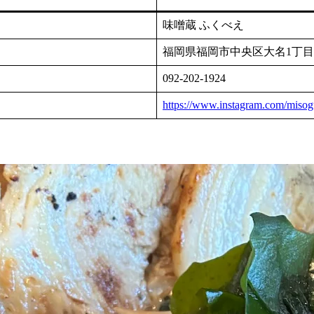
味噌蔵 ふくべえ
福岡県福岡市中央区大名1丁目9-2
092-202-1924
https://www.instagram.com/misog