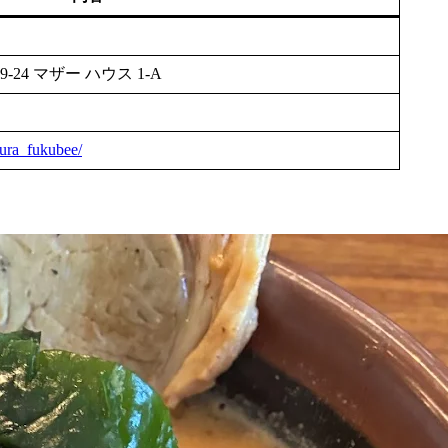
4 マザー ハウス 1-A
ura_fukubee/