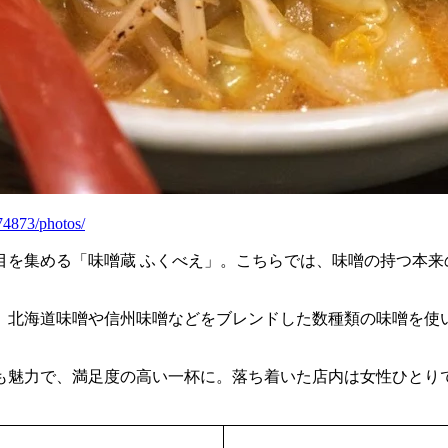
4873/photos/
目を集める「味噌蔵 ふくべえ」。こちらでは、味噌の持つ本来
、北海道味噌や信州味噌などをブレンドした数種類の味噌を使
も魅力で、満足度の高い一杯に。落ち着いた店内は女性ひとり