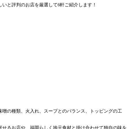
しいと評判のお店を厳選して6軒ご紹介します！
味噌の種類、火入れ、スープとのバランス、トッピングの工
寄せるお店や、福岡らしく地元食材と掛け合わせて独自の味を