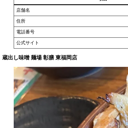
店舗名
住所
電話番号
公式サイト
蔵出し味噌 麺場 彰膳 東福岡店