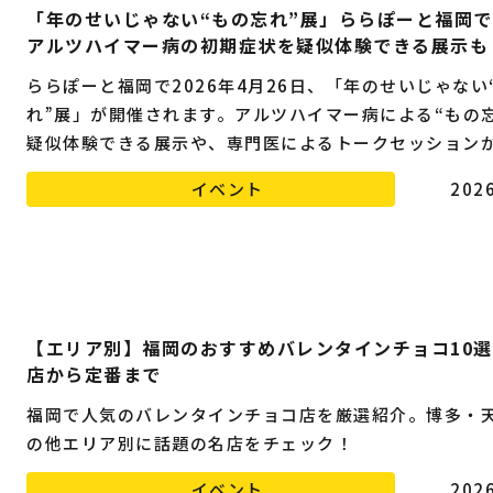
「年のせいじゃない“もの忘れ”展」ららぽーと福岡
アルツハイマー病の初期症状を疑似体験できる展示も
ららぽーと福岡で2026年4月26日、「年のせいじゃない
れ”展」が開催されます。アルツハイマー病による“もの忘
疑似体験できる展示や、専門医によるトークセッション
ます。
イベント
2026
【エリア別】福岡のおすすめバレンタインチョコ10
店から定番まで
福岡で人気のバレンタインチョコ店を厳選紹介。博多・
の他エリア別に話題の名店をチェック！
イベント
2026