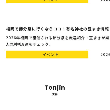
福岡で節分祭に行くならココ！有名神社の豆まき情報
2026年福岡で開催される節分祭を厳選紹介！豆まきが楽
人気神社8選をチェック。
イベント
2026
Tenjin
天神