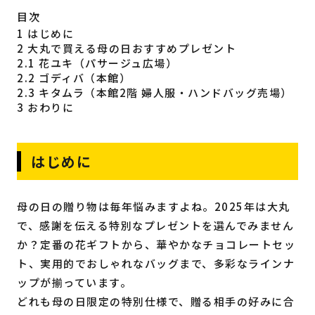
目次
福岡の
教育・子育て
情報
1
はじめに
2
大丸で買える母の日おすすめプレゼント
福岡の
ビジネス
情報
2.1
花ユキ（パサージュ広場）
2.2
ゴディバ（本館）
2.3
キタムラ（本館2階 婦人服・ハンドバッグ売場）
3
おわりに
はじめに
母の日の贈り物は毎年悩みますよね。2025年は大丸
で、感謝を伝える特別なプレゼントを選んでみません
か？定番の花ギフトから、華やかなチョコレートセッ
ト、実用的でおしゃれなバッグまで、多彩なラインナ
ップが揃っています。
どれも母の日限定の特別仕様で、贈る相手の好みに合