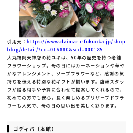
引用元：
https://www.daimaru-fukuoka.jp/shop
blog/detail/?cd=016880&scd=000185
大丸福岡天神店の花ユキは、50年の歴史を持つ老舗
フラワーショップ。母の日にはカーネーションや華や
かなアレンジメント、ソープフラワーなど、感謝の気
持ちを伝える特別な花ギフトが揃います。店頭スタッ
フが贈る相手や予算に合わせて提案してくれるので、
初めての方でも安心。長く楽しめるプリザーブドフラ
ワーも人気で、母の日の思い出を美しく彩ります。
ゴディバ（本館）