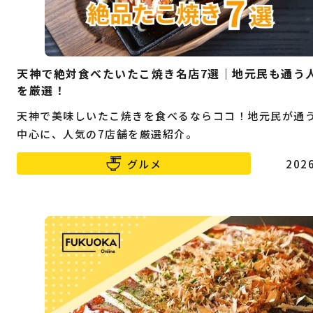
天神で絶対食べたいたこ焼き名店7選｜地元民も通う
を厳選！
天神で美味しいたこ焼きを食べるならココ！地元民が通
中心に、人気の7店舗を厳選紹介。
グルメ
2026