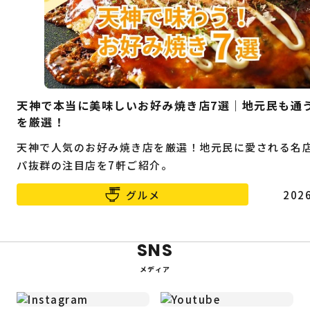
天神で本当に美味しいお好み焼き店7選｜地元民も通
を厳選！
天神で人気のお好み焼き店を厳選！地元民に愛される名
パ抜群の注目店を7軒ご紹介。
グルメ
2026
SNS
メディア