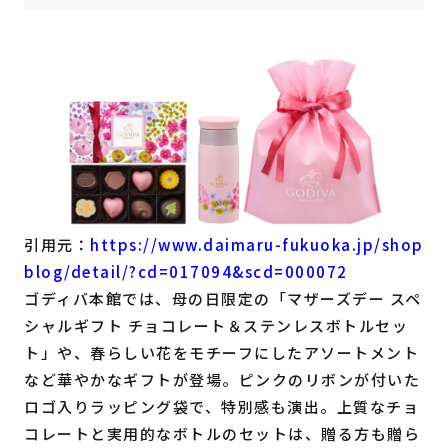
引用元：
https://www.daimaru-fukuoka.jp/shop
blog/detail/?cd=017094&scd=000072
ゴディバ本館では、母の日限定の「マザーズデー スペ
シャルギフト チョコレート＆ステンレスボトルセッ
ト」や、春らしい花をモチーフにしたアソートメント
など華やかなギフトが登場。ピンクのリボンが付いた
ロゴ入りラッピング袋で、特別感も演出。上質なチョ
コレートと実用的なボトルのセットは、贈る方も贈ら