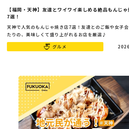
【福岡・天神】友達とワイワイ楽しめる絶品もんじゃ
7選！
天神で人気のもんじゃ焼き店7選！友達とのご飯や女子会
たりの、美味しくて盛り上がれるお店を厳選♪
グルメ
2026