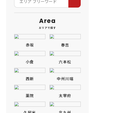
Area
エリアで探す
赤坂
春吉
小倉
六本松
西新
中州川端
薬院
太宰府
久留米
北九州