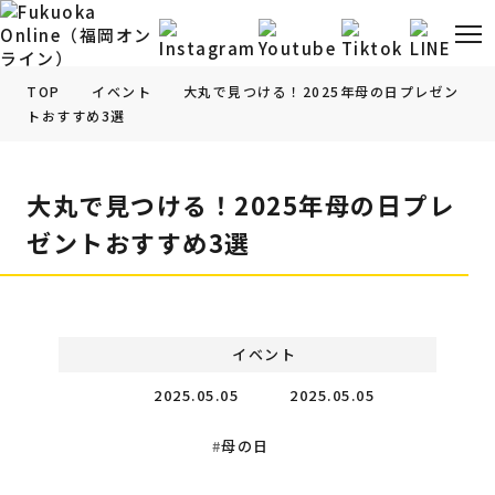
TOP
イベント
大丸で見つける！2025年母の日プレゼン
トおすすめ3選
福岡の
グルメ
情報
大丸で見つける！2025年母の日プレ
福岡の
観光・お出かけ
情報
ゼントおすすめ3選
福岡の
イベント
情報
福岡の
ビューティー
情報
イベント
2025.05.05
2025.05.05
福岡の
フィットネス
情報
母の日
福岡の
暮らし
情報