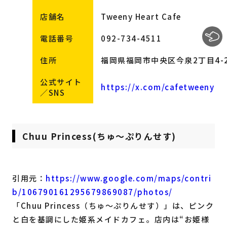
店舗名
Tweeny Heart Cafe
電話番号
092-734-4511
住所
福岡県福岡市中央区今泉2丁目4-2
公式サイト
https://x.com/cafetweeny
／SNS
Chuu Princess(ちゅ〜ぷりんせす)
引用元：
https://www.google.com/maps/contri
b/106790161295679869087/photos/
「Chuu Princess（ちゅ〜ぷりんせす）」は、ピンク
と白を基調にした姫系メイドカフェ。店内は“お姫様