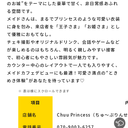
のお城”をテーマにした豪華で甘く、非日常感あふれ
る空間です。
メイドさんは、まるでプリンセスのような可愛い衣装
に身を包み、来店者を「王子さま」「お姫さま」とし
て優雅におもてなし。
チェキ撮影やオリジナルドリンク、会話やゲームなど
が楽しめるのはもちろん、明るく親しみやすい接客
で、初心者にもやさしい雰囲気が魅力です。
カウンター中心のレイアウトで一人でも入りやすく、
メイドカフェデビューにも最適！可愛さ満点の“とき
めき体験”があなたを待っています♡
項目
店舗名
Chuu Princess（ちゅ〜ぷりん
電話番号
070-9003-6257