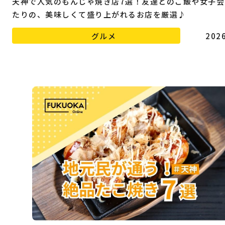
天神で人気のもんじゃ焼き店7選！友達とのご飯や女子会
たりの、美味しくて盛り上がれるお店を厳選♪
グルメ
2026