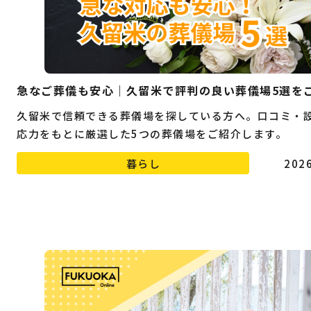
急なご葬儀も安心｜久留米で評判の良い葬儀場5選を
久留米で信頼できる葬儀場を探している方へ。口コミ・
応力をもとに厳選した5つの葬儀場をご紹介します。
暮らし
2026