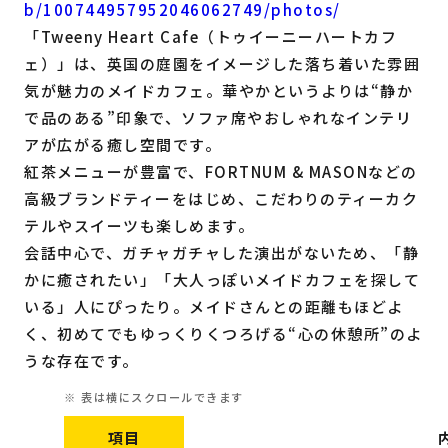
b/100744957952046062749/photos/
「Tweeny Heart Cafe（トゥイーニーハートカフ
ェ）」は、英国の庭園をイメージした落ち着いた雰囲
気が魅力のメイドカフェ。華やかというよりは“静か
で品のある”印象で、ソファ席やおしゃれなインテリ
アが広がる癒し空間です。
紅茶メニューが豊富で、FORTNUM & MASONなどの
高級ブランドティーをはじめ、こだわりのティーカク
テルやスイーツも楽しめます。
会話中心で、ガチャガチャした演出がないため、「静
かに癒されたい」「大人っぽいメイドカフェを探して
いる」人にぴったり。メイドさんとの距離もほどよ
く、初めてでもゆっくりくつろげる“心の休憩所”のよ
うな存在です。
項目