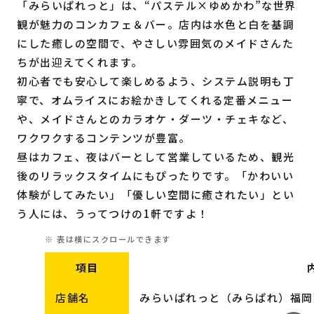
「みらいぱれっと」は、“パステル×ゆめかわ”な世界
観が魅力のコンカフェ＆バー。店内は水色と白を基調
にした癒しの空間で、やさしい雰囲気のメイドさんた
ちが出迎えてくれます。
初心者でも安心して楽しめるよう、システム説明も丁
寧で、オムライスにお絵かきしてくれる定番メニュー
や、メイドさんとのカラオケ・ダーツ・チェキなど、
ワクワクするコンテンツが豊富。
昼はカフェ、夜はバーとして営業しているため、観光
後のリラックスタイムにもぴったりです。「かわいい
体験がしてみたい」「優しい空間に癒されたい」とい
う人には、うってつけの1軒ですよ！
項目
店舗名
みらいぱれっと（みらぱれ）福岡