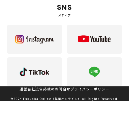
SNS
メディア
運営会社
広告掲載のお問合せ
プライバシーポリシー
©2024 Fukuoka Online（福岡オンライン） All Rights Reserved.