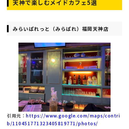
天神で楽しむメイドカフェ5選
みらいぱれっと（みらぱれ）福岡天神店
引用元：
https://www.google.com/maps/contri
b/110451771323405819771/photos/