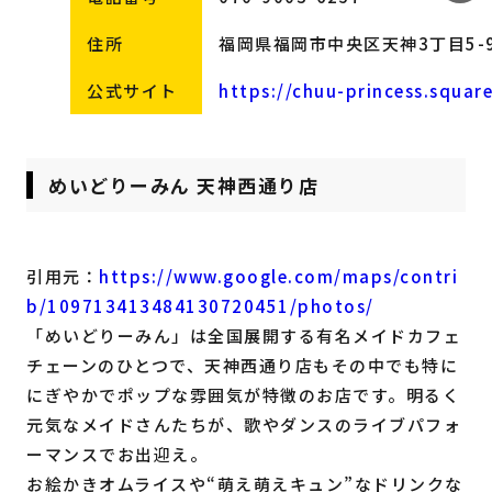
住所
福岡県福岡市中央区天神3丁目5-9
公式サイト
https://chuu-princess.square
めいどりーみん 天神西通り店
引用元：
https://www.google.com/maps/contri
b/109713413484130720451/photos/
「めいどりーみん」は全国展開する有名メイドカフェ
チェーンのひとつで、天神西通り店もその中でも特に
にぎやかでポップな雰囲気が特徴のお店です。明るく
元気なメイドさんたちが、歌やダンスのライブパフォ
ーマンスでお出迎え。
お絵かきオムライスや“萌え萌えキュン”なドリンクな