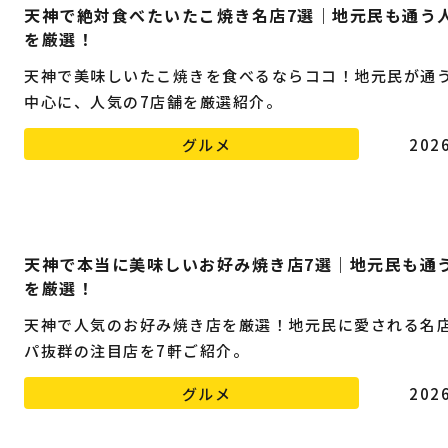
天神で絶対食べたいたこ焼き名店7選｜地元民も通う
を厳選！
天神で美味しいたこ焼きを食べるならココ！地元民が通
中心に、人気の7店舗を厳選紹介。
グルメ
2026
天神で本当に美味しいお好み焼き店7選｜地元民も通
を厳選！
天神で人気のお好み焼き店を厳選！地元民に愛される名
パ抜群の注目店を7軒ご紹介。
グルメ
2026