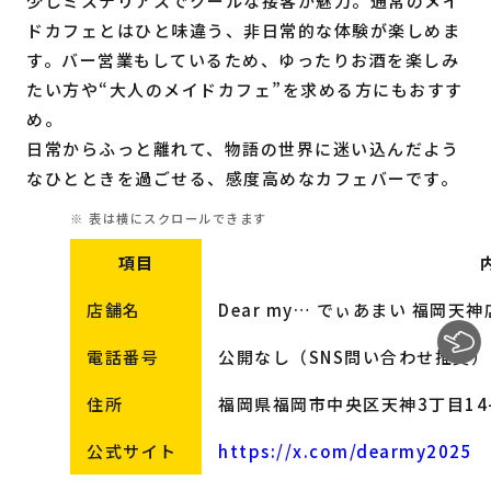
少しミステリアスでクールな接客が魅力。通常のメイ
ドカフェとはひと味違う、非日常的な体験が楽しめま
す。バー営業もしているため、ゆったりお酒を楽しみ
たい方や“大人のメイドカフェ”を求める方にもおすす
め。
日常からふっと離れて、物語の世界に迷い込んだよう
なひとときを過ごせる、感度高めなカフェバーです。
項目
店舗名
Dear my… でぃあまい 福岡天神
電話番号
公開なし（SNS問い合わせ推奨）
住所
福岡県福岡市中央区天神3丁目14-2
公式サイト
https://x.com/dearmy2025