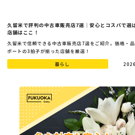
久留米で評判の中古車販売店7選｜安心とコスパで選
店舗はここ！
久留米で信頼できる中古車販売店7選をご紹介。価格・品
ポートの3拍子が揃った店舗を厳選！
暮らし
2026