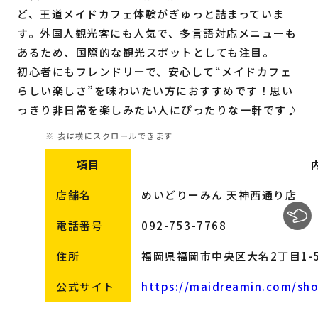
ど、王道メイドカフェ体験がぎゅっと詰まっていま
す。外国人観光客にも人気で、多言語対応メニューも
あるため、国際的な観光スポットとしても注目。
初心者にもフレンドリーで、安心して“メイドカフェ
らしい楽しさ”を味わいたい方におすすめです！思い
っきり非日常を楽しみたい人にぴったりな一軒です♪
項目
店舗名
めいどりーみん 天神西通り店
電話番号
092-753-7768
住所
福岡県福岡市中央区大名2丁目1-5
公式サイト
https://maidreamin.com/sho