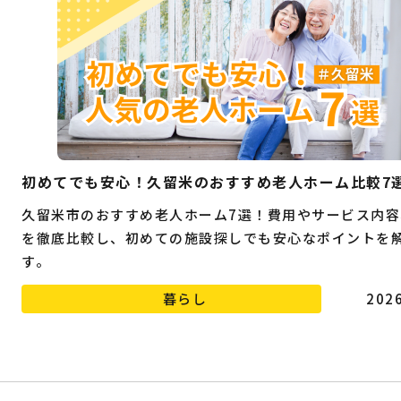
初めてでも安心！久留米のおすすめ老人ホーム比較7
久留米市のおすすめ老人ホーム7選！費用やサービス内容
を徹底比較し、初めての施設探しでも安心なポイントを
す。
暮らし
2026