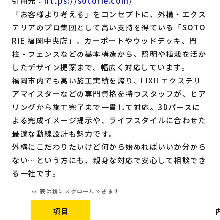
引用元：
https://sotorie.com/
「お客様より考える」をコンセプトに、外構・エクス
テリアのプロ集団として高い支持を得ている「SOTO
RIE 福岡中央店」。カーポートやウッドデッキ、門
柱・フェンスなどの基本構造から、照明や植栽を活か
したデザイン提案まで、幅広く対応しています。
福岡市内でも高い施工実績を誇り、LIXILエクステリ
アマイスターなどの専門資格を持つスタッフが、ヒア
リングから施工完了まで一貫して対応。3Dパースに
よる完成イメージ提示や、ライフスタイルに合わせた
最適な動線設計も魅力です。
外構にこだわりたいけど何から始めればいいか分から
ない…という方にも、親身な対応で安心して相談でき
る一社です。
項目