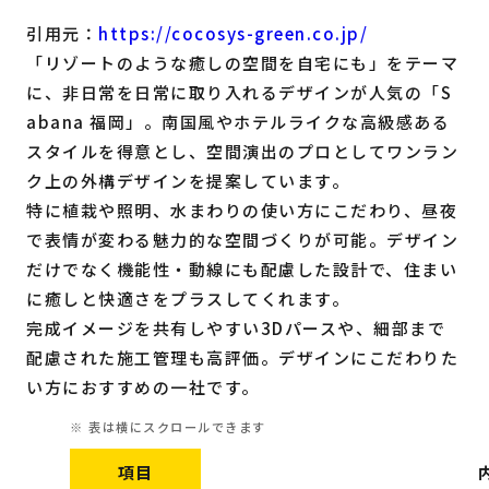
引用元：
https://cocosys-green.co.jp/
「リゾートのような癒しの空間を自宅にも」をテーマ
に、非日常を日常に取り入れるデザインが人気の「S
abana 福岡」。南国風やホテルライクな高級感ある
スタイルを得意とし、空間演出のプロとしてワンラン
ク上の外構デザインを提案しています。
特に植栽や照明、水まわりの使い方にこだわり、昼夜
で表情が変わる魅力的な空間づくりが可能。デザイン
だけでなく機能性・動線にも配慮した設計で、住まい
に癒しと快適さをプラスしてくれます。
完成イメージを共有しやすい3Dパースや、細部まで
配慮された施工管理も高評価。デザインにこだわりた
い方におすすめの一社です。
項目