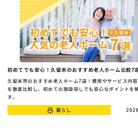
初めてでも安心！久留米のおすすめ老人ホーム比較7
久留米市のおすすめ老人ホーム7選！費用やサービス内容
を徹底比較し、初めての施設探しでも安心なポイントを
す。
暮らし
2026