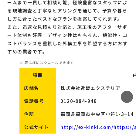
ームまで一貫して相談可能。経験豊富なスタッフによ
る現地調査と丁寧なヒアリングを通じて、予算や暮ら
し方に合ったベストなプランを提案してくれます。
また、迅速な見積もり対応と、施工後のアフターサポ
ート体制も好評。デザイン性はもちろん、機能性・コ
ストバランスを重視した外構工事を希望する方におす
すめの業者です。
項目
店舗名
株式会社近畿エクステリア
電話番号
0120-984-948
住所
福岡県福岡市中央区小笹1-3−14
公式サイト
http://ex-kinki.com/
https://