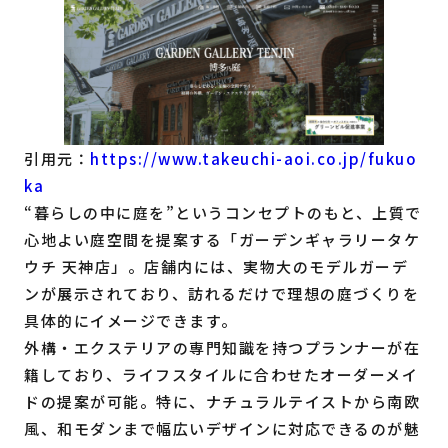
引用元：
https://www.takeuchi-aoi.co.jp/fukuo
ka
“暮らしの中に庭を”というコンセプトのもと、上質で
心地よい庭空間を提案する「ガーデンギャラリータケ
ウチ 天神店」。店舗内には、実物大のモデルガーデ
ンが展示されており、訪れるだけで理想の庭づくりを
具体的にイメージできます。
外構・エクステリアの専門知識を持つプランナーが在
籍しており、ライフスタイルに合わせたオーダーメイ
ドの提案が可能。特に、ナチュラルテイストから南欧
風、和モダンまで幅広いデザインに対応できるのが魅