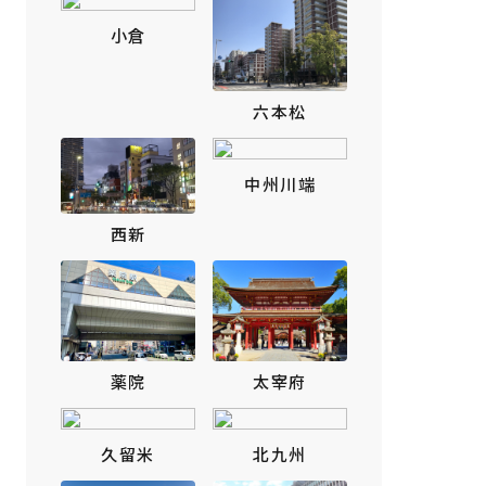
小倉
六本松
中州川端
西新
薬院
太宰府
久留米
北九州