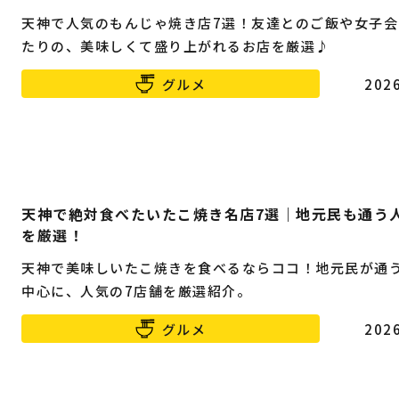
天神で人気のもんじゃ焼き店7選！友達とのご飯や女子会
たりの、美味しくて盛り上がれるお店を厳選♪
グルメ
2026
天神で絶対食べたいたこ焼き名店7選｜地元民も通う
を厳選！
天神で美味しいたこ焼きを食べるならココ！地元民が通
中心に、人気の7店舗を厳選紹介。
グルメ
2026