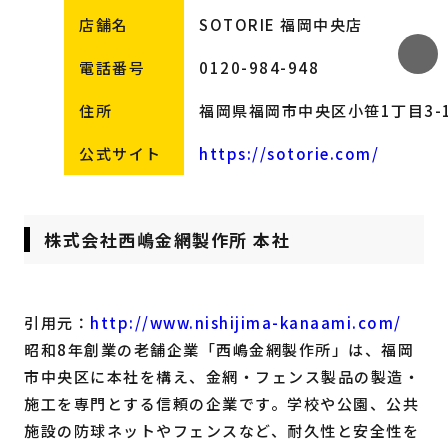
店舗名
SOTORIE 福岡中央店
電話番号
0120-984-948
住所
福岡県福岡市中央区小笹1丁目3-
公式サイト
https://sotorie.com/
株式会社西嶋金網製作所 本社
引用元：
http://www.nishijima-kanaami.com/
昭和8年創業の老舗企業「西嶋金網製作所」は、福岡
市中央区に本社を構え、金網・フェンス製品の製造・
施工を専門とする信頼の企業です。学校や公園、公共
施設の防球ネットやフェンスなど、耐久性と安全性を