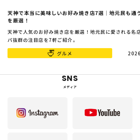
天神で本当に美味しいお好み焼き店7選｜地元民も通
を厳選！
天神で人気のお好み焼き店を厳選！地元民に愛される名
パ抜群の注目店を7軒ご紹介。
グルメ
2026
SNS
メディア