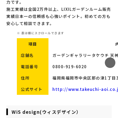
力です。
施工実績は全国2万件以上、LIXILガーデンルーム販売
実績日本一の信頼感も心強いポイント。初めての方も
安心して相談できます。
項目
店舗名
ガーデンギャラリータケウチ 天
電話番号
0800-919-6020
住所
福岡県福岡市中央区那の津1丁目3
公式サイト
http://www.takeuchi-aoi.co.
WiS design(ウィスデザイン）