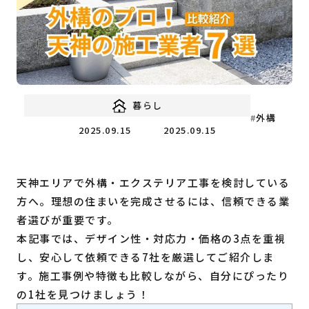
福岡の
教育・子育て
情報
福岡の
ビジネス
情報
暮らし
外構
2025.09.15
2025.09.15
天神エリアで外構・エクステリア工事を検討している
方へ。理想の住まいを完成させるには、信頼できる業
者選びが重要です。
本記事では、デザイン性・対応力・価格の3点を重視
し、安心して依頼できる7社を厳選してご紹介しま
す。施工事例や特徴も比較しながら、自分にぴったり
の1社を見つけましょう！