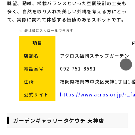
眺望、動線、植栽バランスといった空間設計の工夫も
多く、自然を取り入れた美しい外構を考える方にとっ
て、実際に訪れて体感する価値のあるスポットです。
項目
店舗名
アクロス福岡ステップガーデン
電話番号
092-751-8591
住所
福岡県福岡市中央区天神1丁目1番
公式サイト
https://www.acros.or.jp/r_fa
ガーデンギャラリータケウチ 天神店