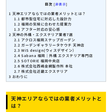
目次
[
非表示
]
1
天神エリアならではの業者メリットとは？
1.1
都市型住宅に対応した設計力
1.2
福岡の気候に合わせた提案力
1.3
アフター対応の安心感
2
天神の外構・エクステリア業者7選
2.1
アクロス福岡ステップガーデン
2.2
ガーデンギャラリータケウチ 天神店
2.3
WiS design(ウィスデザイン）
2.4
Sabana 福岡｜外構 エクステリア専門店
2.5
SOTORIE 福岡中央店
2.6
株式会社西嶋金網製作所 本社
2.7
株式会社近畿エクステリア
3
おわりに
天神エリアならではの業者メリットと
は？