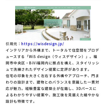
引用元：
https://wisdesign.jp/
インテリアから外構まで、トータルで住空間をプロデ
ュースする「WiS design（ウィスデザイン）」。福
岡市中央区・BiVi福岡内に拠点を構え、スタイリッシ
ュで洗練されたデザイン提案に定評があります。
住宅の印象を大きく左右する外構やアプローチ、門ま
わりの設計まで、建物とのバランスを意識した一貫対
応が魅力。経験豊富な建築士が在籍し、3Dパースに
よるわかりやすい提案や、施工後を見据えた細やかな
設計も特徴です。