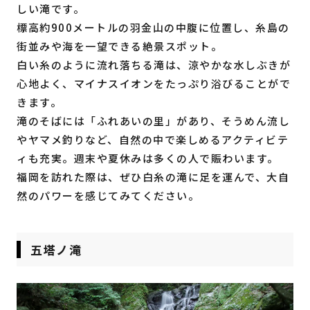
しい滝です。
標高約900メートルの羽金山の中腹に位置し、糸島の
街並みや海を一望できる絶景スポット。
白い糸のように流れ落ちる滝は、涼やかな水しぶきが
心地よく、マイナスイオンをたっぷり浴びることがで
きます。
滝のそばには「ふれあいの里」があり、そうめん流し
やヤマメ釣りなど、自然の中で楽しめるアクティビテ
ィも充実。週末や夏休みは多くの人で賑わいます。
福岡を訪れた際は、ぜひ白糸の滝に足を運んで、大自
然のパワーを感じてみてください。
五塔ノ滝