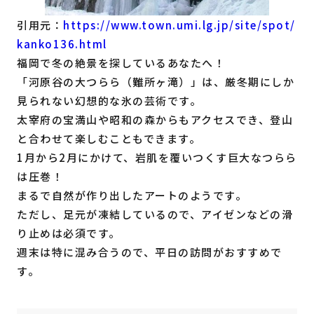
引用元：
https://www.town.umi.lg.jp/site/spot/
kanko136.html
福岡で冬の絶景を探しているあなたへ！
「河原谷の大つらら（難所ヶ滝）」は、厳冬期にしか
見られない幻想的な氷の芸術です。
太宰府の宝満山や昭和の森からもアクセスでき、登山
と合わせて楽しむこともできます。
1月から2月にかけて、岩肌を覆いつくす巨大なつらら
は圧巻！
まるで自然が作り出したアートのようです。
ただし、足元が凍結しているので、アイゼンなどの滑
り止めは必須です。
週末は特に混み合うので、平日の訪問がおすすめで
す。