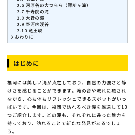
2.6
河原谷の大つらら（難所ヶ滝）
2.7
千寿院の滝
2.8
大音の滝
2.9
野河内渓谷
2.10
竜王峡
3
おわりに
はじめに
福岡には美しい滝が点在しており、自然の力強さと静
けさを感じることができます。滝の音や流れに癒され
ながら、心も体もリフレッシュできるスポットがいっ
ぱいです。今回は、福岡で訪れるべき滝を厳選して10
つご紹介します。どの滝も、それぞれに違った魅力を
持っており、訪れることで新たな発見があるでしょ
う。