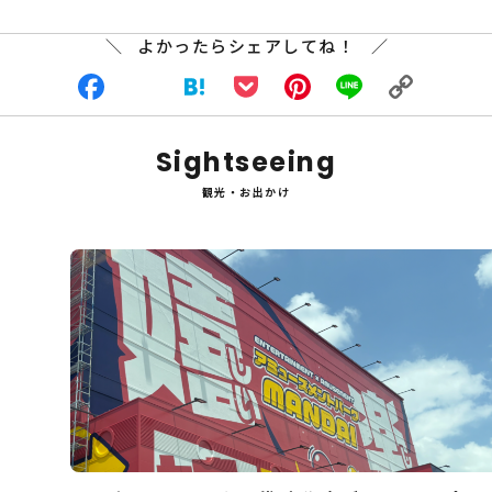
よかったらシェアしてね！
Facebook
X
Hatena
Pocket
Pinterest
Line
Copy
Sightseeing
Link
観光・お出かけ