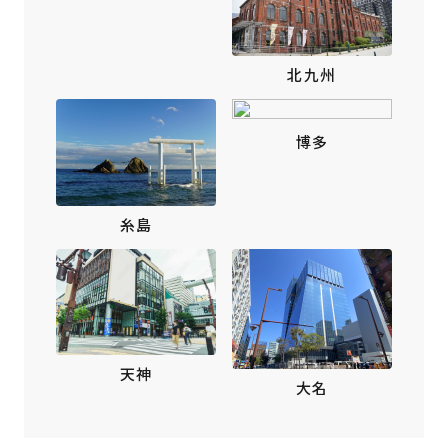
北九州
博多
糸島
天神
大名