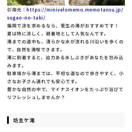
引用元：
https://minivelomemo.memotansu.jp/
sugao-no-taki/
福岡で涼を求めるなら、菅生の滝がおすすめです！
夏は特に涼しく、避暑地として人気なんです。
滝までの道中も、清らかな水が流れる川沿いを歩くの
で、自然を満喫できます。
滝に到着すると、迫力ある水しぶきがあなたを包み込
みます。
駐車場から滝までは、平坦な道なので歩きやすく、小
さなお子さん連れでも安心です。
豊かな自然の中で、マイナスイオンをたっぷり浴びて
リフレッシュしませんか？
坊主ケ滝