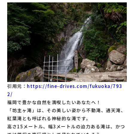
引用元：
https://fine-drives.com/fukuoka/793
2/
福岡で豊かな自然を満喫したいあなたへ！
「坊主ヶ滝」は、その美しい姿から不動滝、通天滝、
紅葉滝とも呼ばれる神秘的な滝です。
高さ15メートル、幅3メートルの迫力ある滝は、かつ