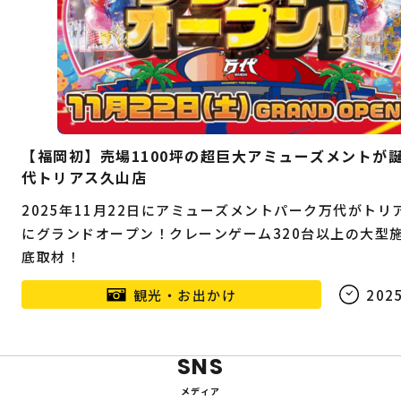
【福岡初】売場1100坪の超巨大アミューズメントが
代トリアス久山店
2025年11月22日にアミューズメントパーク万代がトリ
にグランドオープン！クレーンゲーム320台以上の大型
底取材！
観光・お出かけ
2025
SNS
メディア