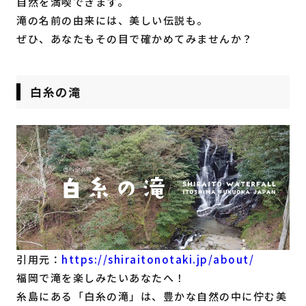
自然を満喫できます。
滝の名前の由来には、美しい伝説も。
ぜひ、あなたもその目で確かめてみませんか？
白糸の滝
引用元：
https://shiraitonotaki.jp/about/
福岡で滝を楽しみたいあなたへ！
糸島にある「白糸の滝」は、豊かな自然の中に佇む美