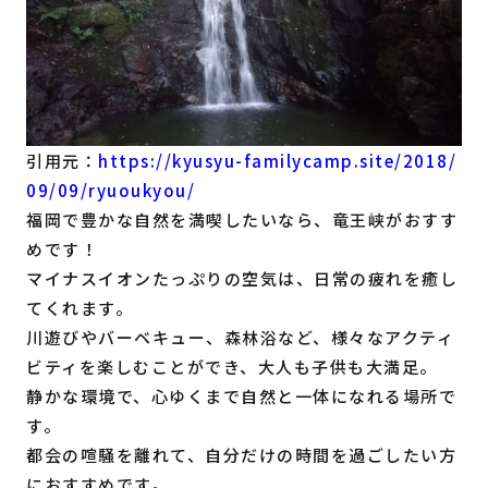
引用元：
https://kyusyu-familycamp.site/2018/
09/09/ryuoukyou/
福岡で豊かな自然を満喫したいなら、竜王峡がおすす
めです！
マイナスイオンたっぷりの空気は、日常の疲れを癒し
てくれます。
川遊びやバーベキュー、森林浴など、様々なアクティ
ビティを楽しむことができ、大人も子供も大満足。
静かな環境で、心ゆくまで自然と一体になれる場所で
す。
都会の喧騒を離れて、自分だけの時間を過ごしたい方
におすすめです。