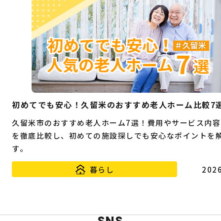
初めてでも安心！久留米のおすすめ老人ホーム比較7
久留米市のおすすめ老人ホーム7選！費用やサービス内容
を徹底比較し、初めての施設探しでも安心なポイントを
す。
暮らし
2026
SNS