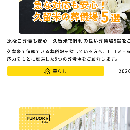
急なご葬儀も安心｜久留米で評判の良い葬儀場5選を
久留米で信頼できる葬儀場を探している方へ。口コミ・
応力をもとに厳選した5つの葬儀場をご紹介します。
暮らし
2026