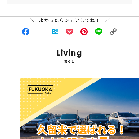
よかったらシェアしてね！
Facebook
X
Hatena
Pocket
Pinterest
Line
Copy
Living
Link
暮らし