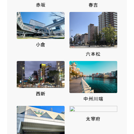
赤坂
春吉
小倉
六本松
西新
中州川端
太宰府