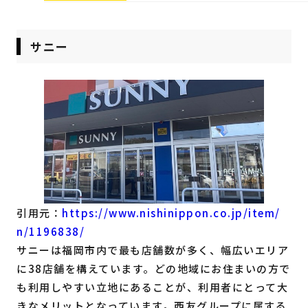
サニー
引用元：
https://www.nishinippon.co.jp/item/
n/1196838/
サニーは福岡市内で最も店舗数が多く、幅広いエリア
に38店舗を構えています。どの地域にお住まいの方で
も利用しやすい立地にあることが、利用者にとって大
きなメリットとなっています。西友グループに属する