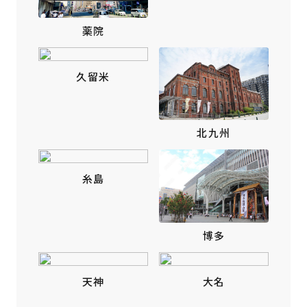
薬院
久留米
北九州
糸島
博多
天神
大名