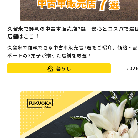
久留米で評判の中古車販売店7選｜安心とコスパで選
店舗はここ！
久留米で信頼できる中古車販売店7選をご紹介。価格・品
ポートの3拍子が揃った店舗を厳選！
暮らし
2026