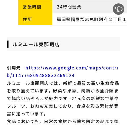
営業時間
24時間営業
住所
福岡県糟屋郡志免町別府２丁目１
ルミエール東那珂店
引用元：
https://www.google.com/maps/contri
b/114776809488832469124
ルミエール東那珂店では、新鮮で品質の高い生鮮食品
を取り揃えています。野菜や果物、肉類から魚介類ま
で幅広い品ぞろえが魅力です。地元産の新鮮な野菜や
フルーツ、お肉も充実しており、食卓を彩る素材が豊
富に揃っています。
食品においても、日常の食材から季節限定の品まで幅