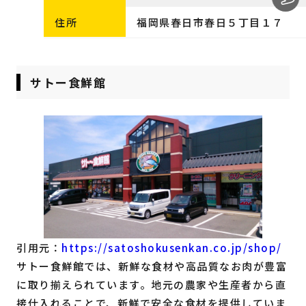
住所
福岡県春日市春日５丁目１７
サトー食鮮館
引用元：
https://satoshokusenkan.co.jp/shop/
サトー食鮮館では、新鮮な食材や高品質なお肉が豊富
に取り揃えられています。地元の農家や生産者から直
接仕入れることで、新鮮で安全な食材を提供していま