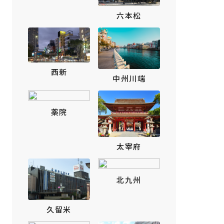
六本松
西新
中州川端
薬院
太宰府
北九州
久留米