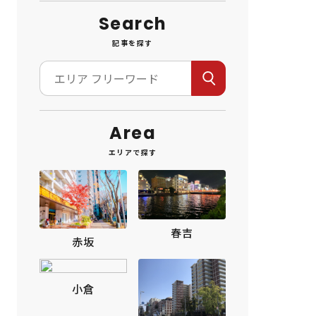
Search
記事を探す
Area
エリアで探す
春吉
赤坂
小倉