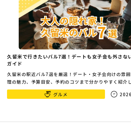
久留米で行きたいバル7選！デートも女子会も外さな
ガイド
久留米の駅近バル7選を厳選！デート・女子会向けの雰囲
理の魅力、予算目安、予約のコツまで分かりやすく紹介
グルメ
2026