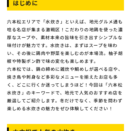
はじめに
六本松エリアで「水炊き」といえば、地元グルメ通も
唸る名店が集まる激戦区！こだわりの地鶏を使った濃
厚なスープや、素材本来の旨味を引き出すシンプルな
味付けが魅力です。水炊きは、まずはスープを味わ
い、その後に鶏肉や野菜を楽しむのが本場流。柚子胡
椒や特製ポン酢で味の変化も楽しめます。
六本松では、鍋の締めに雑炊や鯛めしが選べる店や、
焼き鳥や刺身など多彩なメニューを揃えたお店も多
く、どこに行くか迷ってしまうほど！今回は「六本松
水炊き」のキーワードで、地元で人気のおすすめ店を
厳選してご紹介します。冬だけでなく、季節を問わず
楽しめる水炊きの魅力をぜひ体験してください！