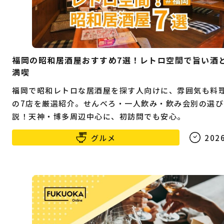
福岡の昭和居酒屋おすすめ7選！レトロ空間で旨い酒
満喫
福岡で昭和レトロな居酒屋を探す人向けに、雰囲気も料
の7店を厳選紹介。せんべろ・一人飲み・飲み会別の選び
説！天神・博多周辺中心に、初訪問でも安心。
グルメ
2026