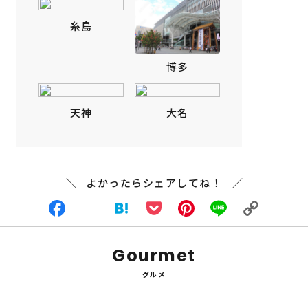
糸島
博多
天神
大名
よかったらシェアしてね！
Facebook
X
Hatena
Pocket
Pinterest
Line
Copy
Gourmet
Link
グルメ