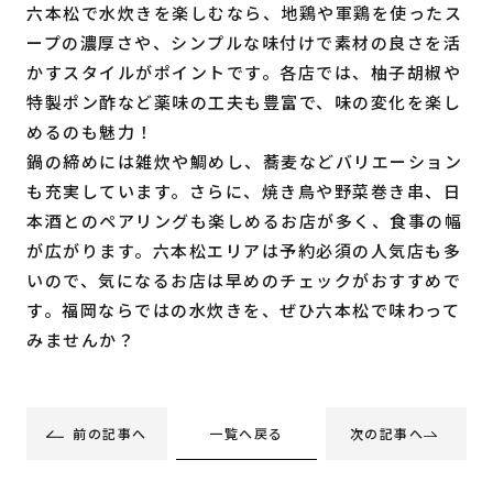
六本松で水炊きを楽しむなら、地鶏や軍鶏を使ったス
ープの濃厚さや、シンプルな味付けで素材の良さを活
かすスタイルがポイントです。各店では、柚子胡椒や
特製ポン酢など薬味の工夫も豊富で、味の変化を楽し
めるのも魅力！
鍋の締めには雑炊や鯛めし、蕎麦などバリエーション
も充実しています。さらに、焼き鳥や野菜巻き串、日
本酒とのペアリングも楽しめるお店が多く、食事の幅
が広がります。六本松エリアは予約必須の人気店も多
いので、気になるお店は早めのチェックがおすすめで
す。福岡ならではの水炊きを、ぜひ六本松で味わって
みませんか？
一覧へ戻る
前の記事へ
次の記事へ