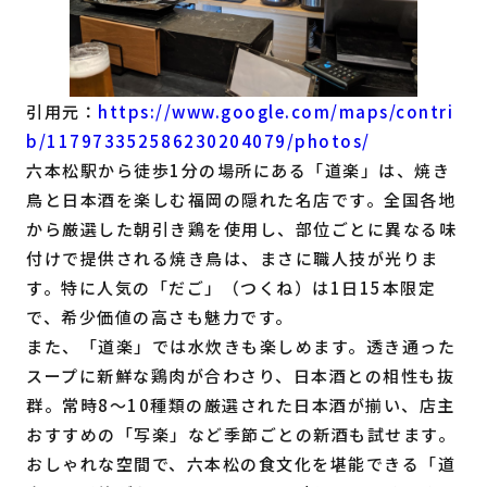
引用元：
https://www.google.com/maps/contri
b/117973352586230204079/photos/
六本松駅から徒歩1分の場所にある「道楽」は、焼き
鳥と日本酒を楽しむ福岡の隠れた名店です。全国各地
から厳選した朝引き鶏を使用し、部位ごとに異なる味
付けで提供される焼き鳥は、まさに職人技が光りま
す。特に人気の「だご」（つくね）は1日15本限定
で、希少価値の高さも魅力です。
また、「道楽」では水炊きも楽しめます。透き通った
スープに新鮮な鶏肉が合わさり、日本酒との相性も抜
群。常時8～10種類の厳選された日本酒が揃い、店主
おすすめの「写楽」など季節ごとの新酒も試せます。
おしゃれな空間で、六本松の食文化を堪能できる「道