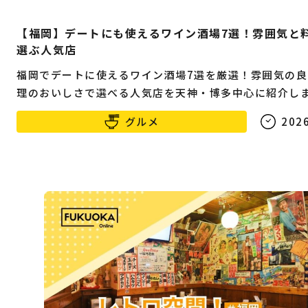
【福岡】デートにも使えるワイン酒場7選！雰囲気と
選ぶ人気店
福岡でデートに使えるワイン酒場7選を厳選！雰囲気の良
理のおいしさで選べる人気店を天神・博多中心に紹介し
グルメ
2026