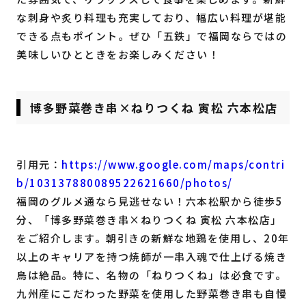
な刺身や炙り料理も充実しており、幅広い料理が堪能
できる点もポイント。ぜひ「五鉄」で福岡ならではの
美味しいひとときをお楽しみください！
博多野菜巻き串×ねりつくね 寅松 六本松店
引用元：
https://www.google.com/maps/contri
b/103137880089522621660/photos/
福岡のグルメ通なら見逃せない！六本松駅から徒歩5
分、「博多野菜巻き串×ねりつくね 寅松 六本松店」
をご紹介します。朝引きの新鮮な地鶏を使用し、20年
以上のキャリアを持つ焼師が一串入魂で仕上げる焼き
鳥は絶品。特に、名物の「ねりつくね」は必食です。
九州産にこだわった野菜を使用した野菜巻き串も自慢