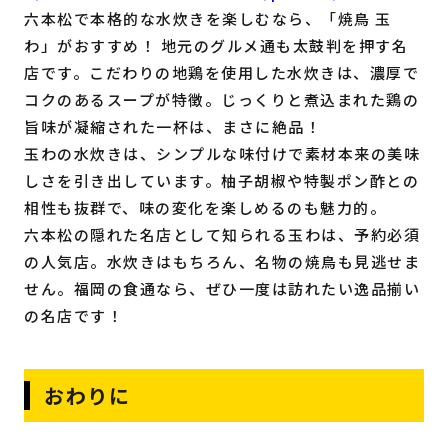
六本松で本格的な水炊きを楽しむなら、「焼鳥 玉
わ」がおすすめ！ 地元のグルメ通も太鼓判を押す名
店です。こだわりの地鶏を使用した水炊きは、濃厚で
コクのあるスープが特徴。じっくりと煮込まれた鶏の
旨味が凝縮された一杯は、まさに絶品！
玉わの水炊きは、シンプルな味付けで素材本来の美味
しさを引き出しています。柚子胡椒や特製ポン酢との
相性も抜群で、味の変化を楽しめるのも魅力的。
六本松の隠れた名店として知られる玉わは、予約必須
の人気店。水炊きはもちろん、名物の焼鳥も見逃せま
せん。福岡の食通なら、ぜひ一度は訪れたい逸品揃い
の名店です！
おわりに