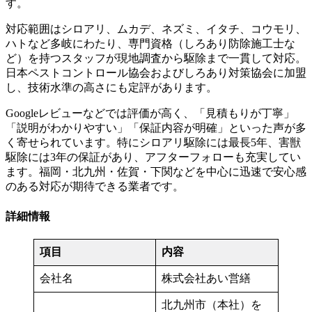
す。
対応範囲はシロアリ、ムカデ、ネズミ、イタチ、コウモリ、
ハトなど多岐にわたり、専門資格（しろあり防除施工士な
ど）を持つスタッフが現地調査から駆除まで一貫して対応。
日本ペストコントロール協会およびしろあり対策協会に加盟
し、技術水準の高さにも定評があります。
Googleレビューなどでは評価が高く、「見積もりが丁寧」
「説明がわかりやすい」「保証内容が明確」といった声が多
く寄せられています。特にシロアリ駆除には最長5年、害獣
駆除には3年の保証があり、アフターフォローも充実してい
ます。福岡・北九州・佐賀・下関などを中心に迅速で安心感
のある対応が期待できる業者です。
詳細情報
項目
内容
会社名
株式会社あい営繕
北九州市（本社）を