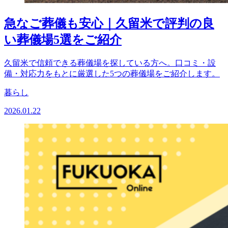
急なご葬儀も安心｜久留米で評判の良
い葬儀場5選をご紹介
久留米で信頼できる葬儀場を探している方へ。口コミ・設
備・対応力をもとに厳選した5つの葬儀場をご紹介します。
暮らし
2026.01.22