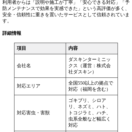
利用者からは「説明や施工が丁寧」「安心できる対応」「予
防メンテナンスで効果を実感できた」という高評価が多く、
安全・信頼性に重きを置いたサービスとして信頼されていま
す。
詳細情報
項目
内容
ダスキンターミニッ
会社名
クス（運営：株式会
社ダスキン）
全国550以上の拠点で
対応エリア
対応（福岡を含む）
ゴキブリ、シロア
リ、ネズミ、ハト、
対応害虫・害獣
トコジラミ、ハチ、
虫系全般など幅広く
対応