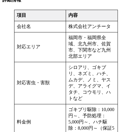
項目
内容
会社名
株式会社アンチータ
福岡市・福岡県全
域、北九州市、佐賀
対応エリア
市、下関市など九州
北部エリア
シロアリ、ゴキブ
リ、ネズミ、ハチ、
ムカデ、ノミ、ヤス
対応害虫・害獣
デ、アライグマ、イ
タチ、コウモリ、ハ
トなど
ゴキブリ駆除：10,000
円～、予防処理：
料金例
5,000円～、ハチ駆
除：8,000円～（保証5