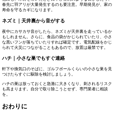
春先に羽アリが大量発生するのも要注意。早期発見が、家の
寿命を守るカギになります。
ネズミ｜天井裏から音がする
夜中にカサカサ音がしたら、ネズミが天井裏を走っているか
もしれません。さらに、食品の袋がかじられていたり、小さ
な黒いフンが落ちていたりすれば確定です。電気配線をかじ
られて火災につながることもあるので、放置は厳禁です。
ハチ｜小さな巣でもすぐ連絡
軒下や換気口のそばに、ゴルフボールくらいの小さな巣を見
つけたらすぐに駆除を検討しましょう。
ハチの巣は放っておくと急激に大きくなり、刺されるリスク
も高まります。自分で取り除こうとせず、専門業者に相談
を。
おわりに