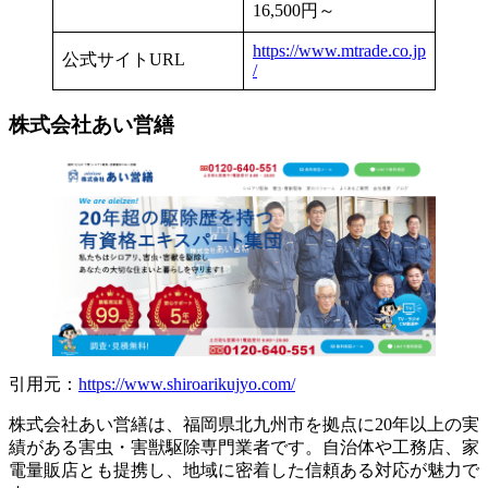
16,500円～
https://www.mtrade.co.jp
公式サイトURL
/
株式会社あい営繕
引用元：
https://www.shiroarikujyo.com/
株式会社あい営繕は、福岡県北九州市を拠点に20年以上の実
績がある害虫・害獣駆除専門業者です。自治体や工務店、家
電量販店とも提携し、地域に密着した信頼ある対応が魅力で