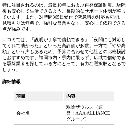
特に注目されるのは、最長10年におよぶ再発保証制度。駆除
後も安心して生活できるよう、長期的なサポート体制が整っ
ています。また、24時間365日受付で緊急時の対応も可能。
見積もりは無料で、強引な営業もなく、安心して依頼できる
点が強みです。
口コミでは、「説明が丁寧で信頼できる」「夜間にも対応し
てくれて助かった」といった高評価が多数。一方で「やや高
額」という声もあるため、予算に合わせて他社との比較検討
もおすすめです。福岡市内・県内に限らず、広域で信頼でき
る駆除業者を探している方にとって、有力な選択肢となるで
しょう。
詳細情報
項目
内容
駆除ザウルス（運
会社名
営：AAA ALLIANCE
グループ）