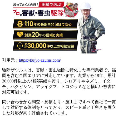
引用元：
https://kujyo-zaurus.com/
駆除ザウルスは、害獣・害虫駆除に特化した専門業者で、福
岡を含む全国エリアに対応しています。創業から19年、累計
30,000件以上の相談実績を誇り、シロアリやネズミ、イタ
チ、ハクビシン、アライグマ、トコジラミなど幅広い被害に
対応可能です。
問い合わせから調査・見積もり・施工まですべて自社で一貫
して対応する体制をとっており、スピード感と丁寧さを両立
した対応が高く評価されています。