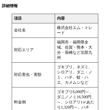
詳細情報
項目
内容
株式会社エム・トレ
会社名
ード
福岡市・福岡県全
域、佐賀・熊本・大
対応エリア
分・長崎など北部九
州
ゴキブリ、ネズミ、
シロアリ、ダニ・ノ
対応害虫・害獣
ミ、ハチ、蚊・ハ
エ、カメムシなど
ゴキブリ6,000円～、
ダニ／ノミ16,500円
料金例
～、シロアリ1㎡あた
り1,320円～、ハチ