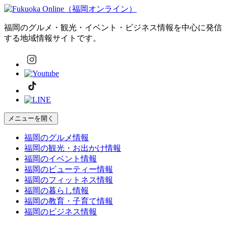
福岡のグルメ・観光・イベント・ビジネス情報を中心に発信
する地域情報サイトです。
メニューを開く
福岡の
グルメ
情報
福岡の
観光・お出かけ
情報
福岡の
イベント
情報
福岡の
ビューティー
情報
福岡の
フィットネス
情報
福岡の
暮らし
情報
福岡の
教育・子育て
情報
福岡の
ビジネス
情報