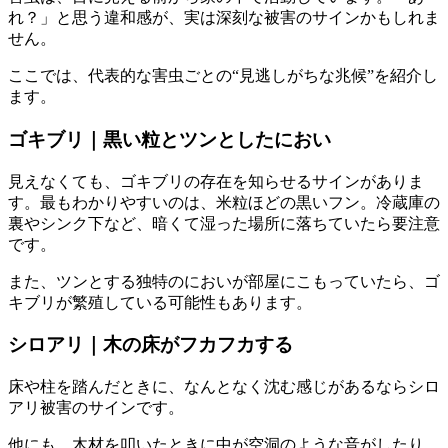
れ？」と思う違和感が、実は深刻な被害のサインかもしれま
せん。
ここでは、代表的な害虫ごとの“見逃しがちな兆候”を紹介し
ます。
ゴキブリ｜黒い粒とツンとしたにおい
見えなくても、ゴキブリの存在を知らせるサインがありま
す。最もわかりやすいのは、米粒ほどの黒いフン。冷蔵庫の
裏やシンク下など、暗くて湿った場所に落ちていたら要注意
です。
また、ツンとする独特のにおいが部屋にこもっていたら、ゴ
キブリが繁殖している可能性もあります。
シロアリ｜木の床がフカフカする
床や柱を踏んだときに、なんとなく沈む感じがあるならシロ
アリ被害のサインです。
他にも、木材を叩いたときに中が空洞のような音がしたり、