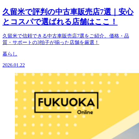
久留米で評判の中古車販売店7選｜安心
とコスパで選ばれる店舗はここ！
久留米で信頼できる中古車販売店7選をご紹介。価格・品
質・サポートの3拍子が揃った店舗を厳選！
暮らし
2026.01.22