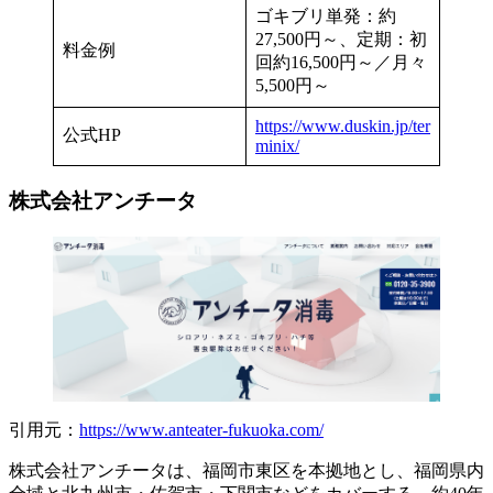
ゴキブリ単発：約
27,500円～、定期：初
料金例
回約16,500円～／月々
5,500円～
https://www.duskin.jp/ter
公式HP
minix/
株式会社アンチータ
引用元：
https://www.anteater-fukuoka.com/
株式会社アンチータは、福岡市東区を本拠地とし、福岡県内