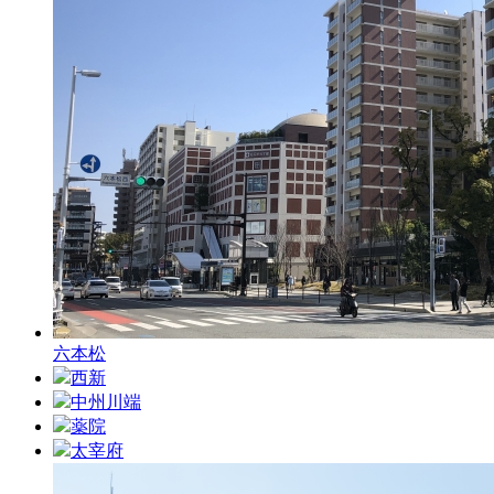
六本松
西新
中州川端
薬院
太宰府