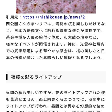
引用元：
https://nishikouen.jp/news/2
西公園さくらまつりでは、満開の桜を楽しむだけでな
く、日本の伝統文化に触れる貴重な機会が満載です。
茶会や博多人形の絵付け体験、和太鼓の演奏など、
様々なイベントが開催されます。特に、光雲神社境内
での武家茶道による華やかな茶会は、桜の美しさと日
本の伝統が融合した素晴らしい体験となるでしょう。
夜桜を彩るライトアップ
昼間の桜も美しいですが、夜のライトアップされた桜
も見逃せません！西公園さくらまつりでは、期間中に
ライトアップが行われ、昼間とは異なる幻想的な桜の