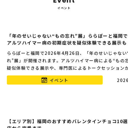
Event
イベント
「年のせいじゃない“もの忘れ”展」ららぽーと福岡
アルツハイマー病の初期症状を疑似体験できる展示も
ららぽーと福岡で2026年4月26日、「年のせいじゃない
れ”展」が開催されます。アルツハイマー病による“もの忘
疑似体験できる展示や、専門医によるトークセッション
ます。
イベント
2026
【エリア別】福岡のおすすめバレンタインチョコ10