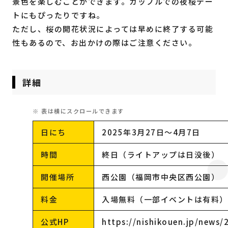
景色を楽しむことができます。カップルでの夜桜デー
トにもぴったりですね。
ただし、桜の開花状況によっては早めに終了する可能
性もあるので、お出かけの際はご注意ください。
詳細
日にち
2025年3月27日～4月7日
時間
終日（ライトアップは日没後）
開催場所
西公園（福岡市中央区西公園）
料金
入場無料（一部イベントは有料）
公式HP
https://nishikouen.jp/news/