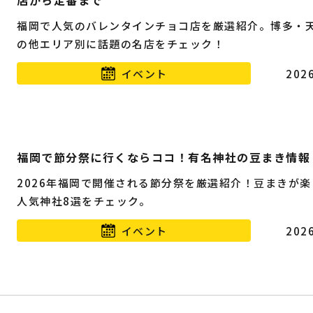
店から定番まで
福岡で人気のバレンタインチョコ店を厳選紹介。博多・
の他エリア別に話題の名店をチェック！
イベント
2026
福岡で節分祭に行くならココ！有名神社の豆まき情報
2026年福岡で開催される節分祭を厳選紹介！豆まきが楽
人気神社8選をチェック。
イベント
2026