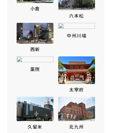
小倉
六本松
中州川端
西新
薬院
太宰府
北九州
久留米