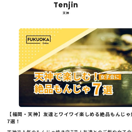
Tenjin
天神
【福岡・天神】友達とワイワイ楽しめる絶品もんじゃ
7選！
天神で人気のもんじゃ焼き店7選！友達とのご飯や女子会