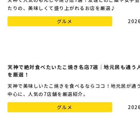
たりの、美味しくて盛り上がれるお店を厳選♪
グルメ
2026
天神で絶対食べたいたこ焼き名店7選｜地元民も通う
を厳選！
天神で美味しいたこ焼きを食べるならココ！地元民が通
中心に、人気の7店舗を厳選紹介。
グルメ
2026