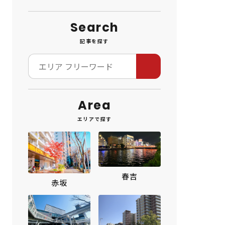
Search
記事を探す
Area
エリアで探す
春吉
赤坂