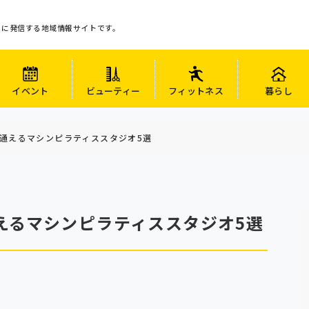
心に発信する地域情報サイトです。
イベント
ビューティー
フィットネス
暮らし
通えるマシンピラティススタジオ5選
えるマシンピラティススタジオ5選