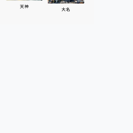
天神
大名