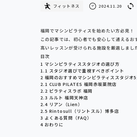
フィットネス
2024.11.20
福岡でマシンピラティスを始めたい方必見！
この記事では、初心者でも安心して通えるお
高いレッスンが受けられる施設を厳選しまし
目次
1
マシンピラティススタジオの選び方
1.1
スタジオ選びで重視すべきポイント
2
福岡のおすすめマシンピラティススタジオ5
2.1
CLUB PILATES 福岡赤坂薬院店
2.2
ピラティスラボ 福岡
2.3
ルルト 福岡天神店
2.4
リアン（Lien）
2.5
Rintosull（リントスル）博多店
3
よくある質問（FAQ）
4
おわりに