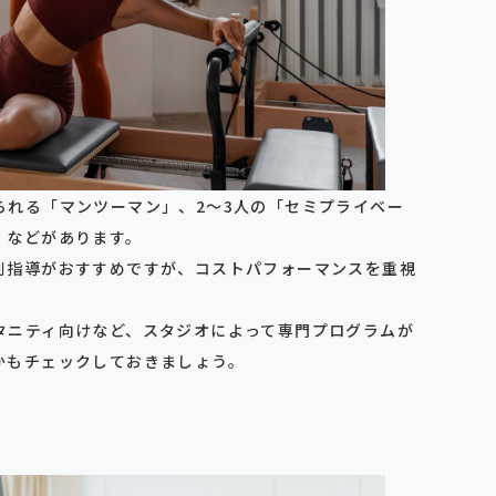
られる「マンツーマン」、2〜3人の「セミプライベー
」などがあります。
別指導がおすすめですが、コストパフォーマンスを重視
タニティ向けなど、スタジオによって専門プログラムが
かもチェックしておきましょう。