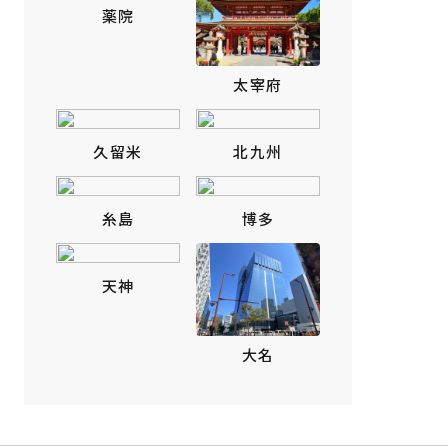
薬院
太宰府
久留米
北九州
糸島
博多
天神
大名