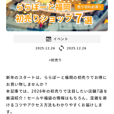
福岡の
教育・子育て
情報
福岡の
ビジネス
情報
イベント
2025.12.26
2025.12.26
初売り
新年のスタートは、ららぽーと福岡の初売りでお得に
お買い物しませんか？
本記事では、2026年の初売りで注目したい店舗7選を
厳選紹介！セールや福袋の情報はもちろん、混雑を避
けるコツやアクセス方法もわかりやすくお届けしま
す。