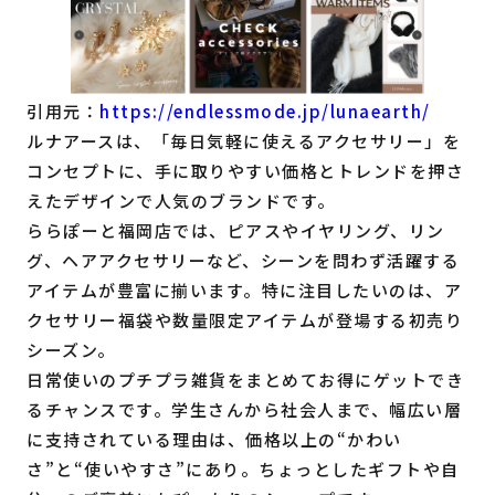
引用元：
https://endlessmode.jp/lunaearth/
ルナアースは、「毎日気軽に使えるアクセサリー」を
コンセプトに、手に取りやすい価格とトレンドを押さ
えたデザインで人気のブランドです。
ららぽーと福岡店では、ピアスやイヤリング、リン
グ、ヘアアクセサリーなど、シーンを問わず活躍する
アイテムが豊富に揃います。特に注目したいのは、ア
クセサリー福袋や数量限定アイテムが登場する初売り
シーズン。
日常使いのプチプラ雑貨をまとめてお得にゲットでき
るチャンスです。学生さんから社会人まで、幅広い層
に支持されている理由は、価格以上の“かわい
さ”と“使いやすさ”にあり。ちょっとしたギフトや自