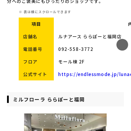
分へのご褒美にもぴったりのショップです。
項目
店舗名
ルナアース ららぽーと福岡店
電話番号
092-558-3772
フロア
モール棟 2F
公式サイト
https://endlessmode.jp/luna
ミルフローラ ららぽーと福岡