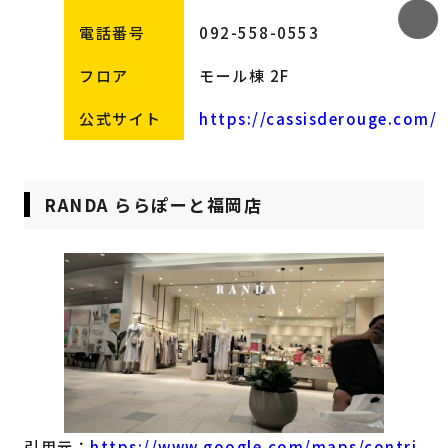
電話番号
092-558-0553
フロア
モール棟 2F
公式サイト
https://cassisderouge.com/
RANDA ららぽーと福岡店
引用元：
https://www.google.com/maps/contri