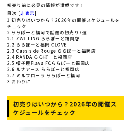
初売り前に必見の情報が満載です！
目次
[
非表示
]
1
初売りはいつから？2026年の開催スケジュールを
チェック
2
ららぽーと福岡で話題の初売り7選
2.1
ZWILLING ららぽーと福岡店
2.2
ららぽーと福岡 CLOVE
2.3
Cassis de Rouge ららぽーと福岡店
2.4
RANDA ららぽーと福岡店
2.5
帽子屋Flava FCららぽーと福岡店
2.6
ルナアース ららぽーと福岡店
2.7
ミルフローラ ららぽーと福岡
3
おわりに
初売りはいつから？2026年の開催ス
ケジュールをチェック