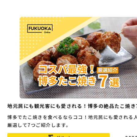
地元民にも観光客にも愛される！博多の絶品たこ焼き
博多でたこ焼きを食べるならココ！地元民にも愛される
厳選して7つご紹介します。