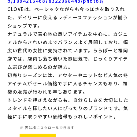
b/109421646878322068448/photos/
CLOVEは、ベーシックながらも今っぽさを取り入れ
た、デイリーに使えるレディースファッションが揃う
ショップです。
ナチュラルで着心地の良いアイテムを中心に、カジュ
アルからきれいめまでバランスよく展開しており、幅
広い世代の女性に支持されています。ららぽーと福岡
店では、店内も落ち着いた雰囲気で、じっくりアイテ
ム選びが楽しめるのが魅力。
初売りシーズンには、アウターやニットなど人気の冬
アイテムがセール価格で手に入るチャンスもあり、福
袋の販売が行われる年もあります。
トレンドを押さえながらも、自分らしさを大切にした
スタイルを探したい人にぴったりのブランドです。気
軽に手に取りやすい価格帯もうれしいポイント。