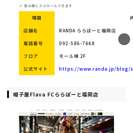
項目
店舗名
RANDA ららぽーと福岡店
電話番号
092-586-7668
フロア
モール棟 2F
公式サイト
https://www.randa.jp/blog/s
帽子屋Flava FCららぽーと福岡店