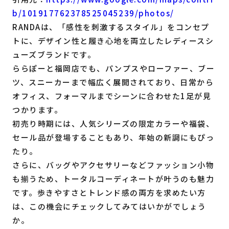
b/101917762378525045239/photos/
RANDAは、「感性を刺激するスタイル」をコンセプ
トに、デザイン性と履き心地を両立したレディースシ
ューズブランドです。
ららぽーと福岡店でも、パンプスやローファー、ブー
ツ、スニーカーまで幅広く展開されており、日常から
オフィス、フォーマルまでシーンに合わせた1足が見
つかります。
初売り時期には、人気シリーズの限定カラーや福袋、
セール品が登場することもあり、年始の新調にもぴっ
たり。
さらに、バッグやアクセサリーなどファッション小物
も揃うため、トータルコーディネートが叶うのも魅力
です。歩きやすさとトレンド感の両方を求めたい方
は、この機会にチェックしてみてはいかがでしょう
か。