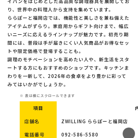
イパンをはじめとした高品質な調理器具を展開してお
り、世界中の料理人から支持を集めています。
ららぽーと福岡店では、機能性と美しさを兼ね備えた
アイテムがずらり。家庭用からギフト向けまで、幅広
いニーズに応えるラインナップが魅力です。初売り期
間には、普段は手が届きにくい人気商品がお得なセッ
トや限定価格で登場することも。
調理のモチベーションを高めたい人や、新生活をスタ
ートする方にもおすすめのショップです。キッチンま
わりを一新して、2026年の食卓をより豊かに彩って
みてはいかがでしょうか。
項目
店舗名
ZWILLING ららぽーと福岡店
電話番号
092-586-5580