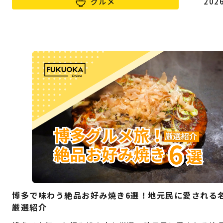
グルメ
2026
博多で味わう絶品お好み焼き6選！地元民に愛される
厳選紹介