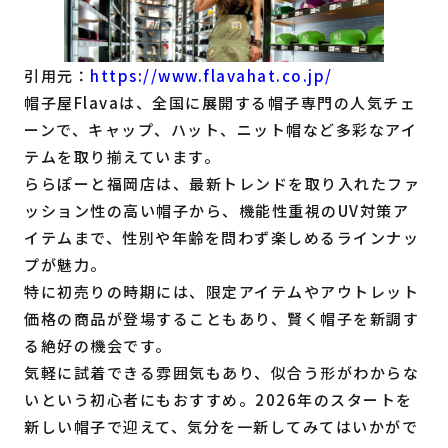
引用元：
https://www.flavahat.co.jp/
帽子屋Flavaは、全国に展開する帽子専門の人気チェ
ーンで、キャップ、ハット、ニット帽など多彩なアイ
テムを取り揃えています。
ららぽーと福岡店は、最新トレンドを取り入れたファ
ッション性の高い帽子から、機能性重視のUV対策ア
イテムまで、性別や年齢を問わず楽しめるラインナッ
プが魅力。
特に初売りの時期には、限定アイテムやアウトレット
価格の商品が登場することもあり、賢く帽子を新調す
る絶好の機会です。
気軽に試着できる雰囲気もあり、似合う形がわからな
いという初心者にもおすすめ。2026年のスタートを
新しい帽子で迎えて、気分を一新してみてはいかがで