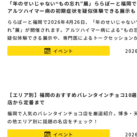
「年のせいじゃない“もの忘れ”展」ららぽーと福岡
アルツハイマー病の初期症状を疑似体験できる展示も
ららぽーと福岡で2026年4月26日、「年のせいじゃない
れ”展」が開催されます。アルツハイマー病による“もの忘
疑似体験できる展示や、専門医によるトークセッション
ます。
イベント
2026
【エリア別】福岡のおすすめバレンタインチョコ10
店から定番まで
福岡で人気のバレンタインチョコ店を厳選紹介。博多・
の他エリア別に話題の名店をチェック！
イベント
2026