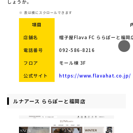
しょうか。
項目
店舗名
帽子屋Flava FC ららぽーと福岡
電話番号
092-586-8216
フロア
モール棟 3F
公式サイト
https://www.flavahat.co.jp/
ルナアース ららぽーと福岡店