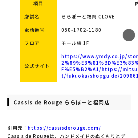
項目
店舗名
ららぽーと福岡 CLOVE
電話番号
050-1702-1180
フロア
モール棟 1F
https://www.ymdy.co.jp/s
2%89%E3%81%BD%E3%83
公式サイト
F%E5%B2%A1/
https://mits
t/fukuoka/shopguide/20986
Cassis de Rouge ららぽーと福岡店
引用元：
https://cassisderouge.com/
Cassis de Rougeは、ハンドメイドのぬくもりとデ