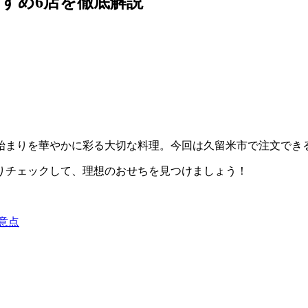
すすめ6店を徹底解説
始まりを華やかに彩る大切な料理。今回は久留米市で注文でき
りチェックして、理想のおせちを見つけましょう！
意点