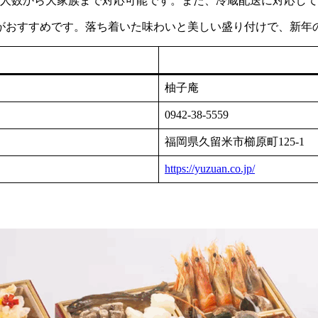
少人数から大家族まで対応可能です。また、冷蔵配送に対応し
がおすすめです。落ち着いた味わいと美しい盛り付けで、新年
柚子庵
0942-38-5559
福岡県久留米市櫛原町125-1
https://yuzuan.co.jp/