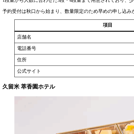
1段重から人数に合わせた3段・4段重まで用意されており、
予約受付は秋口から始まり、数量限定のため早めの申し込み
項目
店舗名
電話番号
住所
公式サイト
久留米 萃香園ホテル