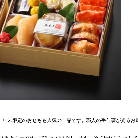
、年末限定のおせちも人気の一品です。職人の手仕事が光るお
。