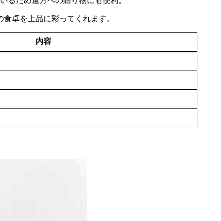
ているため遠方への贈り物にも便利。
の食卓を上品に彩ってくれます。
内容