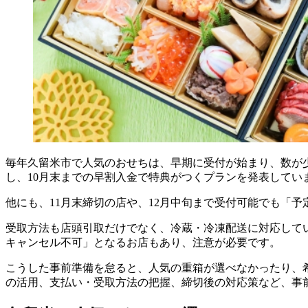
毎年久留米市で人気のおせちは、早期に受付が始まり、数が少
し、10月末までの早割入金で特典がつくプランを発表してい
他にも、11月末締切の店や、12月中旬まで受付可能でも「
受取方法も店頭引取だけでなく、冷蔵・冷凍配送に対応して
キャンセル不可」となるお店もあり、注意が必要です。
こうした事前準備を怠ると、人気の重箱が選べなかったり、
の活用、支払い・受取方法の把握、締切後の対応策など、事