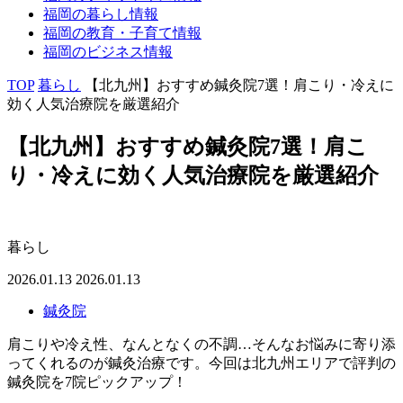
福岡の
暮らし
情報
福岡の
教育・子育て
情報
福岡の
ビジネス
情報
TOP
暮らし
【北九州】おすすめ鍼灸院7選！肩こり・冷えに
効く人気治療院を厳選紹介
【北九州】おすすめ鍼灸院7選！肩こ
り・冷えに効く人気治療院を厳選紹介
暮らし
2026.01.13
2026.01.13
鍼灸院
肩こりや冷え性、なんとなくの不調…そんなお悩みに寄り添
ってくれるのが鍼灸治療です。今回は北九州エリアで評判の
鍼灸院を7院ピックアップ！