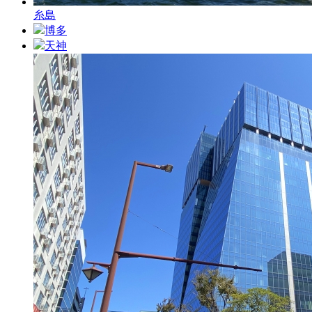
糸島
博多
天神