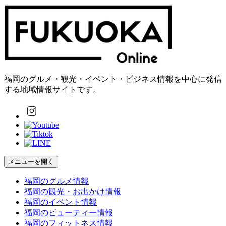
福岡のグルメ・観光・イベント・ビジネス情報を中心に発信
する地域情報サイトです。
メニューを開く
福岡の
グルメ
情報
福岡の
観光・お出かけ
情報
福岡の
イベント
情報
福岡の
ビューティー
情報
福岡の
フィットネス
情報