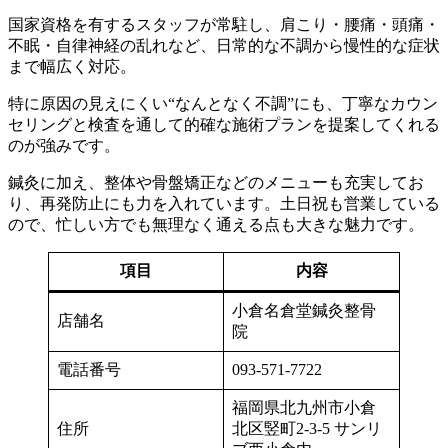
国家資格を有するスタッフが常駐し、肩こり・腰痛・頭痛・
不眠・自律神経の乱れなど、日常的な不調から慢性的な症状
まで幅広く対応。
特に原因の見えにくい“なんとなく不調”にも、丁寧なカウン
セリングと検査を通して的確な施術プランを提案してくれる
のが強みです。
鍼灸に加え、整体や骨盤矯正などのメニューも充実してお
り、再発防止にも力を入れています。土日祝も営業している
ので、忙しい方でも無理なく通える点も大きな魅力です。
項目
内容
小倉名倉堂鍼灸整骨
店舗名
院
電話番号
093-571-7722
福岡県北九州市小倉
住所
北区竪町2-3-5 サンリ