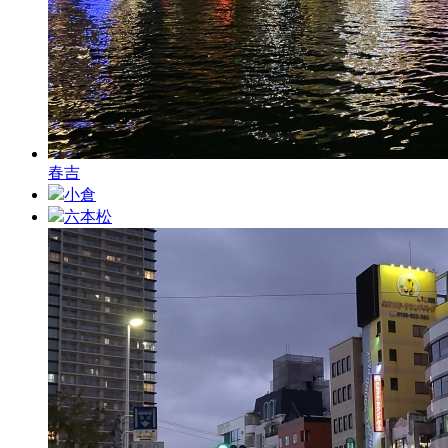
春吉
小倉
六本松