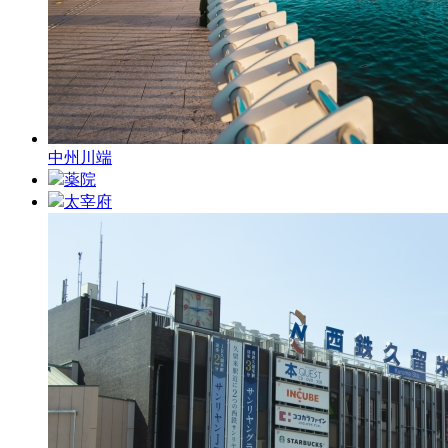
中州川端
薬院
太宰府