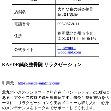
大きな森の鍼灸整骨
店舗名
院 城野駅院
電話番号
093-967-8111
福岡県北九州市小倉
住所
南区城野1丁目6-番1号
https://mns-
公式サイト
woodland.com
KAEDE鍼灸整骨院 リラクゼーション
引用元：
https://kaede-saintcity.com/
北九州小倉のランドマーク的存在「セントシティ」の10階に
ある、アクセス抜群の鍼灸整骨院です。鍼灸と整骨施術をベ
ースに、リラクゼーションや美容メニューも取り入れ、心身
のメンテナンスをトータルでサポートしてくれます。