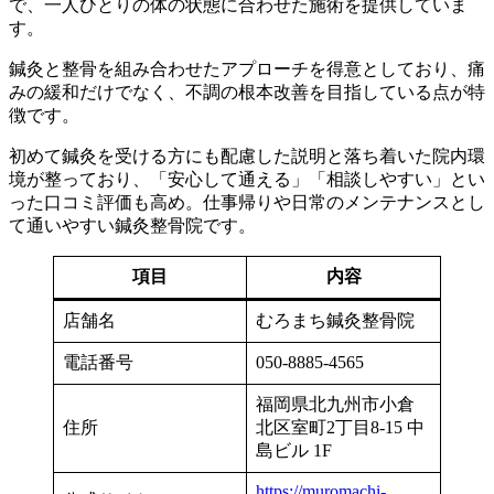
で、一人ひとりの体の状態に合わせた施術を提供していま
す。
鍼灸と整骨を組み合わせたアプローチを得意としており、痛
みの緩和だけでなく、不調の根本改善を目指している点が特
徴です。
初めて鍼灸を受ける方にも配慮した説明と落ち着いた院内環
境が整っており、「安心して通える」「相談しやすい」とい
った口コミ評価も高め。仕事帰りや日常のメンテナンスとし
て通いやすい鍼灸整骨院です。
項目
内容
店舗名
むろまち鍼灸整骨院
電話番号
050-8885-4565
福岡県北九州市小倉
住所
北区室町2丁目8-15 中
島ビル 1F
https://muromachi-