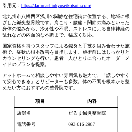
引用元：
https://darumashinkyuseikotsuin.com/
北九州市八幡西区浅川の閑静な住宅街に位置する、地域に根
ざした鍼灸整骨院です。肩こり・腰痛・関節の痛みといった
身体の悩みから、冷え性や不眠、ストレスによる自律神経の
乱れなどの内面的な不調まで、幅広く対応。
国家資格を持つスタッフによる鍼灸と手技を組み合わせた施
術で、症状の根本改善を目指します。施術前にはしっかりと
カウンセリングを行い、患者一人ひとりに合ったオーダーメ
イドのプランを提案。
アットホームで相談しやすい雰囲気も魅力で、「話しやすく
て安心できる」とリピーターも多数。体の不調を根本から整
えたい方におすすめの整骨院です。
項目
内容
店舗名
だるま鍼灸整骨院
電話番号
093-616-2987