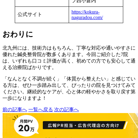
ブ西小倉内
https://kokura-
公式サイト
naguradou.com/
おわりに
北九州には、技術力はもちろん、丁寧な対応や通いやすさに
優れた鍼灸整骨院が数多くあります。今回ご紹介した7院
は、いずれも口コミ評価が高く、初めての方でも安心して通
える治療院ばかりです。
「なんとなく不調が続く」「体質から整えたい」と感じてい
る方は、ぜひ一歩踏み出して、ぴったりの院を見つけてみて
ください。継続的なケアが、心と体の軽やかさを取り戻す第
一歩になりますよ！
前の記事へ
一覧へ戻る
次の記事へ