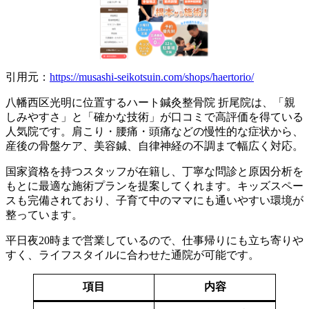
引用元：
https://musashi-seikotsuin.com/shops/haertorio/
八幡西区光明に位置するハート鍼灸整骨院 折尾院は、「親
しみやすさ」と「確かな技術」が口コミで高評価を得ている
人気院です。肩こり・腰痛・頭痛などの慢性的な症状から、
産後の骨盤ケア、美容鍼、自律神経の不調まで幅広く対応。
国家資格を持つスタッフが在籍し、丁寧な問診と原因分析を
もとに最適な施術プランを提案してくれます。キッズスペー
スも完備されており、子育て中のママにも通いやすい環境が
整っています。
平日夜20時まで営業しているので、仕事帰りにも立ち寄りや
すく、ライフスタイルに合わせた通院が可能です。
項目
内容