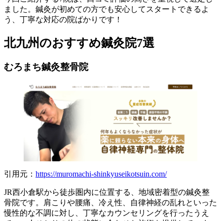
ました。鍼灸が初めての方でも安心してスタートできるよ
う、丁寧な対応の院ばかりです！
北九州のおすすめ鍼灸院7選
むろまち鍼灸整骨院
引用元：
https://muromachi-shinkyuseikotsuin.com/
JR西小倉駅から徒歩圏内に位置する、地域密着型の鍼灸整
骨院です。肩こりや腰痛、冷え性、自律神経の乱れといった
慢性的な不調に対し、丁寧なカウンセリングを行ったうえ