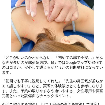
「どこがいいのかわからない」「初めての鍼で不安…」そん
な声が多いのが鍼灸院選び。最近ではGoogleマップやSNSで
の口コミが、安心して通えるかどうかの判断材料になってい
ます。
「初回でも丁寧に説明してくれた」「先生の雰囲気が柔らか
くて話しやすい」など、実際の体験談はとても参考になりま
す。また、予約の取りやすさや通いやすさ、女性専用や個室
完備といった設備面もチェックポイント。
今回ご紹介する7院は、口コミ評価の高さを重視して選定し