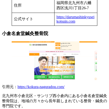
福岡県北九州市八幡
住所
西区浅川1丁目26-7
https://darumashinkyusei
公式サイト
kotsuin.com
小倉名倉堂鍼灸整骨院
引用元：
https://kokura-naguradou.com/
北九州市小倉北区・サンリブ西小倉内にある小倉名倉堂鍼灸
整骨院は、地域の方々から長年親しまれている整骨・鍼灸の
専門院です。