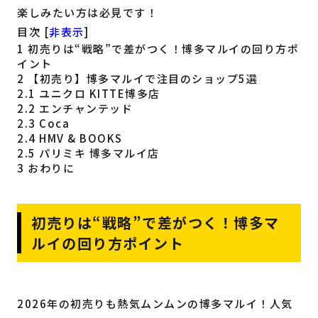
楽しみたい方は必見です！
目次
[
非表示
]
1
初売りは“戦略”で差がつく！博多マルイの回り方ポ
イント
2
【初売り】博多マルイで注目のショップ5選
2.1
ユニクロ KITTE博多店
2.2
エンチャンテッド
2.3
Coca
2.4
HMV & BOOKS
2.5
パリミキ 博多マルイ店
3
おわりに
初売りは“戦略”で差がつく！博多マ
ルイの回り方ポイント
2026年の初売りも熱気ムンムンの博多マルイ！人気