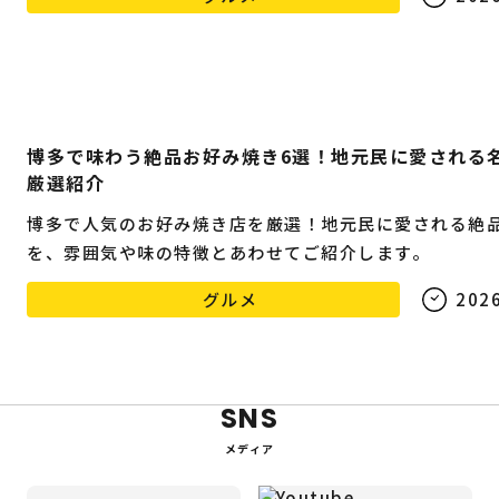
博多で味わう絶品お好み焼き6選！地元民に愛される
厳選紹介
博多で人気のお好み焼き店を厳選！地元民に愛される絶品
を、雰囲気や味の特徴とあわせてご紹介します。
グルメ
2026
SNS
メディア