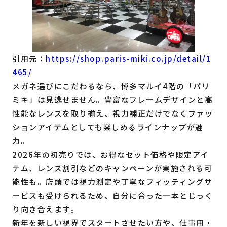
引用元：
https://shop.paris-miki.co.jp/detail/1
465/
メガネ選びにこだわるなら、博多マルイ4階の「パリ
ミキ」は見逃せません。豊富なフレームデザインと高
性能なレンズを取り揃え、視力補正だけでなくファッ
ションアイテムとしても楽しめるラインナップが魅
力。
2026年の初売りでは、お得なセット価格や限定アイ
テム、レンズ割引などのキャンペーンが実施される可
能性も。店頭では視力測定や丁寧なフィッティングサ
ービスも受けられるため、自分に合った一本とじっく
り向き合えます。
新年を新しい視界でスタートさせたい方や、仕事用・