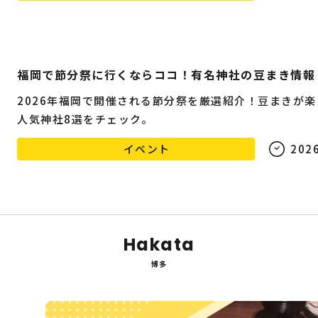
福岡で節分祭に行くならココ！有名神社の豆まき情報
2026年福岡で開催される節分祭を厳選紹介！豆まきが楽
人気神社8選をチェック。
イベント
2026
Hakata
博多