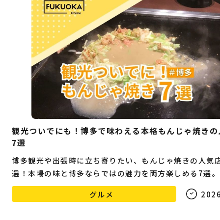
観光ついでにも！博多で味わえる本格もんじゃ焼きの
7選
博多観光や出張時に立ち寄りたい、もんじゃ焼きの人気
選！本場の味と博多ならではの魅力を両方楽しめる7選。
グルメ
2026