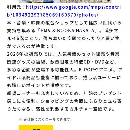
引用元：
https://www.google.com/maps/contri
b/103492293785069160870/photos/
本・音楽・映像の複合ショップとして幅広い世代から
支持を集める「HMV & BOOKS HAKATA」。博多マ
ルイ6階にあり、落ち着いた空間でゆったりと買い物
ができるのが特徴です。
2026年の初売りでは、人気書籍のセット販売や音楽
関連グッズの福袋、数量限定の特価CD・DVDなど、
多彩な企画が登場する可能性大。K-POPやアニメ、ア
イドル系商品も豊富に揃っており、推し活ユーザーに
も嬉しいポイントが満載です。
雑貨コーナーも充実しているため、年始のプレゼント
探しにも便利。ショッピングの合間にふらりと立ち寄
りたくなる、感性を刺激するカルチャー空間です。