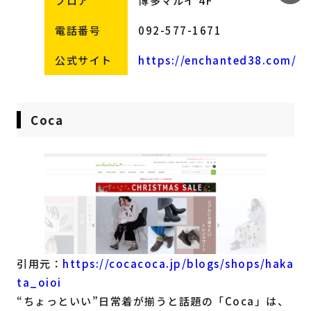
フロア
博多マルイ 4F
電話番号
092-577-1671
公式サイト
https://enchanted38.com/
Coca
引用元：
https://cocacoca.jp/blogs/shops/haka
ta_oioi
“ちょっといい”日常着が揃うと話題の「Coca」は、