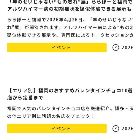
「年のせいじゃない“もの忘れ”展」ららぽーと福岡
アルツハイマー病の初期症状を疑似体験できる展示も
ららぽーと福岡で2026年4月26日、「年のせいじゃない
れ”展」が開催されます。アルツハイマー病による“もの忘
疑似体験できる展示や、専門医によるトークセッション
ます。
イベント
2026
【エリア別】福岡のおすすめバレンタインチョコ10
店から定番まで
福岡で人気のバレンタインチョコ店を厳選紹介。博多・
の他エリア別に話題の名店をチェック！
イベント
2026