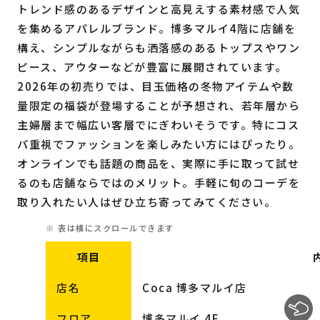
トレンド感のあるデザインと高見えする素材感で人気
を集めるアパレルブランド。博多マルイ4階に店舗を
構え、シンプルながらも洒落感のあるトップスやワン
ピース、アウターなどが豊富に展開されています。
2026年の初売りでは、目玉価格の冬物アイテムや数
量限定の福袋が登場することが予想され、若年層から
主婦層まで幅広い客層でにぎわいそうです。特にコス
パ重視でファッションを楽しみたい方にはぴったり。
オンラインでも話題の商品を、実際に手に取って試せ
るのも店舗ならではのメリット。手軽に旬のコーデを
取り入れたい人はぜひ立ち寄ってみてください。
項目
店名
Coca 博多マルイ店
フロア
博多マルイ 4F