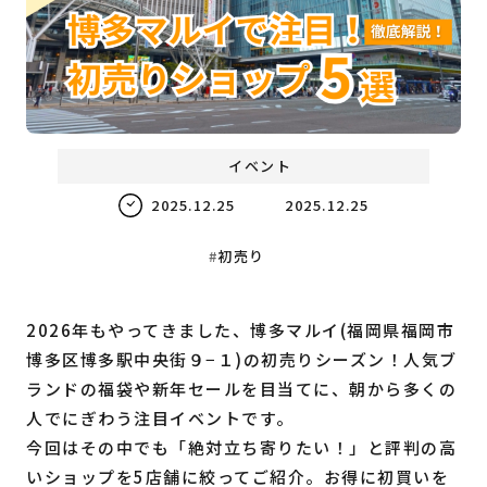
福岡の
教育・子育て
情報
福岡の
ビジネス
情報
イベント
2025.12.25
2025.12.25
初売り
2026年もやってきました、博多マルイ(福岡県福岡市
博多区博多駅中央街９−１)の初売りシーズン！人気ブ
ランドの福袋や新年セールを目当てに、朝から多くの
人でにぎわう注目イベントです。
今回はその中でも「絶対立ち寄りたい！」と評判の高
いショップを5店舗に絞ってご紹介。お得に初買いを