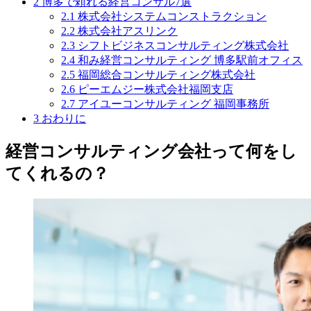
2
博多で頼れる経営コンサル7選
2.1
株式会社システムコンストラクション
2.2
株式会社アスリンク
2.3
シフトビジネスコンサルティング株式会社
2.4
和み経営コンサルティング 博多駅前オフィス
2.5
福岡総合コンサルティング株式会社
2.6
ピーエムジー株式会社福岡支店
2.7
アイユーコンサルティング 福岡事務所
3
おわりに
経営コンサルティング会社って何をし
てくれるの？