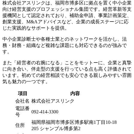
株式会社アスリンクは、福岡市博多区に拠点を置く中小企業
向け経営支援のプロフェッショナル集団です。経営革新等支
援機関として認定されており、補助金申請、事業計画策定、
創業支援、M&Aアドバイスなど、企業の成長ステージに応
じた実践的なサポートを提供。
中小企業診断士や各種士業とのネットワークを活かし、法
務・財務・組織など複雑な課題にも対応できるのが強みで
す。
また「経営者の右腕になる」ことをモットーに、企業と真摯
に向き合い、伴走型の支援を行っている点も高く評価されて
います。初めての経営相談でも安心できる親しみやすい雰囲
気も魅力の一つです。
項目
内容
会社名
株式会社アスリンク
電話番
092-414-3300
号
福岡県福岡市博多区博多駅南1丁目10-18
住所
205 シャンブル博多第2