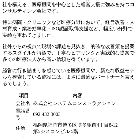
社を構える、医療機関を中心とした経営支援に強みを持つコ
ンサルティング会社です。
特に病院・クリニックなど医療分野において、経営改善・人
材育成・業務効率化・ISO認証取得支援など、幅広い分野で
実績を重ねてきました。
社外からの視点で現場の課題を見抜き、的確な改善策を提案
するスタイルが特徴で、丁寧なヒアリングと実践的な提案で
多くの医療法人から高い信頼を得ています。
経営に行き詰まりを感じている医療機関や、新たな収益モデ
ルを模索している施設には、まさに最適なパートナーと言え
るでしょう。
項目
内容
会社名
株式会社システムコンストラクション
電話番
092-432-3003
号
福岡県福岡市博多区博多駅前4丁目8-12
住所
第5シスコンビル 5階