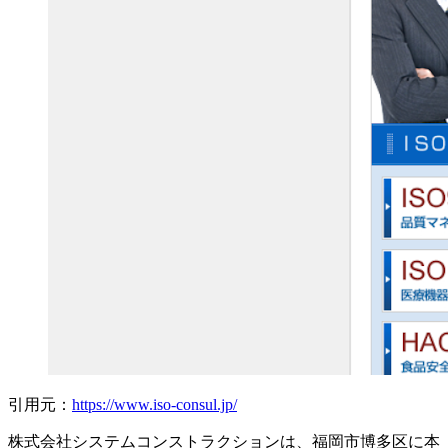
引用元：
https://www.iso-consul.jp/
株式会社システムコンストラクションは、福岡市博多区に本