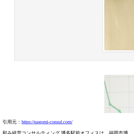
引用元：
https://nagomi-consul.com/
和み経営コンサルティング 博多駅前オフィスは、福岡市博