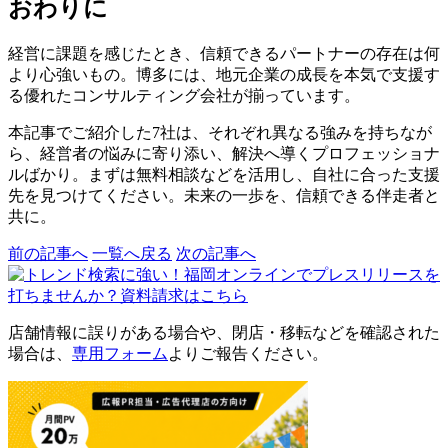
おわりに
経営に課題を感じたとき、信頼できるパートナーの存在は何
より心強いもの。博多には、地元企業の成長を本気で支援す
る優れたコンサルティング会社が揃っています。
本記事でご紹介した7社は、それぞれ異なる強みを持ちなが
ら、経営者の悩みに寄り添い、解決へ導くプロフェッショナ
ルばかり。まずは無料相談などを活用し、自社に合った支援
先を見つけてください。未来の一歩を、信頼できる伴走者と
共に。
前の記事へ
一覧へ戻る
次の記事へ
店舗情報に誤りがある場合や、閉店・移転などを確認された
場合は、
専用フォーム
よりご報告ください。