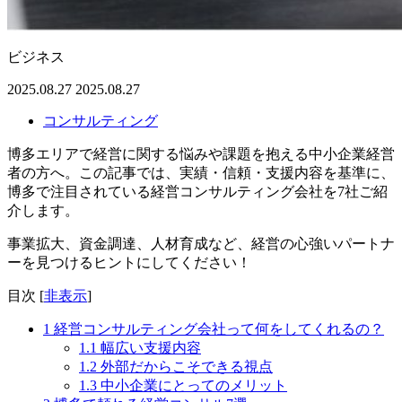
ビジネス
2025.08.27
2025.08.27
コンサルティング
博多エリアで経営に関する悩みや課題を抱える中小企業経営
者の方へ。この記事では、実績・信頼・支援内容を基準に、
博多で注目されている経営コンサルティング会社を7社ご紹
介します。
事業拡大、資金調達、人材育成など、経営の心強いパートナ
ーを見つけるヒントにしてください！
目次
[
非表示
]
1
経営コンサルティング会社って何をしてくれるの？
1.1
幅広い支援内容
1.2
外部だからこそできる視点
1.3
中小企業にとってのメリット