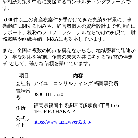
や相続対策を中心に支援するコンサルティングファームで
す。
5,000件以上の資産税案件を手がけてきた実績を背景に、事
業継続に関する悩みや、経営者個人の資産設計まで包括的に
サポート。税務のプロフェッショナルならではの知見で、財
務戦略や組織再編、M&Aにも対応しています。
また、全国に複数の拠点を構えながらも、地域密着で迅速か
つ丁寧な対応を実施。企業の未来を共に考える“経営の伴走
者”として、確かな信頼を築いています。
項目
内容
会社名
アイユーコンサルティング 福岡事務所
電話番
0800-111-7520
号
福岡県福岡市博多区博多駅前4丁目15-6
住所
4F･5F FO HAKATA
公式サ
https://www.taxlawyer328.jp/
イト