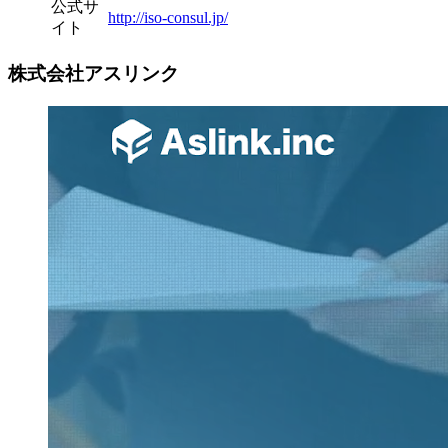
公式サ
http://iso-consul.jp/
イト
株式会社アスリンク