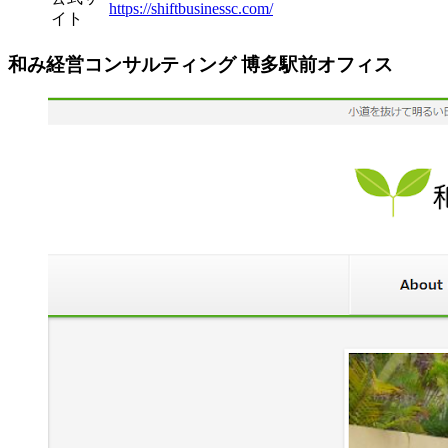
https://shiftbusinessc.com/
イト
和み経営コンサルティング 博多駅前オフィス