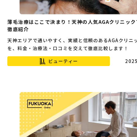
薄毛治療はここで決まり！天神の人気AGAクリニック
徹底紹介
天神エリアで通いやすく、実績と信頼のあるAGAクリニ
を、料金・治療法・口コミを交えて徹底比較します！
ビューティー
2025