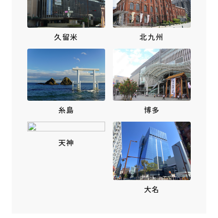
北九州
久留米
博多
糸島
天神
大名