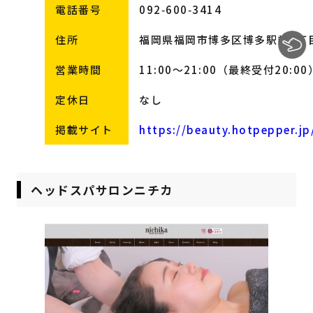
電話番号
092‑600‑3414
住所
福岡県福岡市博多区博多駅前2丁目5‑
営業時間
11:00～21:00（最終受付20:00
定休日
なし
掲載サイト
https://beauty.hotpepper.jp
ヘッドスパサロンニチカ