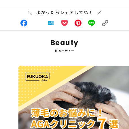
よかったらシェアしてね！
Facebook
X
Hatena
Pocket
Pinterest
Line
Copy
Beauty
Link
ビューティー