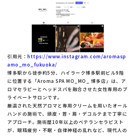
引用元：
https://www.instagram.com/aromasp
amo_mo_fukuoka/
博多駅から徒歩約5分、ハイラーク博多駅前ビル9階
に位置する「Aroma SPA MO_MO_ 博多店」は、ア
ロマセラピーとヘッドスパを融合させた女性専用のプ
ライベートサロンです。
厳選された天然アロマと専用クリームを用いたオール
ハンドの施術で、頭皮・首・肩・デコルテまで丁寧に
アプローチ。施術歴10年以上のベテランセラピスト
が、眼精疲労・不眠・自律神経の乱れなど、現代人の