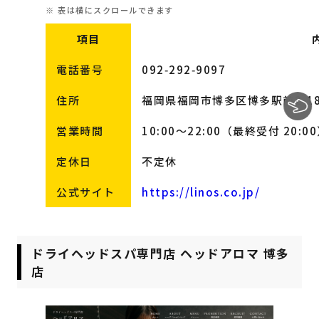
項目
電話番号
092‑292‑9097
住所
福岡県福岡市博多区博多駅前2‑18
営業時間
10:00～22:00（最終受付 20:0
定休日
不定休
公式サイト
https://linos.co.jp/
ドライヘッドスパ専門店 ヘッドアロマ 博多
店