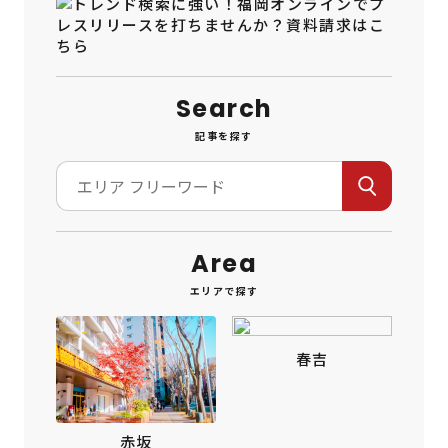
Search
記事を探す
Area
エリアで探す
春吉
赤坂