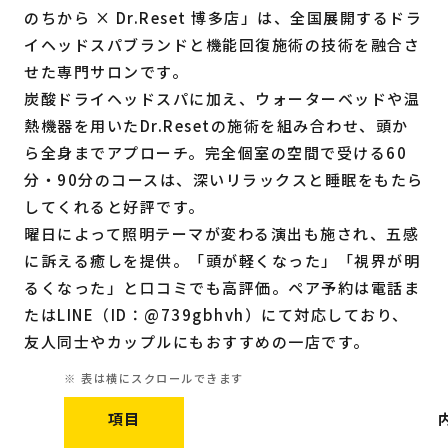
のちから × Dr.Reset 博多店」は、全国展開するドラ
イヘッドスパブランドと機能回復施術の技術を融合さ
せた専門サロンです。
炭酸ドライヘッドスパに加え、ウォーターベッドや温
熱機器を用いたDr.Resetの施術を組み合わせ、頭か
ら全身までアプローチ。完全個室の空間で受ける60
分・90分のコースは、深いリラックスと睡眠をもたら
してくれると好評です。
曜日によって照明テーマが変わる演出も施され、五感
に訴える癒しを提供。「頭が軽くなった」「視界が明
るくなった」と口コミでも高評価。ペア予約は電話ま
たはLINE（ID：@739gbhvh）にて対応しており、
友人同士やカップルにもおすすめの一店です。
項目