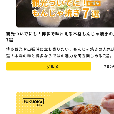
観光ついでにも！博多で味わえる本格もんじゃ焼きの
7選
博多観光や出張時に立ち寄りたい、もんじゃ焼きの人気
選！本場の味と博多ならではの魅力を両方楽しめる7選。
グルメ
2026