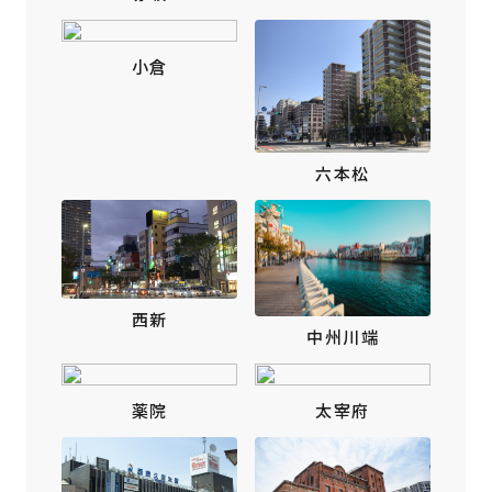
小倉
六本松
西新
中州川端
薬院
太宰府