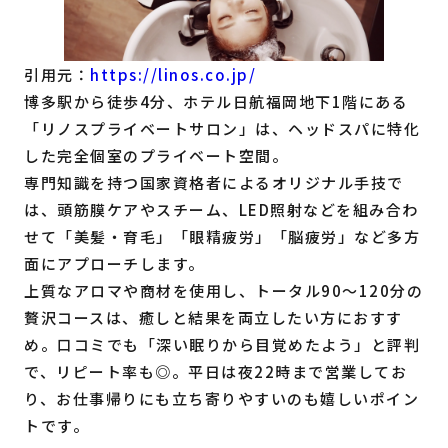
引用元：
https://linos.co.jp/
博多駅から徒歩4分、ホテル日航福岡地下1階にある
「リノスプライベートサロン」は、ヘッドスパに特化
した完全個室のプライベート空間。
専門知識を持つ国家資格者によるオリジナル手技で
は、頭筋膜ケアやスチーム、LED照射などを組み合わ
せて「美髪・育毛」「眼精疲労」「脳疲労」など多方
面にアプローチします。
上質なアロマや商材を使用し、トータル90〜120分の
贅沢コースは、癒しと結果を両立したい方におすす
め。口コミでも「深い眠りから目覚めたよう」と評判
で、リピート率も◎。平日は夜22時まで営業してお
り、お仕事帰りにも立ち寄りやすいのも嬉しいポイン
トです。