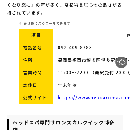
くなり楽に」の声が多く、高技術＆居心地の良さが支
持されています。
項目
電話番号
092‑409‑8783
住所
福岡県福岡市博多区博多駅前2‑5‑8
営業時間
11:00～22:00（最終受付 20:0
定休日
年末年始
公式サイト
https://www.headaroma.co
ヘッドスパ専門サロンスカルクイック博多
店