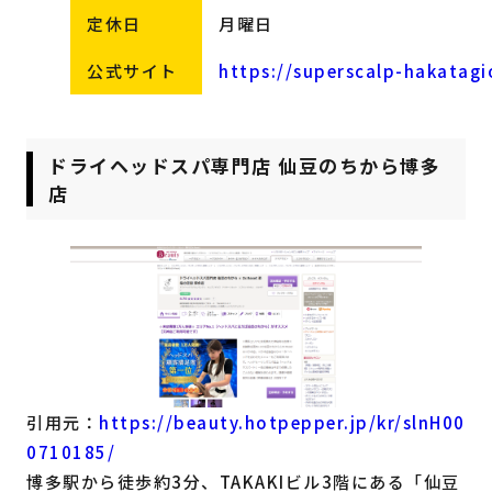
定休日
月曜日
公式サイト
https://superscalp-hakatag
ドライヘッドスパ専門店 仙豆のちから博多
店
引用元：
https://beauty.hotpepper.jp/kr/slnH00
0710185/
博多駅から徒歩約3分、TAKAKIビル3階にある「仙豆