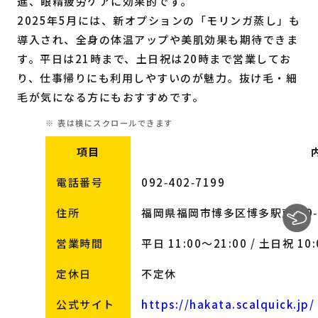
進、眼精疲労ケアに効果的です。
2025年5月には、新オプションの「モリンガ蒸し」も
導入され、全身の体温アップや美肌効果も期待できま
す。平日は21時まで、土日祝は20時まで営業してお
り、仕事帰りにも利用しやすいのが魅力。抜け毛・細
毛が気になる方にもおすすめです。
項目
電話番号
092‑402‑7199
住所
福岡県福岡市博多区博多駅東1‑9‑1
営業時間
平日 11:00～21:00 / 土日祝 10:
定休日
不定休
公式サイト
https://hakata.scalquick.jp/