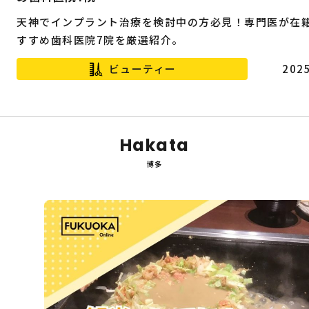
天神でインプラント治療を検討中の方必見！専門医が在
すすめ歯科医院7院を厳選紹介。
ビューティー
2025
Hakata
博多