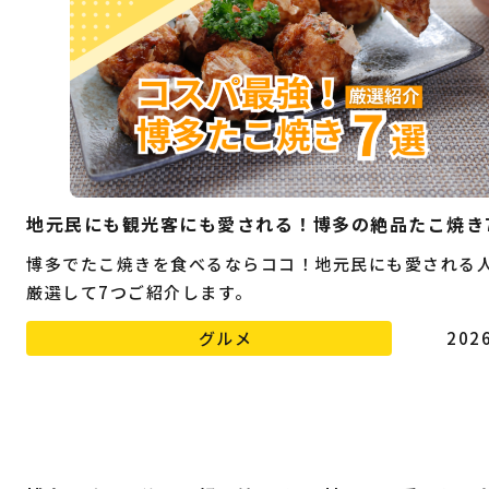
地元民にも観光客にも愛される！博多の絶品たこ焼き
博多でたこ焼きを食べるならココ！地元民にも愛される
厳選して7つご紹介します。
グルメ
2026