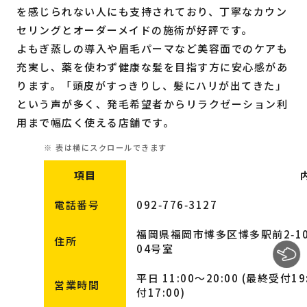
を感じられない人にも支持されており、丁寧なカウン
セリングとオーダーメイドの施術が好評です。
よもぎ蒸しの導入や眉毛パーマなど美容面でのケアも
充実し、薬を使わず健康な髪を目指す方に安心感があ
ります。「頭皮がすっきりし、髪にハリが出てきた」
という声が多く、発毛希望者からリラクゼーション利
用まで幅広く使える店舗です。
項目
電話番号
092‑776‑3127
福岡県福岡市博多区博多駅前2‑10‑
住所
04号室
平日 11:00～20:00 (最終受付19:
営業時間
付17:00)