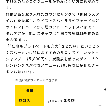
中無休のためスケジュールが読みにくい方にも安心で
す。
骨格診断を取り入れたカウンセリングで「似合うスタ
イル」を提案し、ツイストスパイラルやフェードなど
のトレンドパーマから眉カット・ヘッドスパまでトー
タルケアが可能。スタッフは全国で技術講師を務めた
実力派揃い。
「“仕事もプライベートも充実”させたい」というビジ
ネスパーソンに特におすすめのサロンです。カット＋
シャンプーは5,800円～、炭酸泉を使ったディープク
レンジングスパ付きメニュー7,800円など多彩なクー
ポンも魅力です。
項目
店舗名
growth 博多店