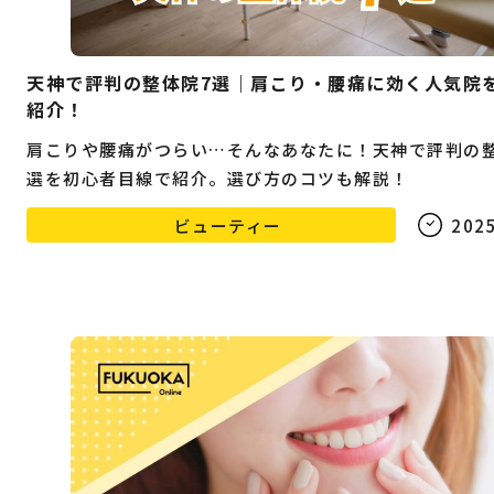
天神で評判の整体院7選｜肩こり・腰痛に効く人気院
紹介！
肩こりや腰痛がつらい…そんなあなたに！天神で評判の整
選を初心者目線で紹介。選び方のコツも解説！
ビューティー
2025