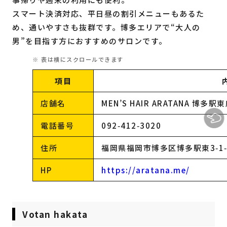
スマート決済対応、平日昼の割引メニューもあるた
め、通いやすさも抜群です。博多エリアで“大人の
男”を目指す方におすすめのサロンです。
項目
店舗名
MEN’S HAIR ARATANA 博多駅
電話番号
092‑412‑3020
住所
福岡県福岡市博多区博多駅東3‑1‑
HP
https://aratana.me/
Votan hakata