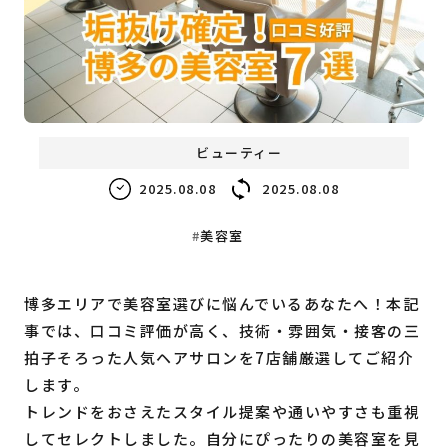
福岡の
教育・子育て
情報
福岡の
ビジネス
情報
ビューティー
2025.08.08
2025.08.08
美容室
博多エリアで美容室選びに悩んでいるあなたへ！本記
事では、口コミ評価が高く、技術・雰囲気・接客の三
拍子そろった人気ヘアサロンを7店舗厳選してご紹介
します。
トレンドをおさえたスタイル提案や通いやすさも重視
してセレクトしました。自分にぴったりの美容室を見