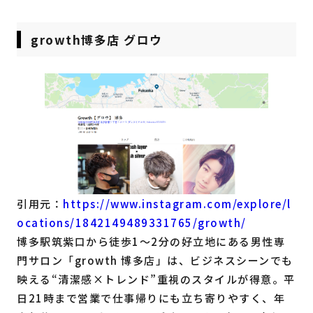
growth博多店 グロウ
引用元：
https://www.instagram.com/explore/l
ocations/1842149489331765/growth/
博多駅筑紫口から徒歩1〜2分の好立地にある男性専
門サロン「growth 博多店」は、ビジネスシーンでも
映える“清潔感×トレンド”重視のスタイルが得意。平
日21時まで営業で仕事帰りにも立ち寄りやすく、年