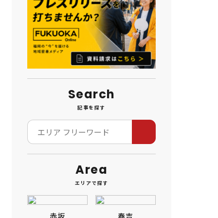
Search
記事を探す
Area
エリアで探す
赤坂
春吉