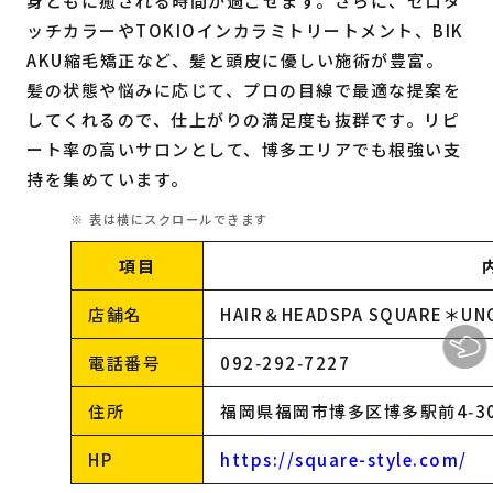
身ともに癒される時間が過ごせます。さらに、ゼロタ
ッチカラーやTOKIOインカラミトリートメント、BIK
AKU縮毛矯正など、髪と頭皮に優しい施術が豊富。
髪の状態や悩みに応じて、プロの目線で最適な提案を
してくれるので、仕上がりの満足度も抜群です。リピ
ート率の高いサロンとして、博多エリアでも根強い支
持を集めています。
項目
店舗名
HAIR＆HEADSPA SQUARE＊UN
電話番号
092‑292‑7227
住所
福岡県福岡市博多区博多駅前4‑30
HP
https://square-style.com/