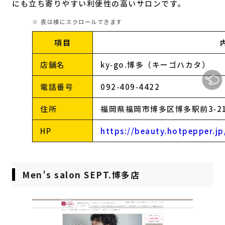
にも立ち寄りやすい利便性の高いサロンです。
項目
店舗名
ky‑go.博多（キーゴハカタ）
電話番号
092‑409‑4422
住所
福岡県福岡市博多区博多駅前3‑21‑
HP
https://beauty.hotpepper.j
Men’s salon SEPT.博多店