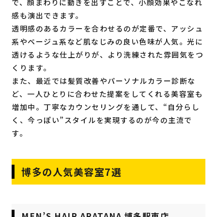
で、顔まわりに動きを出すことで、小顔効果やこなれ
感も演出できます。
透明感のあるカラーを合わせるのが定番で、アッシュ
系やベージュ系など肌なじみの良い色味が人気。光に
透けるような仕上がりが、より洗練された雰囲気をつ
くります。
また、最近では髪質改善やパーソナルカラー診断な
ど、一人ひとりに合わせた提案をしてくれる美容室も
増加中。丁寧なカウンセリングを通して、“自分らし
く、今っぽい”スタイルを実現するのが今の主流で
す。
博多の人気美容室7選
MEN’S HAIR ARATANA 博多駅東店