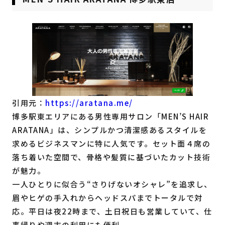
引用元：
https://aratana.me/
博多駅東エリアにある男性専用サロン「MEN’S HAIR
ARATANA」は、シンプルかつ清潔感あるスタイルを
求めるビジネスマンに特に人気です。セット面４席の
落ち着いた空間で、骨格や髪質に基づいたカット技術
が魅力。
一人ひとりに似合う“さりげないオシャレ”を追求し、
眉やヒゲの手入れからヘッドスパまでトータルで対
応。平日は夜22時まで、土日祝日も営業していて、仕
事帰りや週末の利用にも便利。