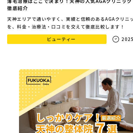
薄毛治療はここで決まり！天神の人気AGAクリニック
徹底紹介
天神エリアで通いやすく、実績と信頼のあるAGAクリニ
を、料金・治療法・口コミを交えて徹底比較します！
ビューティー
2025