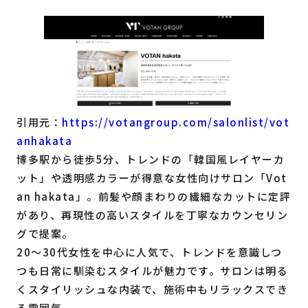
引用元：
https://votangroup.com/salonlist/vot
anhakata
博多駅から徒歩5分、トレンドの「韓国風レイヤーカ
ット」や透明感カラーが得意な女性向けサロン「Vot
an hakata」。前髪や顔まわりの繊細なカットに定評
があり、再現性の高いスタイルを丁寧なカウンセリン
グで提案。
20〜30代女性を中心に人気で、トレンドを意識しつ
つも日常に馴染むスタイルが魅力です。サロンは明る
くスタイリッシュな内装で、施術中もリラックスでき
る雰囲気。