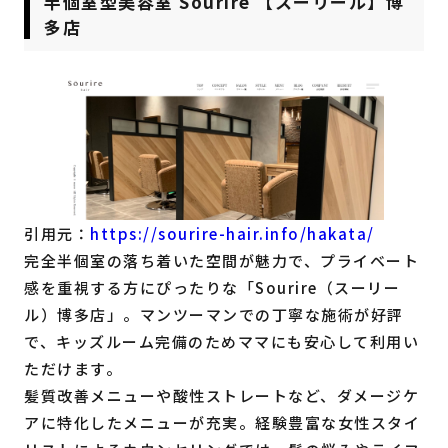
半個室型美容室 Sourire 【スーリール】博
多店
引用元：
https://sourire-hair.info/hakata/
完全半個室の落ち着いた空間が魅力で、プライベート
感を重視する方にぴったりな「Sourire（スーリー
ル）博多店」。マンツーマンでの丁寧な施術が好評
で、キッズルーム完備のためママにも安心して利用い
ただけます。
髪質改善メニューや酸性ストレートなど、ダメージケ
アに特化したメニューが充実。経験豊富な女性スタイ