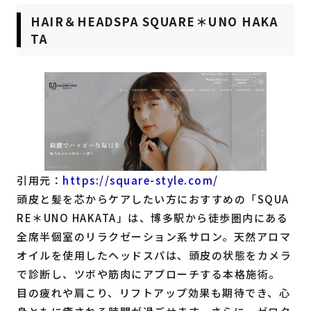
HAIR＆HEADSPA SQUARE＊UNO HAKA
TA
引用元：
https://square-style.com/
頭皮と髪を芯からケアしたい方におすすめの「SQUA
RE＊UNO HAKATA」は、博多駅から徒歩圏内にある
全席半個室のリラクゼーション系サロン。天然アロマ
オイルを使用したヘッドスパは、頭皮の状態をカメラ
で診断し、ツボや筋肉にアプローチする本格施術。
目の疲れや肩こり、リフトアップ効果も期待でき、心