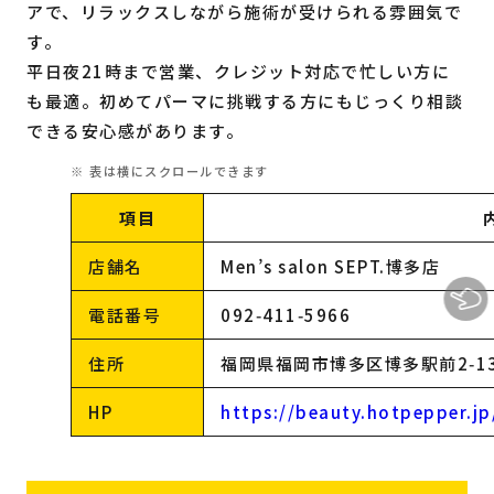
アで、リラックスしながら施術が受けられる雰囲気で
す。
平日夜21時まで営業、クレジット対応で忙しい方に
も最適。初めてパーマに挑戦する方にもじっくり相談
できる安心感があります。
項目
店舗名
Men’s salon SEPT.博多店
電話番号
092‑411‑5966
住所
福岡県福岡市博多区博多駅前2‑13‑13 
HP
https://beauty.hotpepper.j