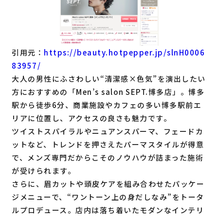
引用元：
https://beauty.hotpepper.jp/slnH0006
83957/
大人の男性にふさわしい“清潔感×色気”を演出したい
方におすすめの「Men’s salon SEPT.博多店」。博多
駅から徒歩6分、商業施設やカフェの多い博多駅前エ
リアに位置し、アクセスの良さも魅力です。
ツイストスパイラルやニュアンスパーマ、フェードカ
ットなど、トレンドを押さえたパーマスタイルが得意
で、メンズ専門だからこそのノウハウが詰まった施術
が受けられます。
さらに、眉カットや頭皮ケアを組み合わせたパッケー
ジメニューで、“ワントーン上の身だしなみ”をトータ
ルプロデュース。店内は落ち着いたモダンなインテリ