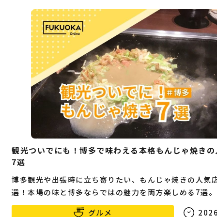
観光ついでにも！博多で味わえる本格もんじゃ焼きの
7選
博多観光や出張時に立ち寄りたい、もんじゃ焼きの人気
選！本場の味と博多ならではの魅力を両方楽しめる7選。
グルメ
2026