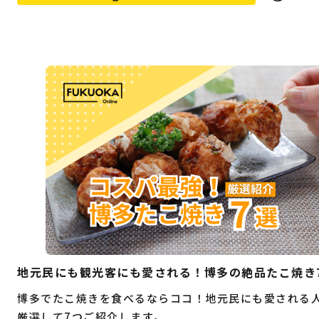
地元民にも観光客にも愛される！博多の絶品たこ焼き
博多でたこ焼きを食べるならココ！地元民にも愛される
厳選して7つご紹介します。