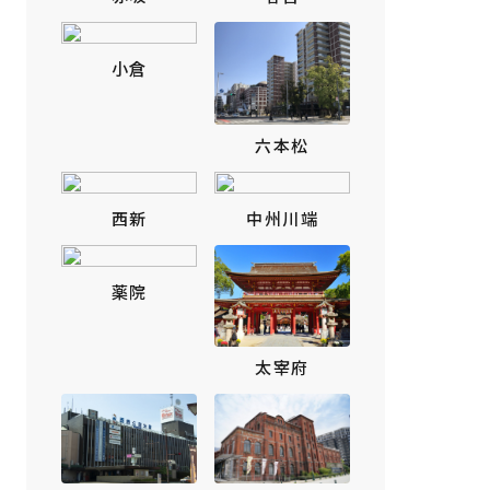
小倉
六本松
西新
中州川端
薬院
太宰府