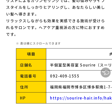
リストによるカウンセリングでは、髪の悩みやライフ
スタイルをしっかりヒアリングし、あなたらしい美し
い髪へ導きます。
リラックスしながらも効果を実感できる施術が受けら
れるサロンです。ヘアケア重視派の方に特におすすめ
です。
項目
店舗名
半個室型美容室 Sourire（ス
電話番号
092‑409‑1555
住所
福岡県福岡市博多区博多駅南1‑7‑
HP
https://sourire-hair.info/ha