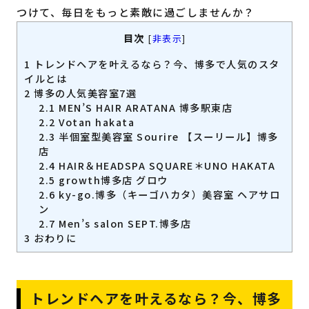
つけて、毎日をもっと素敵に過ごしませんか？
目次
[
非表示
]
1
トレンドヘアを叶えるなら？今、博多で人気のスタ
イルとは
2
博多の人気美容室7選
2.1
MEN’S HAIR ARATANA 博多駅東店
2.2
Votan hakata
2.3
半個室型美容室 Sourire 【スーリール】博多
店
2.4
HAIR＆HEADSPA SQUARE＊UNO HAKATA
2.5
growth博多店 グロウ
2.6
ky-go.博多（キーゴハカタ）美容室 ヘアサロ
ン
2.7
Men’s salon SEPT.博多店
3
おわりに
トレンドヘアを叶えるなら？今、博多