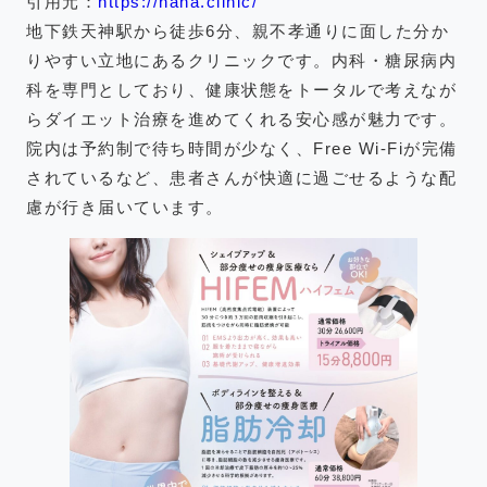
引用元：
https://nana.clinic/
地下鉄天神駅から徒歩6分、親不孝通りに面した分か
りやすい立地にあるクリニックです。内科・糖尿病内
科を専門としており、健康状態をトータルで考えなが
らダイエット治療を進めてくれる安心感が魅力です。
院内は予約制で待ち時間が少なく、Free Wi-Fiが完備
されているなど、患者さんが快適に過ごせるような配
慮が行き届いています。