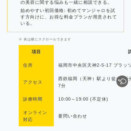
の美容に関する悩みも一緒に相談できる。
始めやすい初回価格: 初めてマンジャロを試
す方向けに、お得な料金プランが用意されて
いる。
項目
住所
福岡市中央区天神2-5-17 プラッ
西鉄福岡（天神）駅より徒歩約5
アクセス
7分
診療時間
10:00～19:00 (不定休)
オンライン
要問い合わせ
対応