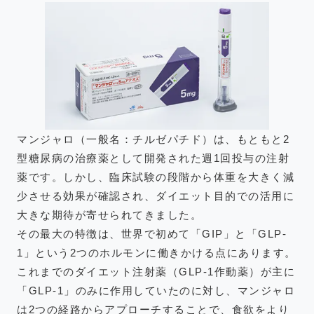
マンジャロ（一般名：チルゼパチド）は、もともと2
型糖尿病の治療薬として開発された週1回投与の注射
薬です。しかし、臨床試験の段階から体重を大きく減
少させる効果が確認され、ダイエット目的での活用に
大きな期待が寄せられてきました。
その最大の特徴は、世界で初めて「GIP」と「GLP-
1」という2つのホルモンに働きかける点にあります。
これまでのダイエット注射薬（GLP-1作動薬）が主に
「GLP-1」のみに作用していたのに対し、マンジャロ
は2つの経路からアプローチすることで、食欲をより