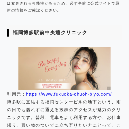
は変更される可能性があるため、必ず事前に公式サイトで最
新の情報をご確認ください。
福岡博多駅前中央通クリニック
引用元：
https://www.fukuoka-chuoh-biyo.com/
博多駅に直結する福岡センタービルの地下という、雨
の日でも濡れずに通える抜群のアクセスが魅力のクリ
ニックです。普段、電車をよく利用する方や、お仕事
帰り、買い物のついでに立ち寄りたい方にとって、こ