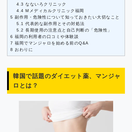
4.3
なないろクリニック
4.4
Mメディカルクリニック福岡
5
副作用・危険性について知っておきたい大切なこと
5.1
代表的な副作用とその対処法
5.2
長期使用の注意点と自己判断の「危険性」
6
福岡の利用者の口コミや体験談
7
福岡でマンジャロを始める前のQ&A
8
おわりに
韓国で話題のダイエット薬、マンジャ
ロとは？