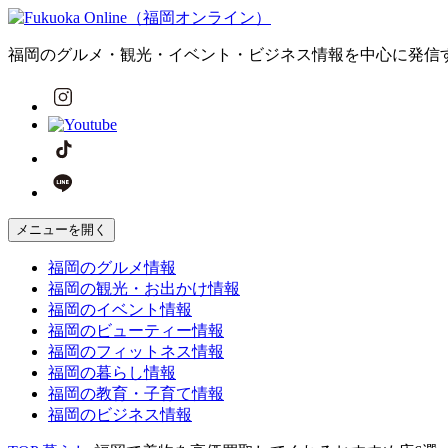
福岡のグルメ・観光・イベント・ビジネス情報を中心に発信
メニューを開く
福岡の
グルメ
情報
福岡の
観光・お出かけ
情報
福岡の
イベント
情報
福岡の
ビューティー
情報
福岡の
フィットネス
情報
福岡の
暮らし
情報
福岡の
教育・子育て
情報
福岡の
ビジネス
情報