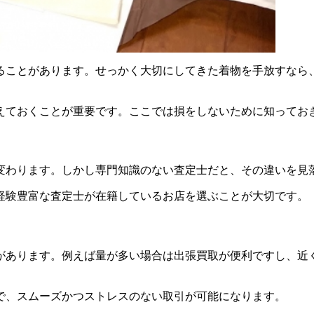
ることがあります。せっかく大切にしてきた着物を手放すなら
えておくことが重要です。ここでは損をしないために知ってお
変わります。しかし専門知識のない査定士だと、その違いを見
経験豊富な査定士が在籍しているお店を選ぶことが大切です。
があります。例えば量が多い場合は出張買取が便利ですし、近
で、スムーズかつストレスのない取引が可能になります。