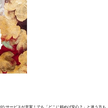
利なサービスが充実！でも「どこに頼めば安心？」と迷う方も