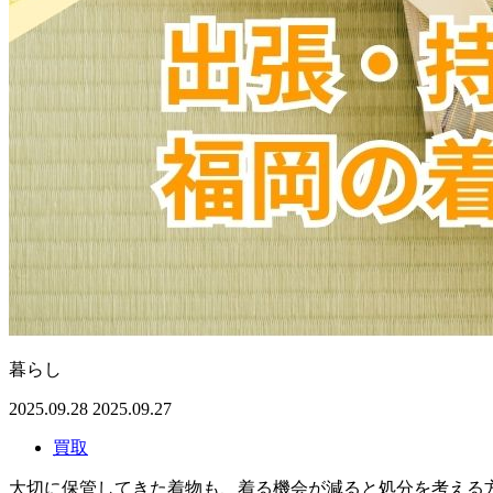
暮らし
2025.09.28
2025.09.27
買取
大切に保管してきた着物も、着る機会が減ると処分を考える