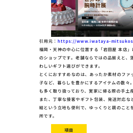
引用元：
https://www.iwataya-mitsukos
福岡・天神の中心に位置する「岩田屋 本店
のショップです。老舗ならではの品揃えと、
わしいギフト選びができます。
とくにおすすめなのは、あったか素材のファ
子など、暮らしを豊かにするアイテムの数々
も多く取り扱っており、実家に帰る際の手土
また、丁寧な接客やギフト包装、発送対応な
結という立地も便利で、ゆっくりと親のこと
所です。
項目