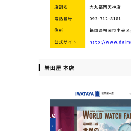
店舗名
大丸福岡天神店
電話番号
092-712-8181
住所
福岡県福岡市中央区天
公式サイト
http://www.daima
岩田屋 本店