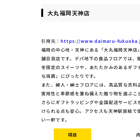
大丸福岡天神店
引用元：
https://www.daimaru-fukuoka.
福岡の中心地・天神にある「大丸福岡天神店
舗百貨店です。デパ地下の食品フロアでは、
冬限定のスイーツや、あたたかみのあるギフ
な両親」にぴったりです。
また、婦人・紳士フロアには、高品質な衣料
実用性と季節感を兼ね備えた贈り物を選ぶこ
さらにギフトラッピングや全国配送サービス
けられる点も安心。アクセスも天神駅直結で
い一軒です。
項目