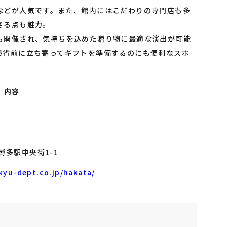
などが人気です。また、館内にはこだわりの専門店も多
きる点も魅力。
も開催され、気持ちを込めた贈り物に最適な演出が可能
帰省前に立ち寄ってギフトを準備するのにも便利なスポ
内容
博多駅中央街1-1
kyu-dept.co.jp/hakata/