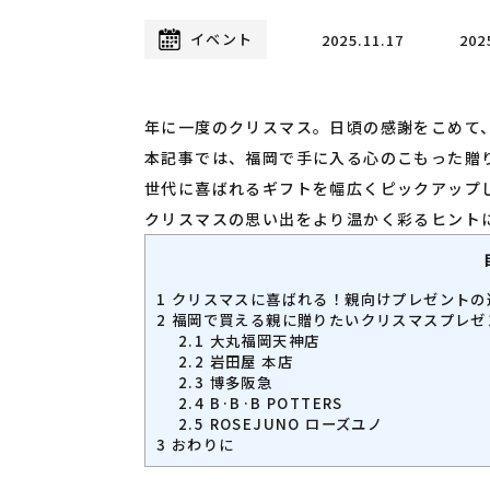
イベント
2025.11.17
202
年に一度のクリスマス。日頃の感謝をこめて
本記事では、福岡で手に入る心のこもった贈
世代に喜ばれるギフトを幅広くピックアップ
クリスマスの思い出をより温かく彩るヒント
1
クリスマスに喜ばれる！親向けプレゼントの
2
福岡で買える親に贈りたいクリスマスプレゼ
2.1
大丸福岡天神店
2.2
岩田屋 本店
2.3
博多阪急
2.4
B·B·B POTTERS
2.5
ROSEJUNO ローズユノ
3
おわりに