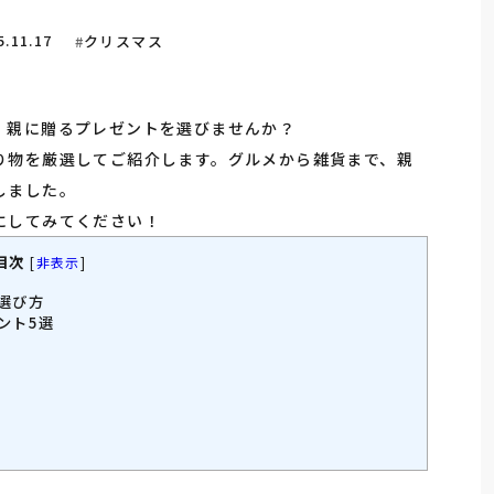
5.11.17
クリスマス
、親に贈るプレゼントを選びませんか？
り物を厳選してご紹介します。グルメから雑貨まで、親
しました。
にしてみてください！
目次
[
非表示
]
選び方
ント5選