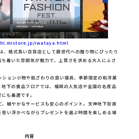
hi.mistore.jp/iwataya.html
」は、格式高い百貨店として親世代への贈り物にぴったり
落ち着いた雰囲気が魅力で、上質さを求める大人にふさ
ッション小物や肌ざわりの良い寝具、季節限定の和洋菓
。地下の食品フロアでは、福岡の人気店や全国の名産品
産にも最適です。
ど、細やかなサービスも安心のポイント。天神地下街直
を思い浮かべながらプレゼントを選ぶ時間を楽しめる場
内容