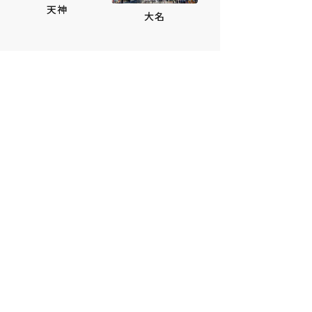
天神
大名