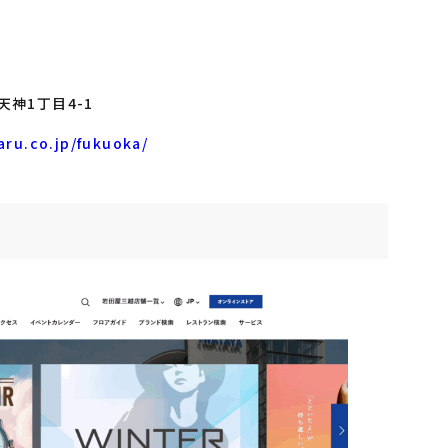
神1丁目4-1
ru.co.jp/fukuoka/