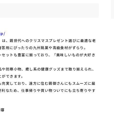
jp/
」は、親世代へのクリスマスプレゼント選びに最適な老
贈答用にぴったりの九州銘菓や高級食材がずらり。
トセットも豊富に揃っており、「美味しいものが大好き
品や防寒小物、癒し系の健康グッズまで取り揃えられ、
とができます。
も充実しており、遠方に住む親御さんにもスムーズに届
便利なため、仕事帰りや買い物ついでにも立ち寄りやす
内容