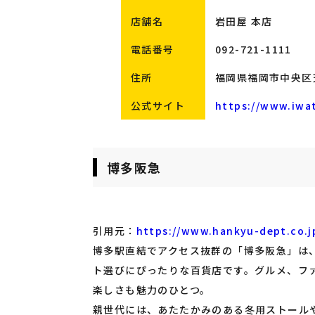
店舗名
岩田屋 本店
電話番号
092-721-1111
住所
福岡県福岡市中央区天
公式サイト
https://www.iwat
博多阪急
引用元：
https://www.hankyu-dept.co.j
博多駅直結でアクセス抜群の「博多阪急」は
ト選びにぴったりな百貨店です。グルメ、フ
楽しさも魅力のひとつ。
親世代には、あたたかみのある冬用ストール