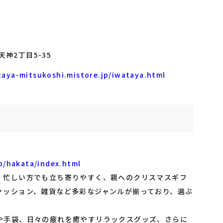
神2丁目5-35
aya-mitsukoshi.mistore.jp/iwataya.html
p/hakata/index.html
、忙しい方でも立ち寄りやすく、親へのクリスマスギフ
ァッション、雑貨など多彩なジャンルが揃っており、選ぶ
や手袋、日々の疲れを癒やすリラックスグッズ、さらに