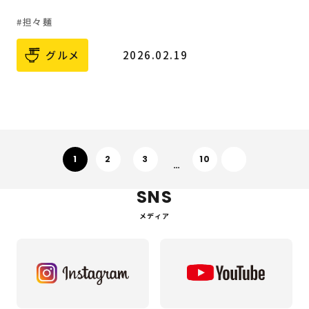
担々麺
グルメ
2026.02.19
次へ
1
2
3
10
…
SNS
メディア