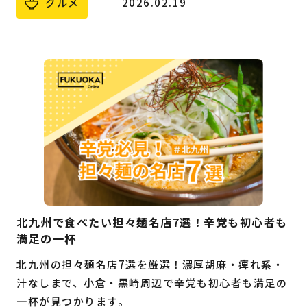
グルメ
2026.02.19
北九州で食べたい担々麺名店7選！辛党も初心者も
満足の一杯
北九州の担々麺名店7選を厳選！濃厚胡麻・痺れ系・
汁なしまで、小倉・黒崎周辺で辛党も初心者も満足の
一杯が見つかります。