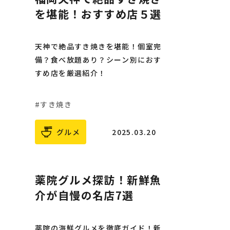
を堪能！おすすめ店５選
天神で絶品すき焼きを堪能！個室完
備？食べ放題あり？シーン別におす
すめ店を厳選紹介！
すき焼き
グルメ
2025.03.20
薬院グルメ探訪！新鮮魚
介が自慢の名店7選
薬院の海鮮グルメを徹底ガイド！新