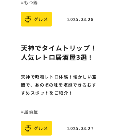
もつ鍋
グルメ
2025.03.28
天神でタイムトリップ！
人気レトロ居酒屋3選 !
天神で昭和レトロ体験！懐かしい空
間で、あの頃の味を堪能できるおす
すめスポットをご紹介！
居酒屋
グルメ
2025.03.27