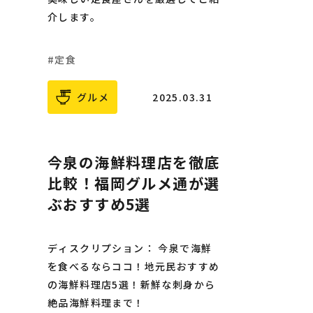
介します。
定食
グルメ
2025.03.31
今泉の海鮮料理店を徹底
比較！福岡グルメ通が選
ぶおすすめ5選
ディスクリプション： 今泉で海鮮
を食べるならココ！地元民おすすめ
の海鮮料理店5選！新鮮な刺身から
絶品海鮮料理まで！