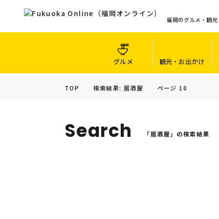
福岡のグルメ・観光
グルメ
観光・お出かけ
TOP
検索結果: 居酒屋
ページ 10
Search
「居酒屋」の検索結果