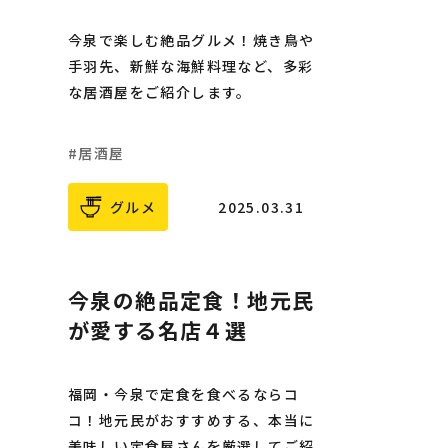
今泉で楽しむ絶品グルメ！焼き鳥や
手羽先、新鮮な海鮮料理など、多彩
な居酒屋をご紹介します。
居酒屋
グルメ
2025.03.31
今泉の絶品定食！地元民
が愛する名店４選
福岡・今泉で定食を食べるならコ
コ！地元民がおすすめする、本当に
美味しい定食屋さんを厳選してご紹