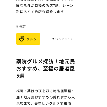
鮮な魚介が自慢の名店7選。シーン
別におすすめ店も紹介します。
海鮮
グルメ
2025.03.19
薬院グルメ探訪！地元民
おすすめ、至福の居酒屋
5選
福岡・薬院の夜を彩る絶品居酒屋6
選！地元民おすすめの隠れ家から人
気店まで、美味しいグルメ情報満