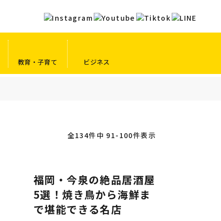
教育・子育て
ビジネス
全134件中 91-100件表示
福岡・今泉の絶品居酒屋
5選！焼き鳥から海鮮ま
で堪能できる名店