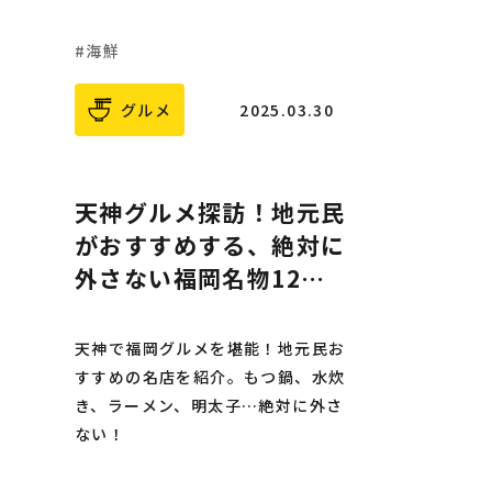
海鮮
グルメ
2025.03.30
天神グルメ探訪！地元民
がおすすめする、絶対に
外さない福岡名物12
選！
天神で福岡グルメを堪能！地元民お
すすめの名店を紹介。もつ鍋、水炊
き、ラーメン、明太子…絶対に外さ
ない！