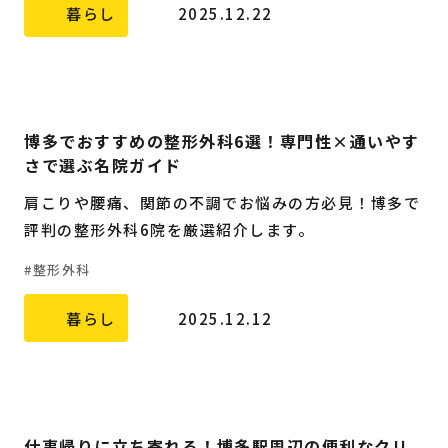
暮らし
2025.12.22
博多でおすすめの整形外科6選！専門性×通いやす
さで選ぶ名院ガイド
肩こりや腰痛、関節の不調でお悩みの方必見！博多で
評判の整形外科6院を厳選紹介します。
整形外科
暮らし
2025.12.12
仕事帰りに立ち寄れる！博多駅周辺の便利なクリ