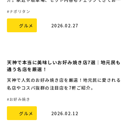
選びがラク！
福岡の
教育・子育て
情報
ナポリタン
福岡の
ビジネス
情報
グルメ
2026.02.27
天神で本当に美味しいお好み焼き店7選｜地元民も
通う名店を厳選！
天神で人気のお好み焼き店を厳選！地元民に愛される
名店やコスパ抜群の注目店を7軒ご紹介。
お好み焼き
グルメ
2026.02.12