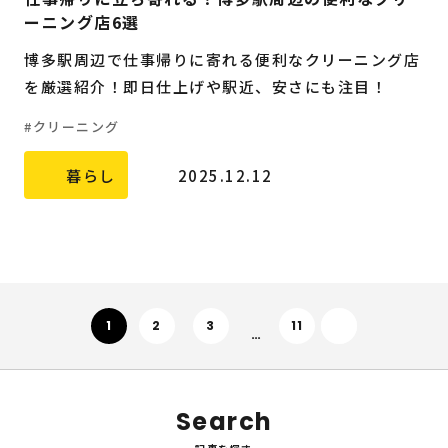
ーニング店6選
博多駅周辺で仕事帰りに寄れる便利なクリーニング店
を厳選紹介！即日仕上げや駅近、安さにも注目！
クリーニング
暮らし
2025.12.12
次へ
1
2
3
11
…
Search