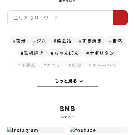
記事を探す
夜景
ジム
英会話
すき焼き
自然
鉄板焼き
ちゃんぽん
ナポリタン
不動産
カフェ
絶景
チャーハン
サウナ
プリン
スイーツ
グルメ
もっと見る
お正月
パン
しゃぶしゃぶ
ランチ
海鮮
焼き鳥
神社
お茶漬け
SNS
クリスマス
オフィス
メディア
コワーキングスペース
コスメ
占い