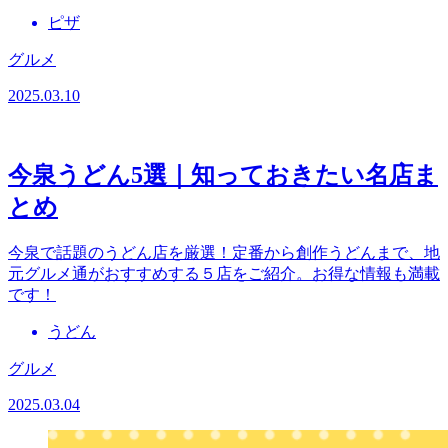
ピザ
グルメ
2025.03.10
今泉うどん5選｜知っておきたい名店ま
とめ
今泉で話題のうどん店を厳選！定番から創作うどんまで、地
元グルメ通がおすすめする５店をご紹介。お得な情報も満載
です！
うどん
グルメ
2025.03.04