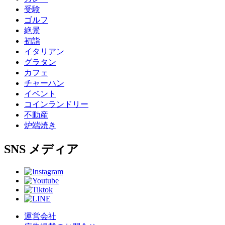
受験
ゴルフ
絶景
初詣
イタリアン
グラタン
カフェ
チャーハン
イベント
コインランドリー
不動産
炉端焼き
SNS
メディア
運営会社