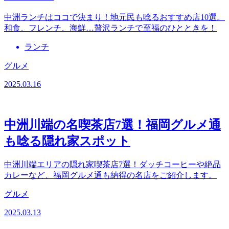
中洲ランチはココで決まり！地元民も唸るおすすめ店10選。
和食、フレンチ、海鮮…贅沢ランチで至福のひとときを！
ランチ
グルメ
2025.03.16
中洲川端の名喫茶店7選！福岡グルメ通
も唸る隠れ家スポット
中洲川端エリアの隠れ家喫茶店7選！ダッチコーヒーや絶品
カレーなど、福岡グルメ通も納得の名店をご紹介します。
グルメ
2025.03.13