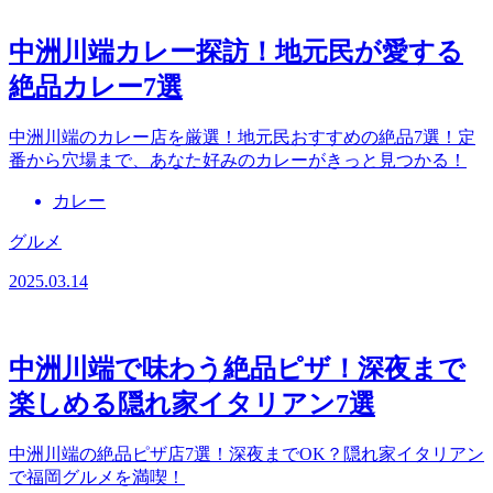
中洲川端カレー探訪！地元民が愛する
絶品カレー7選
中洲川端のカレー店を厳選！地元民おすすめの絶品7選！定
番から穴場まで、あなた好みのカレーがきっと見つかる！
カレー
グルメ
2025.03.14
中洲川端で味わう絶品ピザ！深夜まで
楽しめる隠れ家イタリアン7選
中洲川端の絶品ピザ店7選！深夜までOK？隠れ家イタリアン
で福岡グルメを満喫！