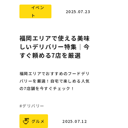
イベン
2025.07.23
ト
福岡エリアで使える美味
しいデリバリー特集｜今
すぐ頼める7店を厳選
福岡エリアでおすすめのフードデリ
バリーを厳選！自宅で楽しめる人気
の7店舗を今すぐチェック！
デリバリー
グルメ
2025.07.12