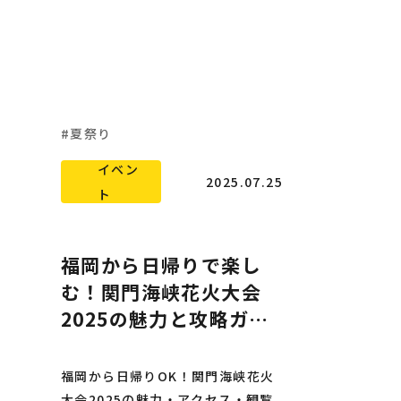
夏祭り
イベン
2025.07.25
ト
福岡から日帰りで楽し
む！関門海峡花火大会
2025の魅力と攻略ガイ
ド
福岡から日帰りOK！関門海峡花火
大会2025の魅力・アクセス・観覧