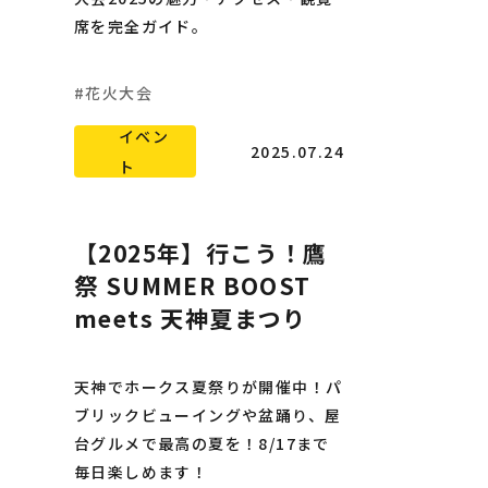
席を完全ガイド。
花火大会
イベン
2025.07.24
ト
【2025年】行こう！鷹
祭 SUMMER BOOST
meets 天神夏まつり
天神でホークス夏祭りが開催中！パ
ブリックビューイングや盆踊り、屋
台グルメで最高の夏を！8/17まで
毎日楽しめます！