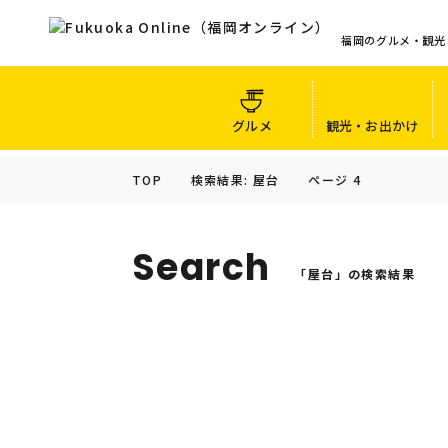
福岡のグルメ・観光
グルメ
観光・お出かけ
TOP
検索結果: 屋台
ページ 4
Search
「屋台」の検索結果