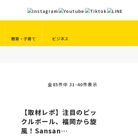
教育・子育て
ビジネス
全85件中 31-40件表示
【取材レポ】注目のピッ
クルボール、福岡から旋
風！Sansan