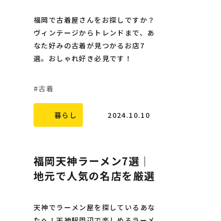
福岡で古着屋さんをお探しですか？
ヴィンテージからトレンドまで、あ
なた好みの古着が見つかるお店7
選。おしゃれ好き必見です！
古着
暮らし
2024.10.10
福岡天神ラーメン7選｜
地元で人気の名店を厳選
天神でラーメン屋を探しているあな
たへ！天神駅周辺で楽しめるラーメ