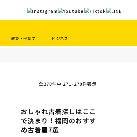
教育・子育て
ビジネス
全278件中 271-278件表示
おしゃれ古着探しはここ
で決まり！福岡のおすす
め古着屋7選