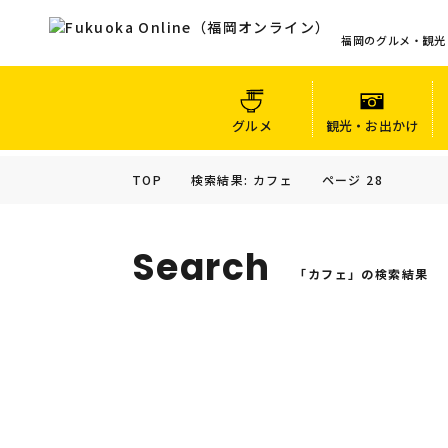
福岡のグルメ・観光
グルメ
観光・お出かけ
TOP
検索結果: カフェ
ページ 28
Search
「カフェ」の検索結果