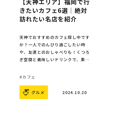
【天神エリア】福岡で行
きたいカフェ6選｜絶対
訪れたい名店を紹介
天神でおすすめのカフェ探し中です
か？一人でのんびり過ごしたい時
や、友達とのおしゃべりも！くつろ
ぎ空間と美味しいドリンクで、素敵
な時間を過ごしませんか？
カフェ
グルメ
2024.10.20