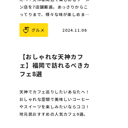
ン店を7店舗厳選。あっさりからこ
ってりまで、様々な味が楽しめま
す。
グルメ
2024.11.06
【おしゃれな天神カフ
ェ】福岡で訪れるべきカ
フェ8選
天神でカフェ巡りしたいあなたへ！
おしゃれな空間で美味しいコーヒー
やスイーツを楽しみたいならココ！
地元民おすすめの人気カフェ9選。