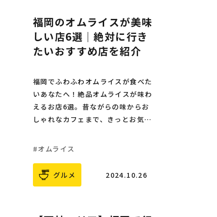
福岡のオムライスが美味
しい店6選｜絶対に行き
たいおすすめ店を紹介
福岡でふわふわオムライスが食べた
いあなたへ！絶品オムライスが味わ
えるお店6選。昔ながらの味からお
しゃれなカフェまで、きっとお気に
入りが見つかる！
オムライス
グルメ
2024.10.26