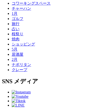
コワーキングスペース
チャーハン
1月
ゴルフ
旅行
占い
桜祭り
焼肉
ショッピング
5月
居酒屋
2月
ナポリタン
クレープ
SNS
メディア