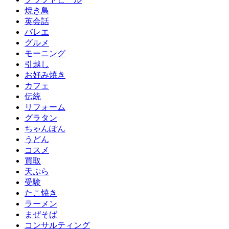
焼き鳥
英会話
バレエ
グルメ
モーニング
引越し
お好み焼き
カフェ
伝統
リフォーム
グラタン
ちゃんぽん
うどん
コスメ
買取
天ぷら
受験
たこ焼き
ラーメン
まぜそば
コンサルティング