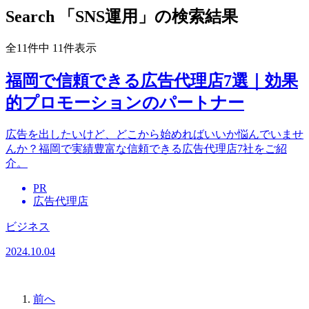
Search
「SNS運用」の検索結果
全11件中 11件表示
福岡で信頼できる広告代理店7選｜効果
的プロモーションのパートナー
広告を出したいけど、どこから始めればいいか悩んでいませ
んか？福岡で実績豊富な信頼できる広告代理店7社をご紹
介。
PR
広告代理店
ビジネス
2024.10.04
前へ