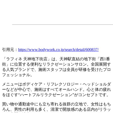
引用元：
https://www.bodywork.co.jp/search/detail/600837/
「ラフィネ 天神地下街店」は、天神駅直結の地下街「西1番
街」に位置する便利なリラクゼーションサロン。全国展開す
る人気ブランドで、施術スタッフは全員が研修を受けたプロ
フェッショナル。
メニューはボディケア・リフレクソロジー・ヘッドショルダ
ーなどが中心で、施術はすべてオールハンド。心と体の疲れ
をほぐす“ハートフルリラクゼーション”がコンセプトです。
買い物や通勤途中にも立ち寄れる抜群の立地で、女性はもち
ろん、男性の利用も多く、清潔で開放感のある店内がリラッ