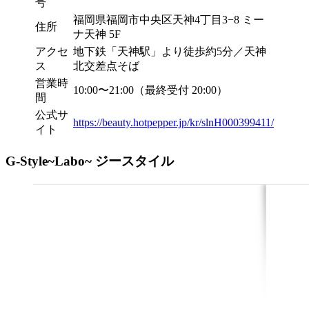
号
福岡県福岡市中央区天神4丁目3−8 ミー
住所
ナ天神 5F
アクセ
地下鉄「天神駅」より徒歩約5分／天神
ス
北交差点そば
営業時
10:00〜21:00（最終受付 20:00）
間
公式サ
https://beauty.hotpepper.jp/kr/slnH000399411/
イト
G-Style~Labo~ ジースタイル