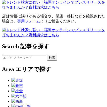
店舗情報に誤りがある場合や、閉店・移転などを確認された
場合は、
専用フォーム
よりご報告ください。
Search
記事を探す
Area
エリアで探す
赤坂
春吉
小倉
六本松
西新
中州川端