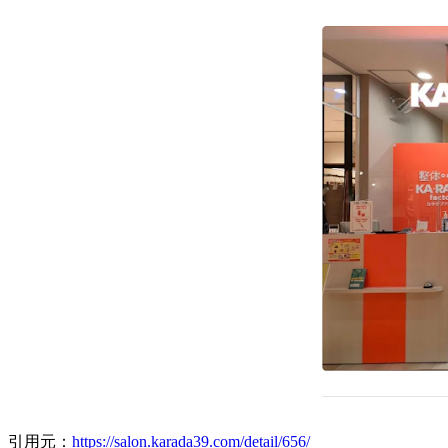
引用元：
https://salon.karada39.com/detail/656/