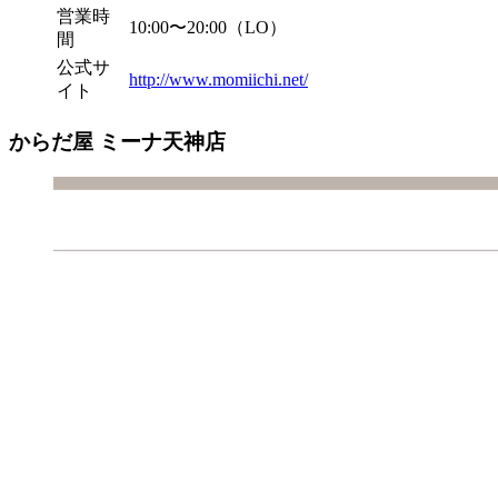
営業時
10:00〜20:00（LO）
間
公式サ
http://www.momiichi.net/
イト
からだ屋 ミーナ天神店