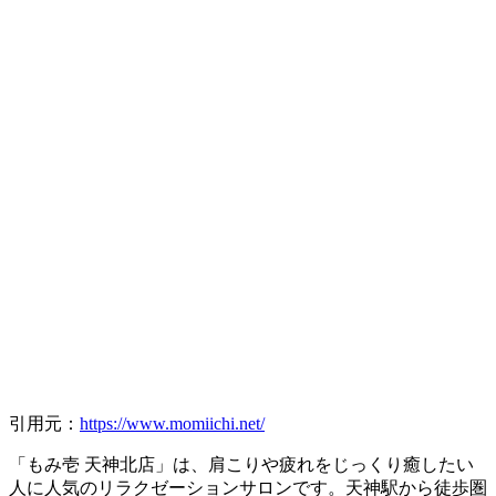
引用元：
https://www.momiichi.net/
「もみ壱 天神北店」は、肩こりや疲れをじっくり癒したい
人に人気のリラクゼーションサロンです。天神駅から徒歩圏