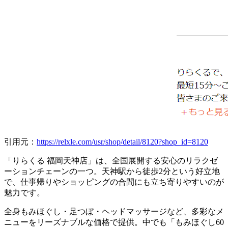
引用元：
https://relxle.com/usr/shop/detail/8120?shop_id=8120
「りらくる 福岡天神店」は、全国展開する安心のリラクゼ
ーションチェーンの一つ。天神駅から徒歩2分という好立地
で、仕事帰りやショッピングの合間にも立ち寄りやすいのが
魅力です。
全身もみほぐし・足つぼ・ヘッドマッサージなど、多彩なメ
ニューをリーズナブルな価格で提供。中でも「もみほぐし60