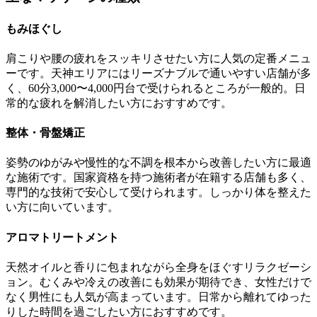
もみほぐし
肩こりや腰の疲れをスッキリさせたい方に人気の定番メニュ
ーです。天神エリアにはリーズナブルで通いやすい店舗が多
く、60分3,000〜4,000円台で受けられるところが一般的。日
常的な疲れを解消したい方におすすめです。
整体・骨盤矯正
姿勢のゆがみや慢性的な不調を根本から改善したい方に最適
な施術です。国家資格を持つ施術者が在籍する店舗も多く、
専門的な技術で安心して受けられます。しっかり体を整えた
い方に向いています。
アロマトリートメント
天然オイルと香りに包まれながら全身をほぐすリラクゼーシ
ョン。むくみや冷えの改善にも効果が期待でき、女性だけで
なく男性にも人気が高まっています。日常から離れてゆった
りした時間を過ごしたい方におすすめです。