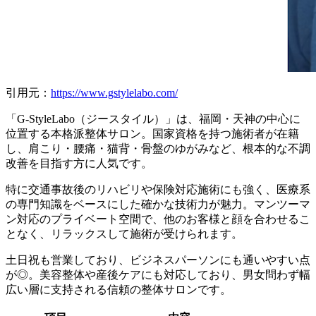
引用元：
https://www.gstylelabo.com/
「G-StyleLabo（ジースタイル）」は、福岡・天神の中心に
位置する本格派整体サロン。国家資格を持つ施術者が在籍
し、肩こり・腰痛・猫背・骨盤のゆがみなど、根本的な不調
改善を目指す方に人気です。
特に交通事故後のリハビリや保険対応施術にも強く、医療系
の専門知識をベースにした確かな技術力が魅力。マンツーマ
ン対応のプライベート空間で、他のお客様と顔を合わせるこ
となく、リラックスして施術が受けられます。
土日祝も営業しており、ビジネスパーソンにも通いやすい点
が◎。美容整体や産後ケアにも対応しており、男女問わず幅
広い層に支持される信頼の整体サロンです。