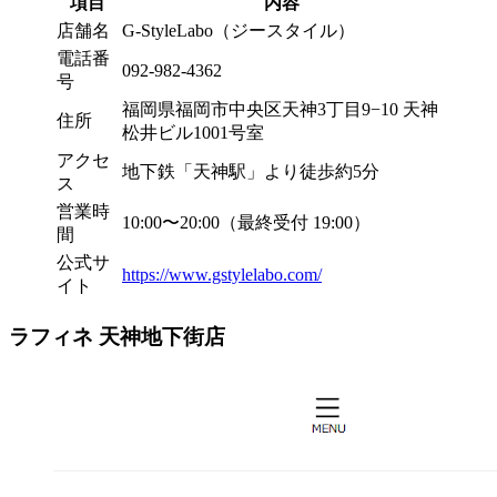
項目
内容
店舗名
G-StyleLabo（ジースタイル）
電話番
092-982-4362
号
福岡県福岡市中央区天神3丁目9−10 天神
住所
松井ビル1001号室
アクセ
地下鉄「天神駅」より徒歩約5分
ス
営業時
10:00〜20:00（最終受付 19:00）
間
公式サ
https://www.gstylelabo.com/
イト
ラフィネ 天神地下街店