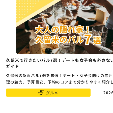
久留米で行きたいバル7選！デートも女子会も外さな
ガイド
久留米の駅近バル7選を厳選！デート・女子会向けの雰囲
理の魅力、予算目安、予約のコツまで分かりやすく紹介
グルメ
2026