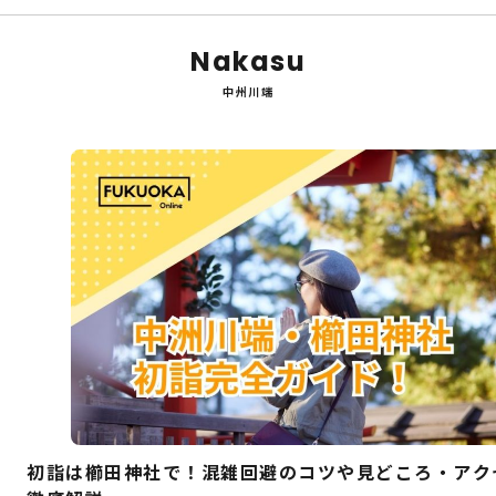
Nakasu
中州川端
初詣は櫛田神社で！混雑回避のコツや見どころ・アク