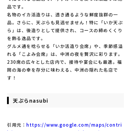
品です。
名物のイカ活造りは、透き通るような鮮度抜群の一
品。さらに、天ぷらも見逃せません！特に「いか天ぷ
ら」は、後造りとして提供され、コースの締めくくり
を飾る逸品です。
グルメ通を唸らせる「いか活造り会席」や、季節感溢
れる「こよみ会席」は、中洲の夜を贅沢に彩ります。
230席の広々とした店内で、接待や宴会にも最適。福
岡の海の幸を存分に味わえる、中洲の隠れた名店で
す！
天ぷらnasubi
引用元：
https://www.google.com/maps/contri