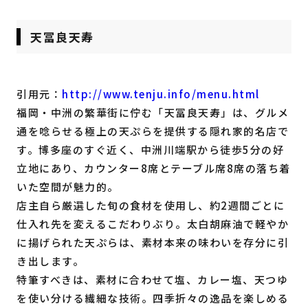
天冨良天寿
引用元：
http://www.tenju.info/menu.html
福岡・中洲の繁華街に佇む「天冨良天寿」は、グルメ
通を唸らせる極上の天ぷらを提供する隠れ家的名店で
す。博多座のすぐ近く、中洲川端駅から徒歩5分の好
立地にあり、カウンター8席とテーブル席8席の落ち着
いた空間が魅力的。
店主自ら厳選した旬の食材を使用し、約2週間ごとに
仕入れ先を変えるこだわりぶり。太白胡麻油で軽やか
に揚げられた天ぷらは、素材本来の味わいを存分に引
き出します。
特筆すべきは、素材に合わせて塩、カレー塩、天つゆ
を使い分ける繊細な技術。四季折々の逸品を楽しめる