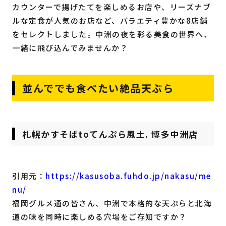
カウンターで揚げたてを楽しめるお店や、リーズナブ
ルな定食が人気のお店など、バラエティ豊かな8店舗
をセレクトしました。中洲の夜を彩る美食の世界へ、
一緒に飛び込んでみませんか？
並んででも食べたい絶品天ぷら
札幌かすそばtoてんぷら風土. 博多中洲店
引用元：
https://kasusoba.fuhdo.jp/nakasu/me
nu/
福岡グルメ通の皆さん、中洲で本格的な天ぷらと北海
道の味を同時に楽しめる穴場をご存知ですか？