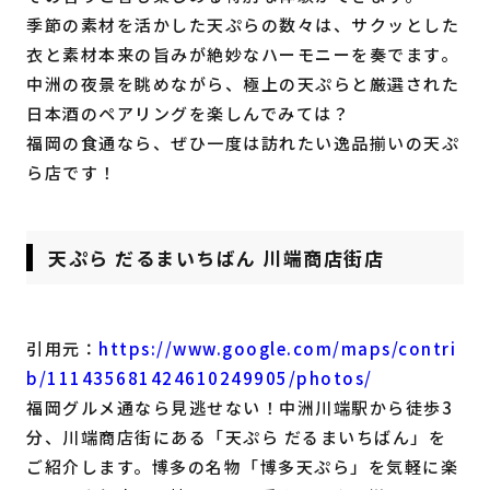
季節の素材を活かした天ぷらの数々は、サクッとした
衣と素材本来の旨みが絶妙なハーモニーを奏でます。
中洲の夜景を眺めながら、極上の天ぷらと厳選された
日本酒のペアリングを楽しんでみては？
福岡の食通なら、ぜひ一度は訪れたい逸品揃いの天ぷ
ら店です！
天ぷら だるまいちばん 川端商店街店
引用元：
https://www.google.com/maps/contri
b/111435681424610249905/photos/
福岡グルメ通なら見逃せない！中洲川端駅から徒歩3
分、川端商店街にある「天ぷら だるまいちばん」を
ご紹介します。博多の名物「博多天ぷら」を気軽に楽