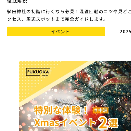
徹底解説
櫛田神社の初詣に行くなら必見！混雑回避のコツや見ど
クセス、周辺スポットまで完全ガイドします。
イベント
2025