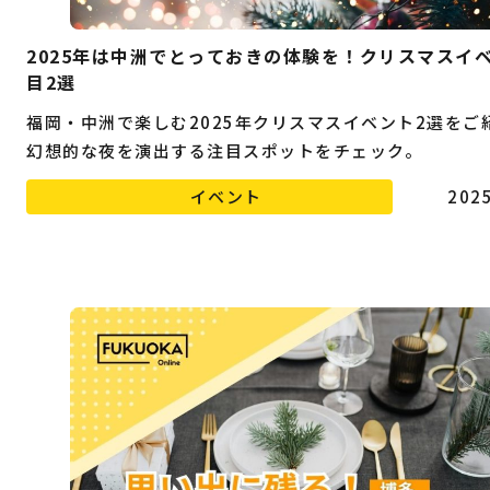
2025年は中洲でとっておきの体験を！クリスマスイ
目2選
福岡・中洲で楽しむ2025年クリスマスイベント2選をご
幻想的な夜を演出する注目スポットをチェック。
イベント
2025