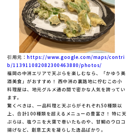
引用元：
https://www.google.com/maps/contri
b/113911082082300463880/photos/
福岡の中洲エリアで天ぷらを楽しむなら、「かゆう美
酒美食」がおすすめ！ 西中洲の裏路地に佇むこの小
料理屋は、地元グルメ通の間で密かな人気を誇ってい
ます。
驚くべきは、一品料理と天ぷらがそれぞれ50種類以
上、合計100種類を超えるメニューの豊富さ！ 特に天
ぷらは、塩ウニを大葉で巻いたものや、甘鯛のウロコ
揚げなど、創意工夫を凝らした逸品ばかり。