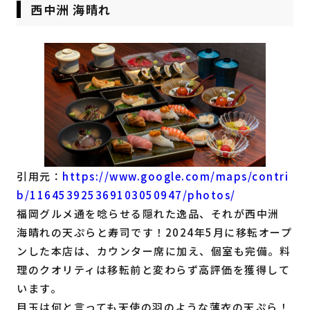
西中洲 海晴れ
引用元：
https://www.google.com/maps/contri
b/116453925369103050947/photos/
福岡グルメ通を唸らせる隠れた逸品、それが西中洲
海晴れの天ぷらと寿司です！2024年5月に移転オープ
ンした本店は、カウンター席に加え、個室も完備。料
理のクオリティは移転前と変わらず高評価を獲得して
います。
目玉は何と言っても天使の羽のような薄衣の天ぷら！