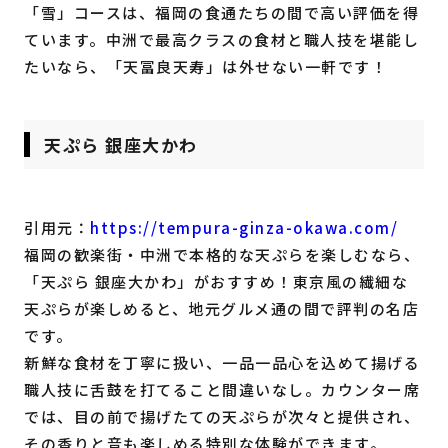
「雪」コースは、福岡の食通たちの間で高い評価を得
ています。中洲で最高クラスの食材と職人技を堪能し
たいなら、「天冨良天寿」は外せない一軒です！
天ぷら 銀座大かわ
引用元：
https://tempura-ginza-okawa.com/
福岡の歓楽街・中洲で本格的な天ぷらを楽しむなら、
「天ぷら 銀座大かわ」がおすすめ！東京風の繊細な
天ぷらが楽しめると、地元グルメ通の間で評判の名店
です。
新鮮な食材を丁寧に扱い、一品一品心を込めて揚げる
職人技に舌鼓を打てること間違いなし。カウンター席
では、目の前で揚げたての天ぷらが次々と提供され、
その香りと音も楽しめる特別な体験ができます。