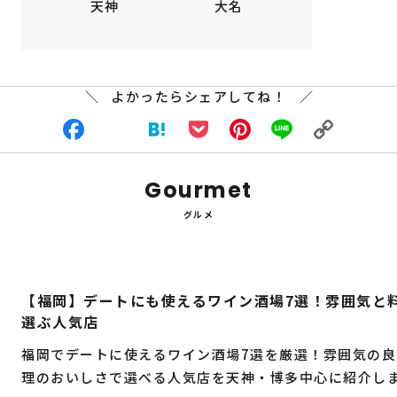
天神
大名
よかったらシェアしてね！
Facebook
X
Hatena
Pocket
Pinterest
Line
Copy
Gourmet
Link
グルメ
【福岡】デートにも使えるワイン酒場7選！雰囲気と
選ぶ人気店
福岡でデートに使えるワイン酒場7選を厳選！雰囲気の良
理のおいしさで選べる人気店を天神・博多中心に紹介し