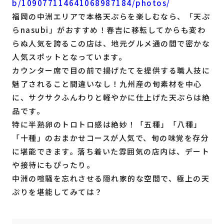
b/109077114641068987184/photos/
福岡の中洲エリアで本格天ぷらを楽しむなら、「天ぷ
らnasubi」がおすすめ！春吉に移転してからも変わ
らぬ人気を誇るこの店は、地元グルメ通の間で密かな
人気スポットとなっています。
カウンター席で目の前で揚げたてを提供する職人技に
魅了されること間違いなし！九州産の旬素材を中心
に、サクサクふんわりと軽やかに仕上げた天ぷらは絶
品です。
特に半熟卵のトロトロ感は絶妙！「五種」「八種」
「十種」のおまかせコースが人気で、旬の味覚を存分
に堪能できます。落ち着いた雰囲気の店内は、デート
や接待にもぴったり。
中洲の喧騒を忘れさせる隠れ家的な空間で、極上の天
ぷりを堪能してみては？