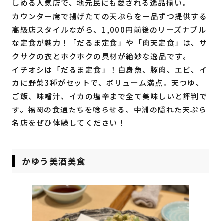
しめる人気店で、地元民にも愛される逸品揃い。
カウンター席で揚げたての天ぷらを一品ずつ提供する
高級店スタイルながら、1,000円前後のリーズナブル
な定食が魅力！「だるま定食」や「肉天定食」は、サ
クサクの衣とホクホクの具材が絶妙な逸品です。
イチオシは「だるま定食」！白身魚、豚肉、エビ、イ
カに野菜3種がセットで、ボリューム満点。天つゆ、
ご飯、味噌汁、イカの塩辛まで全て美味しいと評判で
す。福岡の食通たちを唸らせる、中洲の隠れた天ぷら
名店をぜひ体験してください！
かゆう美酒美食