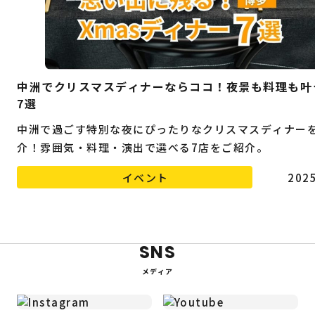
中洲でクリスマスディナーならココ！夜景も料理も叶
7選
中洲で過ごす特別な夜にぴったりなクリスマスディナー
介！雰囲気・料理・演出で選べる7店をご紹介。
イベント
2025
SNS
メディア