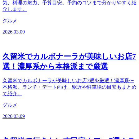
気、料理の魅力、予算目安、予約のコツまで分かりやすく紹
介します。
グルメ
2026.03.09
久留米でカルボナーラが美味しいお店7
選！濃厚系から本格派まで厳選
久留米でカルボナーラが美味しいお店7選を厳選！濃厚系〜
本格派、ランチ・デート向け、駅近や駐車場の目安もまとめ
て紹介。
グルメ
2026.03.09