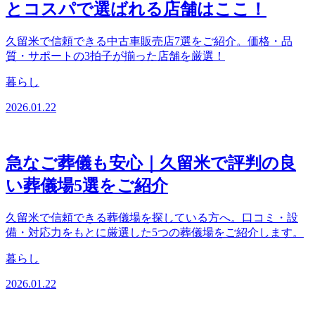
とコスパで選ばれる店舗はここ！
久留米で信頼できる中古車販売店7選をご紹介。価格・品
質・サポートの3拍子が揃った店舗を厳選！
暮らし
2026.01.22
急なご葬儀も安心｜久留米で評判の良
い葬儀場5選をご紹介
久留米で信頼できる葬儀場を探している方へ。口コミ・設
備・対応力をもとに厳選した5つの葬儀場をご紹介します。
暮らし
2026.01.22