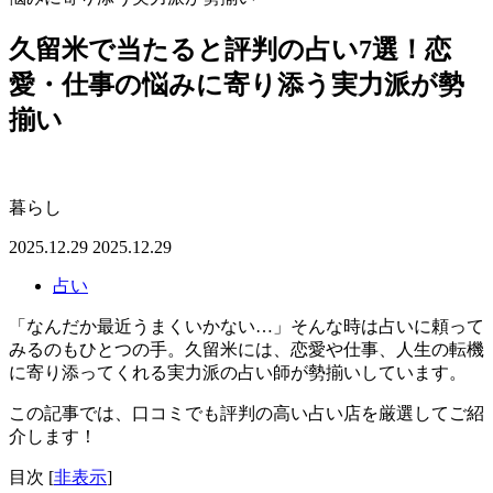
久留米で当たると評判の占い7選！恋
愛・仕事の悩みに寄り添う実力派が勢
揃い
暮らし
2025.12.29
2025.12.29
占い
「なんだか最近うまくいかない…」そんな時は占いに頼って
みるのもひとつの手。久留米には、恋愛や仕事、人生の転機
に寄り添ってくれる実力派の占い師が勢揃いしています。
この記事では、口コミでも評判の高い占い店を厳選してご紹
介します！
目次
[
非表示
]