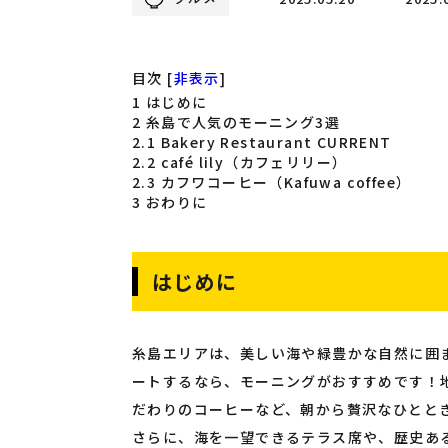
目次
[
非表示
]
1
はじめに
2
糸島で人気のモーニング3選
2.1
Bakery Restaurant CURRENT
2.2
café lily（カフェリリー）
2.3
カフワコーヒー（Kafuwa coffee）
3
おわりに
はじめに
糸島エリアは、美しい海や緑豊かな自然に囲
ートするなら、モーニングがおすすめです！
だわりのコーヒーなど、朝から贅沢なひとと
さらに、海を一望できるテラス席や、歴史あ