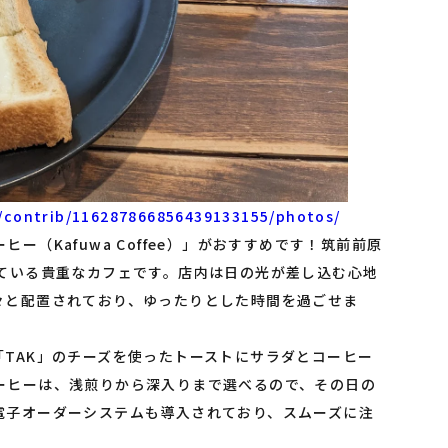
/contrib/116287866856439133155/photos/
（Kafuwa Coffee）」がおすすめです！筑前前原
している貴重なカフェです。店内は日の光が差し込む心地
々と配置されており、ゆったりとした時間を過ごせま
TAK」のチーズを使ったトーストにサラダとコーヒー
ーヒーは、浅煎りから深入りまで選べるので、その日の
電子オーダーシステムも導入されており、スムーズに注