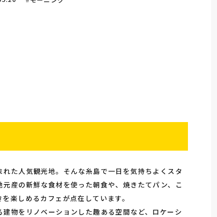
まれた人気観光地。そんな糸島で一日を気持ちよくスタ
地元産の新鮮な食材を使った朝食や、焼きたてパン、こ
きを楽しめるカフェが点在しています。
る建物をリノベーションした趣ある空間など、ロケーシ