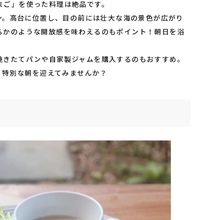
まご」を使った料理は絶品です。
ョン。高台に位置し、目の前には壮大な海の景色が広がり
るかのような開放感を味わえるのもポイント！朝日を浴
焼きたてパンや自家製ジャムを購入するのもおすすめ。
で、特別な朝を迎えてみませんか？