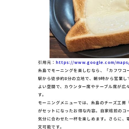
引用元：
https://www.google.com/maps
糸島でモーニングを楽しむなら、「カフワコーヒー
駅から徒歩約8分の立地で、朝9時から営業
よい空間で、カウンター席やテーブル席が広
す。
モーニングメニューでは、糸島のチーズ工房「
がセットになったお得な内容。自家焙煎のコ
気分に合わせた一杯を楽しめます。さらに、
文可能です。