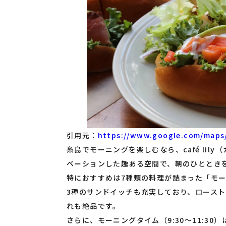
引用元：
https://www.google.com/maps
糸島でモーニングを楽しむなら、café lil
ベーションした趣ある空間で、朝のひととき
特におすすめは7種類の料理が詰まった「モー
3種のサンドイッチも充実しており、ロース
れも絶品です。
さらに、モーニングタイム（9:30～11:3