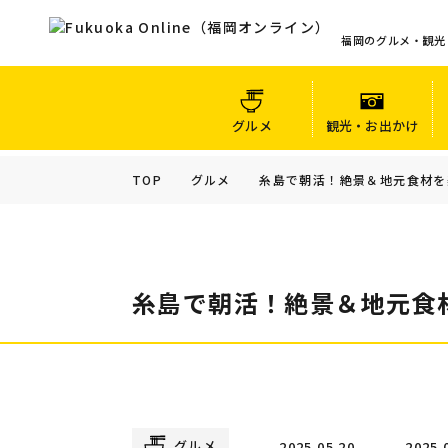
福岡のグルメ・観光
グルメ
観光・お出かけ
TOP
グルメ
糸島で朝活！絶景＆地元食材を
糸島で朝活！絶景＆地元食
グルメ
2025.05.20
2025.