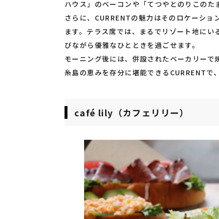
ハウス」のベーコンや「てつやとのりこのた
さらに、CURRENTの魅力はそのロケーシ
ます。テラス席では、まるでリゾート地にい
びながら優雅なひとときを過ごせます。
モーニング後には、併設されたベーカリーで
糸島の恵みを存分に堪能できるCURRENT
café lily（カフェリリー）