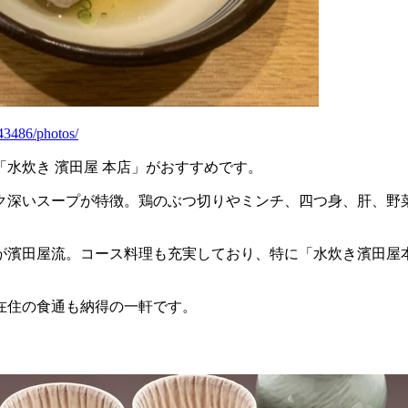
43486/photos/
水炊き 濱田屋 本店」がおすすめです。
ク深いスープが特徴。鶏のぶつ切りやミンチ、四つ身、肝、野
が濱田屋流。コース料理も充実しており、特に「水炊き濱田屋
在住の食通も納得の一軒です。