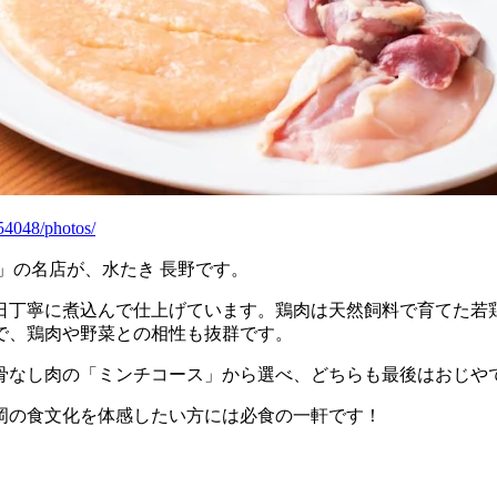
54048/photos/
」の名店が、水たき 長野です。
毎日丁寧に煮込んで仕上げています。鶏肉は天然飼料で育てた若
で、鶏肉や野菜との相性も抜群です。
骨なし肉の「ミンチコース」から選べ、どちらも最後はおじや
岡の食文化を体感したい方には必食の一軒です！