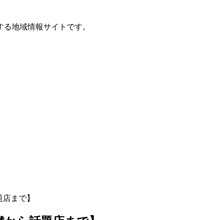
する地域情報サイトです。
題店まで】