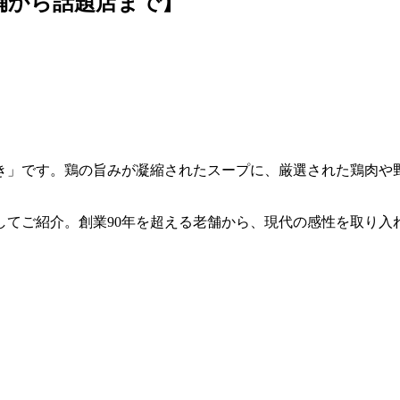
舗から話題店まで】
き」です。鶏の旨みが凝縮されたスープに、厳選された鶏肉や
してご紹介。創業90年を超える老舗から、現代の感性を取り入