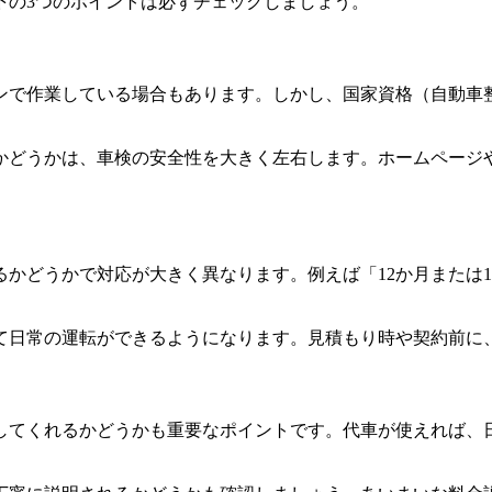
下の3つのポイントは必ずチェックしましょう。
ンで作業している場合もあります。しかし、国家資格（自動車整
かどうかは、車検の安全性を大きく左右します。ホームページ
かどうかで対応が大きく異なります。例えば「12か月または1
て日常の運転ができるようになります。見積もり時や契約前に
してくれるかどうかも重要なポイントです。代車が使えれば、