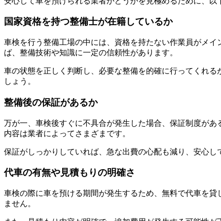
安心して車を預けられる業者かどうかを見極めるために、以
国家資格を持つ整備士が在籍しているか
車検を行う整備工場の中には、資格を持たない作業員がメイ
ば、整備技術や知識に一定の信頼性があります。
車の状態を正しく判断し、必要な整備を的確に行ってくれる
しょう。
整備後の保証があるか
万が一、車検後すぐに不具合が発生した場合、保証制度がある
内容は業者によってさまざまです。
保証がしっかりしていれば、急な出費の心配も減り、安心し
代車の有無や見積もりの明確さ
車検の際に車を預ける期間が発生するため、無料で代車を貸
ません。