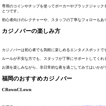
専用のコインやチップを使ってポーカーやブラックジャック
とつです。
初心者向けのレクチャーや、スタッフの丁寧なフォローもあ
カジノバーの楽しみ方
カジノバーは初心者でも気軽に楽しめるエンタメスポットです。
ルールが不安な方でも、スタッフが丁寧にサポートしてくれ
お酒を楽しみながら、非日常的な夜を過ごしてみてはいかが
福岡のおすすめカジノバー
CRownCLown