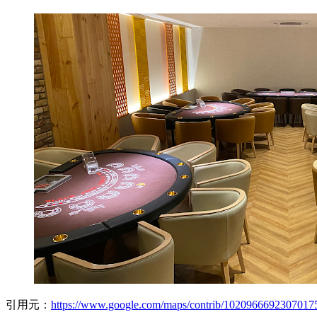
引用元：
https://www.google.com/maps/contrib/1020966692307017