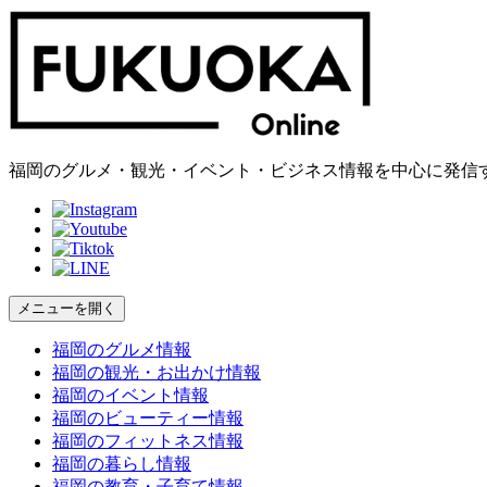
福岡のグルメ・観光・イベント・ビジネス情報を中心に発信
メニューを開く
福岡の
グルメ
情報
福岡の
観光・お出かけ
情報
福岡の
イベント
情報
福岡の
ビューティー
情報
福岡の
フィットネス
情報
福岡の
暮らし
情報
福岡の
教育・子育て
情報