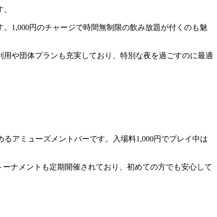
す。
1,000円のチャージで時間無制限の飲み放題が付くのも魅
利用や団体プランも充実しており、特別な夜を過ごすのに最適
るアミューズメントバーです。入場料1,000円でプレイ中は
トーナメントも定期開催されており、初めての方でも安心して