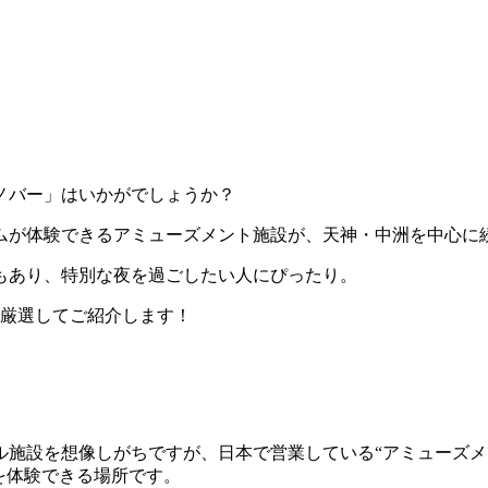
ノバー」はいかがでしょうか？
ムが体験できるアミューズメント施設が、天神・中洲を中心に
もあり、特別な夜を過ごしたい人にぴったり。
舗厳選してご紹介します！
ル施設を想像しがちですが、日本で営業している“アミューズメ
を体験できる場所です。