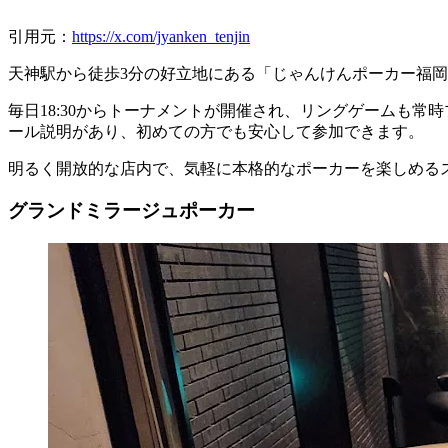
引用元：
https://x.com/jyanken_tenjin
天神駅から徒歩3分の好立地にある「じゃんけんポーカー福
毎日18:30からトーナメントが開催され、リングゲームも常
ール説明があり、初めての方でも安心して参加できます。
明るく開放的な店内で、気軽に本格的なポーカーを楽しめる
グランドミラージュポーカー