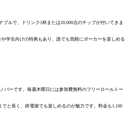
ブルで、ドリンク1杯または20,000点のチップが付いてきま
女性や学生向けの特典もあり、誰でも気軽にポーカーを楽しめる
カジノバーです。毎週木曜日には参加費無料のフリーロールトー
までと長く、終電後でも楽しめるのが魅力です。料金も1,100