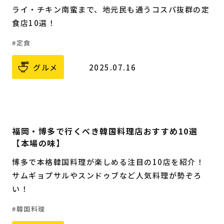
ライ・チキン南蛮まで、地元民も通うコスパ抜群の定
食店10選！
定食
グルメ
2025.07.16
福岡・博多で行くべき韓国料理店おすすめ10選
【本場の味】
博多で本格韓国料理が楽しめる注目の10店を紹介！
サムギョプサルやスンドゥブなど人気料理が勢ぞろ
い！
韓国料理