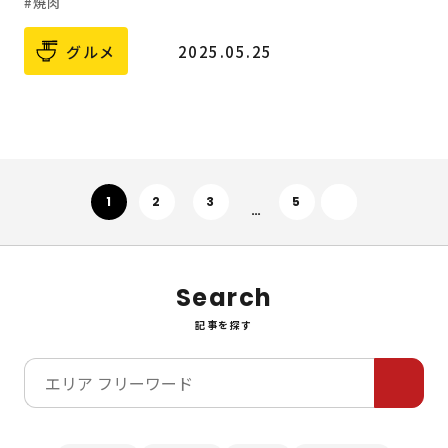
焼肉
グルメ
2025.05.25
次へ
1
2
3
5
…
Search
記事を探す