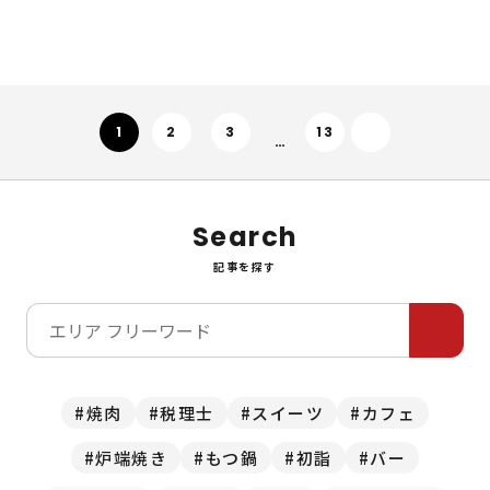
次へ
1
2
3
13
…
Search
記事を探す
焼肉
税理士
スイーツ
カフェ
炉端焼き
もつ鍋
初詣
バー