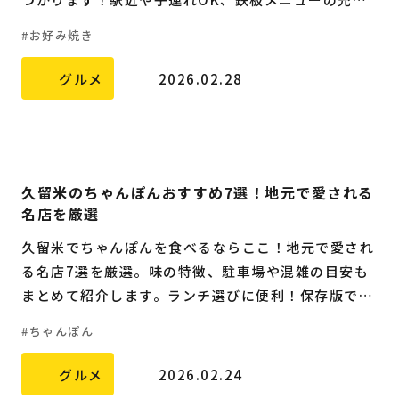
度もチェック。
福岡の
教育・子育て
情報
お好み焼き
福岡の
ビジネス
情報
グルメ
2026.02.28
久留米のちゃんぽんおすすめ7選！地元で愛される
名店を厳選
久留米でちゃんぽんを食べるならここ！地元で愛され
る名店7選を厳選。味の特徴、駐車場や混雑の目安も
まとめて紹介します。ランチ選びに便利！保存版で
す。
ちゃんぽん
グルメ
2026.02.24