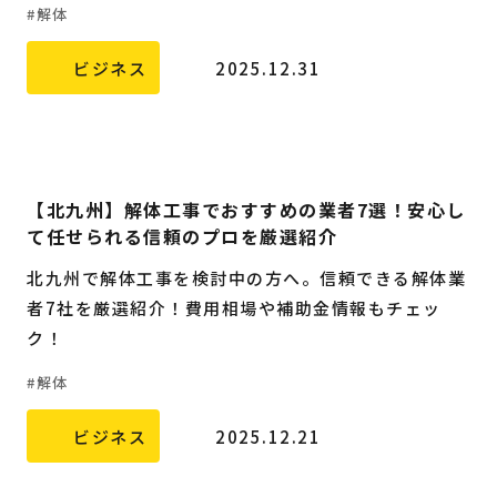
解体
福岡の
教育・子育て
情報
ビジネス
2025.12.31
福岡の
ビジネス
情報
【北九州】解体工事でおすすめの業者7選！安心し
て任せられる信頼のプロを厳選紹介
北九州で解体工事を検討中の方へ。信頼できる解体業
者7社を厳選紹介！費用相場や補助金情報もチェッ
ク！
解体
ビジネス
2025.12.21