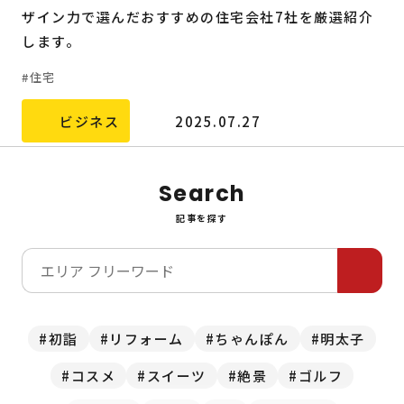
ザイン力で選んだおすすめの住宅会社7社を厳選紹介
します。
住宅
ビジネス
2025.07.27
Search
記事を探す
初詣
リフォーム
ちゃんぽん
明太子
コスメ
スイーツ
絶景
ゴルフ