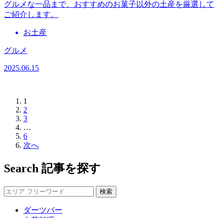
グルメな一品まで、おすすめのお菓子以外の土産を厳選して
ご紹介します。
お土産
グルメ
2025.06.15
1
2
3
…
6
次へ
Search
記事を探す
ダーツバー