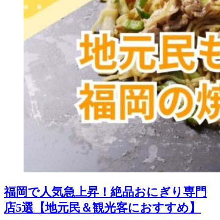
福岡で人気急上昇！絶品おにぎり専門
店5選【地元民＆観光客におすすめ】