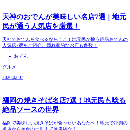
天神のおでんが美味しい名店7選｜地元
民が通う人気店を厳選！
天神でおでんを食べるならここ！地元民が通う絶品おでんの
人気店7選をご紹介。隠れ家的なお店も多数！
おでん
グルメ
2026.02.07
福岡の焼きそば名店7選！地元民も唸る
絶品ソースの世界
福岡で美味しい焼きそばが食べたいあなたへ！地元で評判の
名店から屋台の一皿まで厳選紹介！