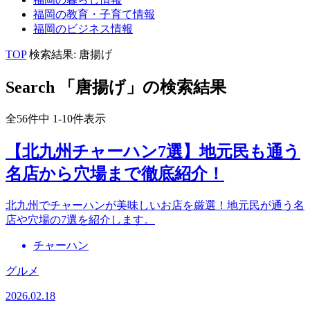
福岡の
教育・子育て
情報
福岡の
ビジネス
情報
TOP
検索結果: 唐揚げ
Search
「唐揚げ」の検索結果
全56件中 1-10件表示
【北九州チャーハン7選】地元民も通う
名店から穴場まで徹底紹介！
北九州でチャーハンが美味しいお店を厳選！地元民が通う名
店や穴場の7選を紹介します。
チャーハン
グルメ
2026.02.18