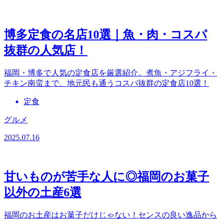
博多定食の名店10選｜魚・肉・コスパ
抜群の人気店！
福岡・博多で人気の定食店を厳選紹介。煮魚・アジフライ・
チキン南蛮まで、地元民も通うコスパ抜群の定食店10選！
定食
グルメ
2025.07.16
甘いものが苦手な人に◎福岡のお菓子
以外の土産6選
福岡のお土産はお菓子だけじゃない！センスの良い逸品から