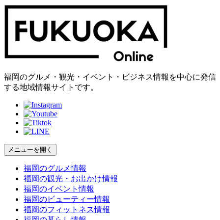
福岡のグルメ・観光・イベント・ビジネス情報を中心に発信
する地域情報サイトです。
メニューを開く
福岡の
グルメ
情報
福岡の
観光・お出かけ
情報
福岡の
イベント
情報
福岡の
ビューティー
情報
福岡の
フィットネス
情報
福岡の
暮らし
情報