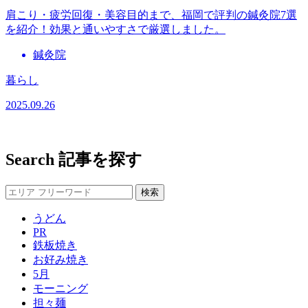
肩こり・疲労回復・美容目的まで、福岡で評判の鍼灸院7選
を紹介！効果と通いやすさで厳選しました。
鍼灸院
暮らし
2025.09.26
Search
記事を探す
うどん
PR
鉄板焼き
お好み焼き
5月
モーニング
担々麺