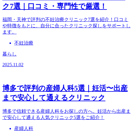
ク7選｜口コミ・専門性で厳選！
福岡・天神で評判の不妊治療クリニック7選を紹介！口コミ
や特徴をもとに、自分に合ったクリニック探しをサポートし
ます。
不妊治療
暮らし
2025.11.02
博多で評判の産婦人科5選｜妊活〜出産
まで安心して通えるクリニック
博多で信頼できる産婦人科をお探しの方へ。妊活から出産ま
で安心して通える人気クリニック5選をご紹介！
産婦人科