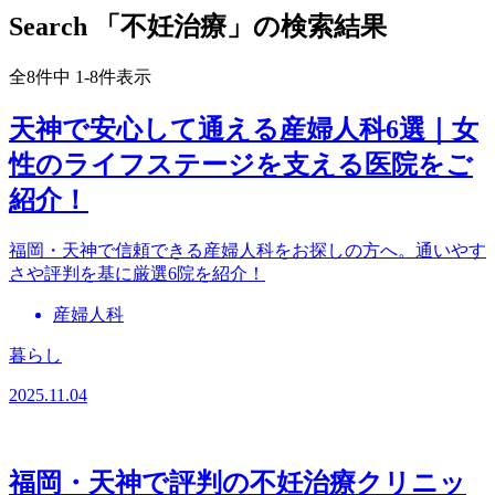
Search
「不妊治療」の検索結果
全8件中 1-8件表示
天神で安心して通える産婦人科6選｜女
性のライフステージを支える医院をご
紹介！
福岡・天神で信頼できる産婦人科をお探しの方へ。通いやす
さや評判を基に厳選6院を紹介！
産婦人科
暮らし
2025.11.04
福岡・天神で評判の不妊治療クリニッ