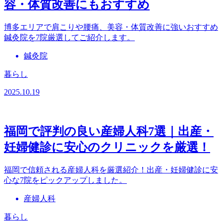
容・体質改善にもおすすめ
博多エリアで肩こりや腰痛、美容・体質改善に強いおすすめ
鍼灸院を7院厳選してご紹介します。
鍼灸院
暮らし
2025.10.19
福岡で評判の良い産婦人科7選｜出産・
妊婦健診に安心のクリニックを厳選！
福岡で信頼される産婦人科を厳選紹介！出産・妊婦健診に安
心な7院をピックアップしました。
産婦人科
暮らし