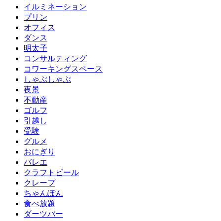
イルミネーション
プリン
オフィス
ダンス
明太子
コンサルティング
コワーキングスペース
しゃぶしゃぶ
夜景
不動産
ゴルフ
引越し
受験
グルメ
おにぎり
バレエ
クラフトビール
クレープ
ちゃんぽん
食べ放題
ダーツバー