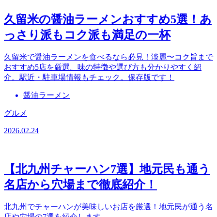
久留米の醤油ラーメンおすすめ5選！あ
っさり派もコク派も満足の一杯
久留米で醤油ラーメンを食べるなら必見！淡麗〜コク旨まで
おすすめ5店を厳選。味の特徴や選び方も分かりやすく紹
介。駅近・駐車場情報もチェック。保存版です！
醤油ラーメン
グルメ
2026.02.24
【北九州チャーハン7選】地元民も通う
名店から穴場まで徹底紹介！
北九州でチャーハンが美味しいお店を厳選！地元民が通う名
店や穴場の7選を紹介します。