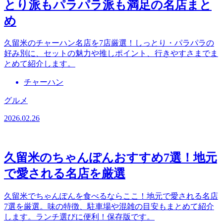
とり派もパラパラ派も満足の名店まと
め
久留米のチャーハン名店を7店厳選！しっとり・パラパラの
好み別に、セットの魅力や推しポイント、行きやすさまでま
とめて紹介します。
チャーハン
グルメ
2026.02.26
久留米のちゃんぽんおすすめ7選！地元
で愛される名店を厳選
久留米でちゃんぽんを食べるならここ！地元で愛される名店
7選を厳選。味の特徴、駐車場や混雑の目安もまとめて紹介
します。ランチ選びに便利！保存版です。