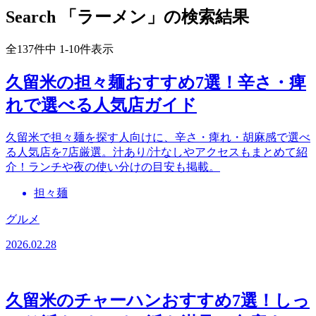
Search
「ラーメン」の検索結果
全137件中 1-10件表示
久留米の担々麺おすすめ7選！辛さ・痺
れで選べる人気店ガイド
久留米で担々麺を探す人向けに、辛さ・痺れ・胡麻感で選べ
る人気店を7店厳選。汁あり/汁なしやアクセスもまとめて紹
介！ランチや夜の使い分けの目安も掲載。
担々麺
グルメ
2026.02.28
久留米のチャーハンおすすめ7選！しっ