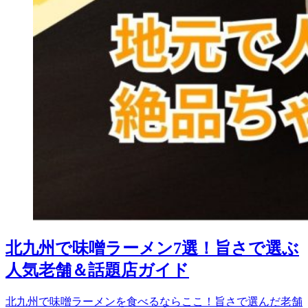
北九州で味噌ラーメン7選！旨さで選ぶ
人気老舗＆話題店ガイド
北九州で味噌ラーメンを食べるならここ！旨さで選んだ老舗